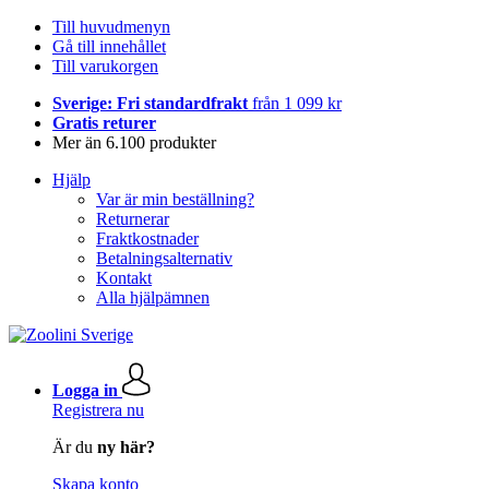
Till huvudmenyn
Gå till innehållet
Till varukorgen
Sverige: Fri standardfrakt
från 1 099 kr
Gratis returer
Mer än 6.100 produkter
Hjälp
Var är min beställning?
Returnerar
Fraktkostnader
Betalningsalternativ
Kontakt
Alla hjälpämnen
Logga in
Registrera nu
Är du
ny här?
Skapa konto