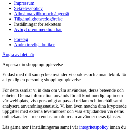
Impressum
Sekretesspolicy
Allmänna villkor och ångerrät
Tillgänglighetsredogörelse
Inställningar för sekretess
Avbryt prenumeration här
Företag
Andra trevliga butiker
Ångra avtalet här
Anpassa din shoppingupplevelse
Endast med ditt samtycke använder vi cookies och annan teknik för
att ge dig en personlig shoppingupplevelse.
För detta samlar vi in data om våra användare, deras beteende och
enheter. Denna information används för att kontinuerligt optimera
vår webbplats, visa personligt anpassad reklam och innehåll samt
analysera användningsstatistik. Vi kan även matcha dina krypterade
uppgifter med externa leverantörer och visa erbjudanden via deras
onlinekanaler – men endast om du redan använder deras tjänster.
Läs gärna mer i inställningarna samt i vår
integritetspolicy
innan du