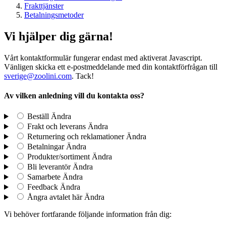
Frakttjänster
Betalningsmetoder
Vi hjälper dig gärna!
Vårt kontaktformulär fungerar endast med aktiverat Javascript.
Vänligen skicka ett e-postmeddelande med din kontaktförfrågan till
sverige@zoolini.com
. Tack!
Av vilken anledning vill du kontakta oss?
Beställ
Ändra
Frakt och leverans
Ändra
Returnering och reklamationer
Ändra
Betalningar
Ändra
Produkter/sortiment
Ändra
Bli leverantör
Ändra
Samarbete
Ändra
Feedback
Ändra
Ångra avtalet här
Ändra
Vi behöver fortfarande följande information från dig: