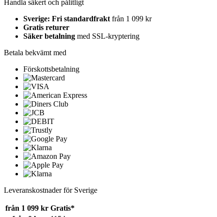
Handla säkert och pålitligt
Sverige: Fri standardfrakt
från 1 099 kr
Gratis returer
Säker betalning
med SSL-kryptering
Betala bekvämt med
Förskottsbetalning
Leveranskostnader för Sverige
från 1 099 kr
Gratis*