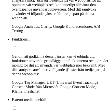
analysera klick- och surfbeteende på vår webbplats för att
optimera vår webbplats och kontinuerligt förbättra den
övergripande användarupplevelsen. Med ditt samtycke
använder vi följande tjänster från tredje part på denna
webbplats:
Google Analytics, Clarity, Google Kundrecensioner, A/B-
Testing
Funktionell
Genom att godkänna dessa tjänster kan vi erbjuda dig
funktioner utöver de grundläggande funktionerna och göra det
möjligt för dig att använda vår webbplats mer bekvämt. Med
ditt samtycke använder vi följande tjänster från tredje part på
denna webbplats:
Google Tag Manager, UET (Universal Event Tracking)
Consent Mode från Microsoft, Google Consent Mode,
Klarna, Freshchat
Externt medieinnehåll