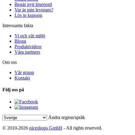
Begär nytt lösenord
Var är min leverans?
Lös in kupong
Intressanta fakta
Vi och vår miljö
Blogg
Produktvideor
Våra partners
Om oss
Vår grupp
Kontakt
Följ oss på
Ändra region/språk
© 2010-2026
niceshops GmbH
- All rights reserved.