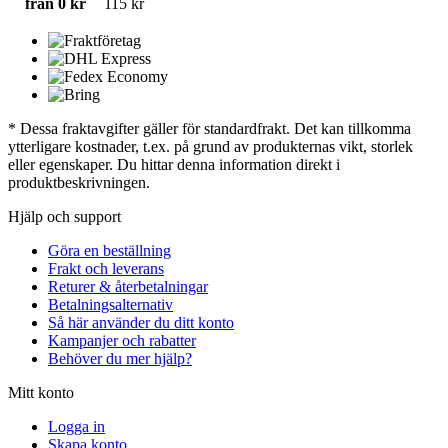
från 0 kr
115 kr
* Dessa fraktavgifter gäller för standardfrakt. Det kan tillkomma
ytterligare kostnader, t.ex. på grund av produkternas vikt, storlek
eller egenskaper. Du hittar denna information direkt i
produktbeskrivningen.
Hjälp och support
Göra en beställning
Frakt och leverans
Returer & återbetalningar
Betalningsalternativ
Så här använder du ditt konto
Kampanjer och rabatter
Behöver du mer hjälp?
Mitt konto
Logga in
Skapa konto