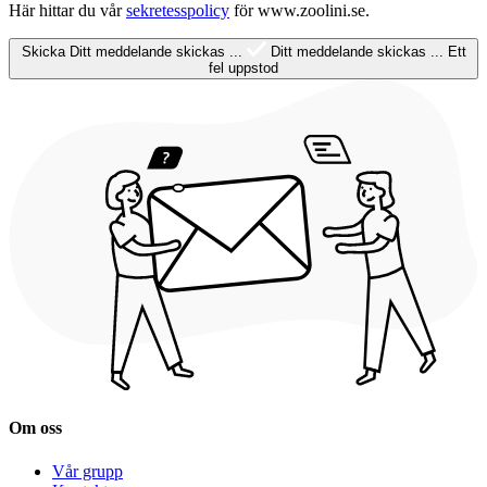
Här hittar du vår
sekretesspolicy
för www.zoolini.se.
Skicka
Ditt meddelande skickas ...
Ditt meddelande skickas ...
Ett
fel uppstod
Om oss
Vår grupp