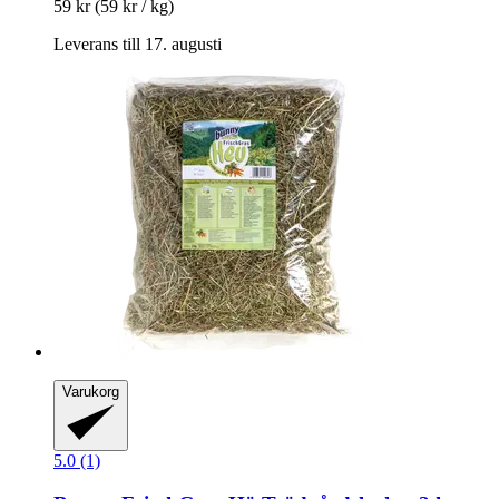
59 kr
(59 kr / kg)
Leverans till 17. augusti
Varukorg
5.0 (1)