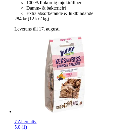
100 % finkornig mjukträfiber
Damm- & bakteriefri
Extra absorberande & luktbindande
284 kr
(12 kr / kg)
Leverans till 17. augusti
7 Alternativ
5.0 (1)