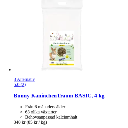
3 Alternativ
5.0 (2)
Bunny
KaninchenTraum BASIC, 4 kg
Från 6 månaders ålder
63 olika växtarter
Behovsanpassad kalciumhalt
340 kr
(85 kr / kg)