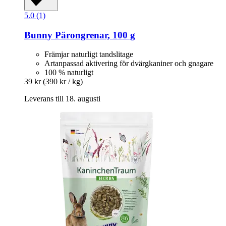
5.0 (1)
Bunny
Pärongrenar, 100 g
Främjar naturligt tandslitage
Artanpassad aktivering för dvärgkaniner och gnagare
100 % naturligt
39 kr
(390 kr / kg)
Leverans till 18. augusti