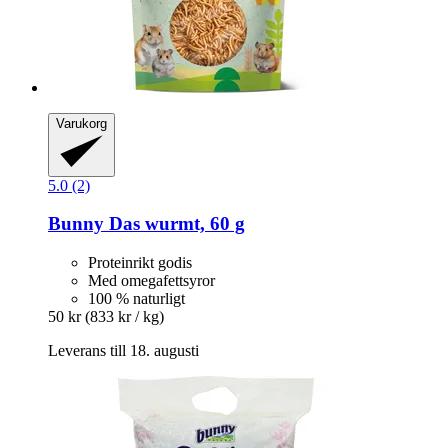
Varukorg
5.0 (2)
Bunny
Das wurmt, 60 g
Proteinrikt godis
Med omegafettsyror
100 % naturligt
50 kr
(833 kr / kg)
Leverans till 18. augusti