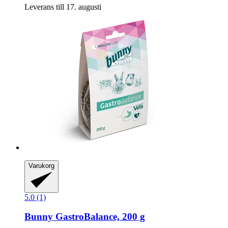
Leverans till 17. augusti
Varukorg
5.0 (1)
Bunny
GastroBalance, 200 g