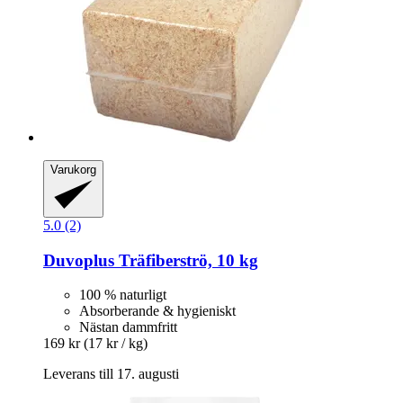
Varukorg
5.0 (2)
Duvoplus
Träfiberströ, 10 kg
100 % naturligt
Absorberande & hygieniskt
Nästan dammfritt
169 kr
(17 kr / kg)
Leverans till 17. augusti