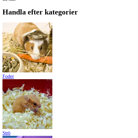
Handla efter kategorier
Foder
Strö