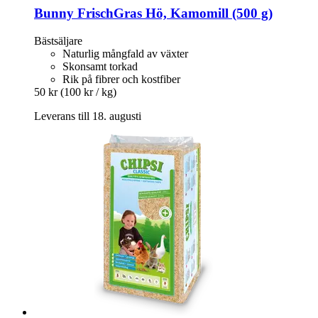
Bunny
FrischGras Hö, Kamomill (500 g)
Bästsäljare
Naturlig mångfald av växter
Skonsamt torkad
Rik på fibrer och kostfiber
50 kr
(100 kr / kg)
Leverans till 18. augusti