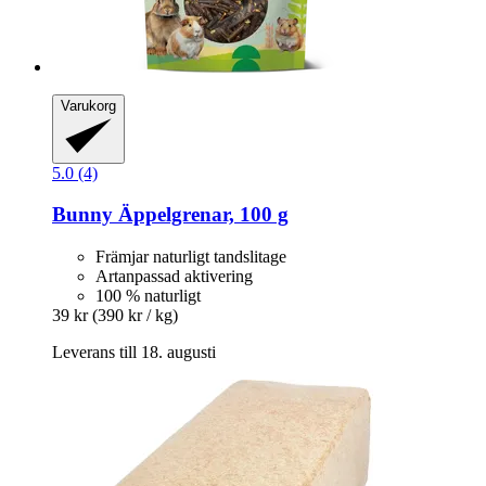
Varukorg
5.0 (4)
Bunny
Äppelgrenar, 100 g
Främjar naturligt tandslitage
Artanpassad aktivering
100 % naturligt
39 kr
(390 kr / kg)
Leverans till 18. augusti