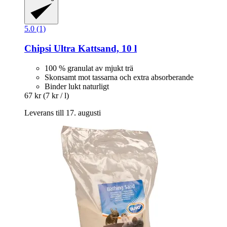
5.0 (1)
Chipsi
Ultra Kattsand, 10 l
100 % granulat av mjukt trä
Skonsamt mot tassarna och extra absorberande
Binder lukt naturligt
67 kr
(7 kr / l)
Leverans till 17. augusti