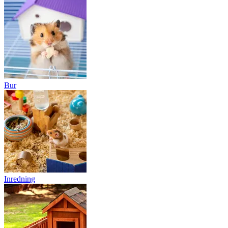
Bur
Inredning