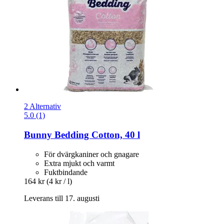
2 Alternativ
5.0 (1)
Bunny
Bedding Cotton, 40 l
För dvärgkaniner och gnagare
Extra mjukt och varmt
Fuktbindande
164 kr
(4 kr / l)
Leverans till 17. augusti