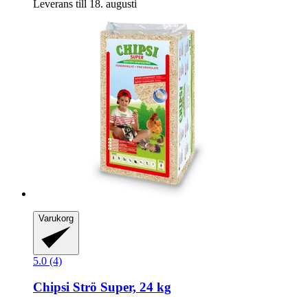
Leverans till 18. augusti
Varukorg
5.0 (4)
Chipsi
Strö Super, 24 kg