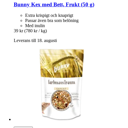
Bunny
Kex med Bett, Frukt (50 g)
Extra krispigt och knaprigt
Passar även bra som belöning
Med inulin
39 kr
(780 kr / kg)
Leverans till 18. augusti