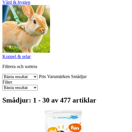
Vård & hygien
Koppel & selar
Filtrera och sortera
Pris
Varumärken
Smådjur
Filter
Smådjur: 1 - 30 av 477 artiklar