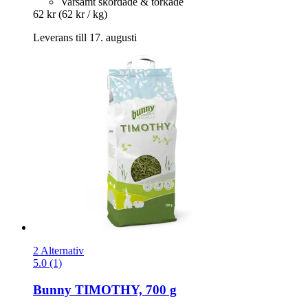
Varsamt skördade & torkade
62 kr
(62 kr / kg)
Leverans till 17. augusti
2 Alternativ
5.0 (1)
Bunny
TIMOTHY, 700 g