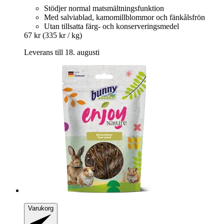
Stödjer normal matsmältningsfunktion
Med salviablad, kamomillblommor och fänkålsfrön
Utan tillsatta färg- och konserveringsmedel
67 kr
(335 kr / kg)
Leverans till 18. augusti
Varukorg