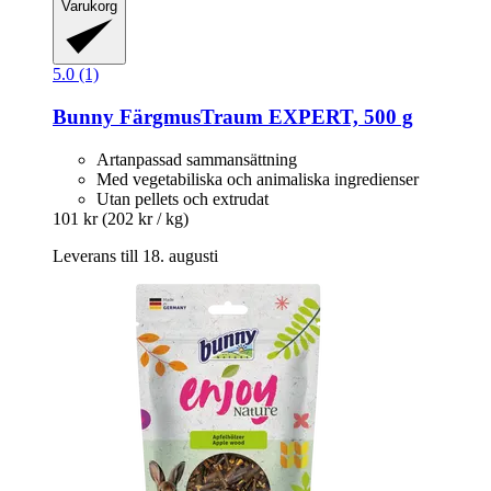
Varukorg
5.0 (1)
Bunny
FärgmusTraum EXPERT, 500 g
Artanpassad sammansättning
Med vegetabiliska och animaliska ingredienser
Utan pellets och extrudat
101 kr
(202 kr / kg)
Leverans till 18. augusti