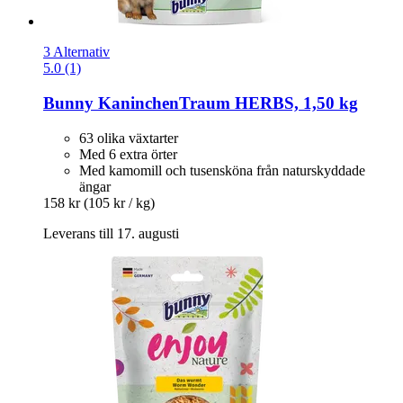
3 Alternativ
5.0 (1)
Bunny
KaninchenTraum HERBS, 1,50 kg
63 olika växtarter
Med 6 extra örter
Med kamomill och tusensköna från naturskyddade
ängar
158 kr
(105 kr / kg)
Leverans till 17. augusti