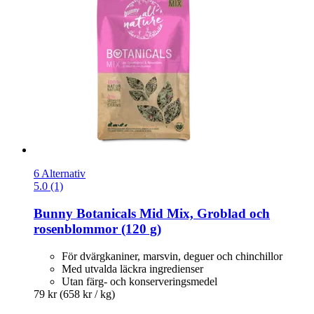
6 Alternativ
5.0 (1)
Bunny
Botanicals Mid Mix, Groblad och
rosenblommor (120 g)
För dvärgkaniner, marsvin, deguer och chinchillor
Med utvalda läckra ingredienser
Utan färg- och konserveringsmedel
79 kr
(658 kr / kg)