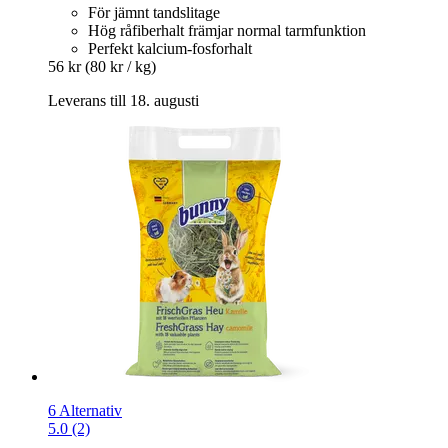
För jämnt tandslitage
Hög råfiberhalt främjar normal tarmfunktion
Perfekt kalcium-fosforhalt
56 kr
(80 kr / kg)
Leverans till 18. augusti
6 Alternativ
5.0 (2)