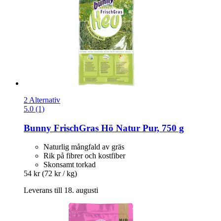
2 Alternativ
5.0 (1)
Bunny
FrischGras Hö Natur Pur, 750 g
Naturlig mångfald av gräs
Rik på fibrer och kostfiber
Skonsamt torkad
54 kr
(72 kr / kg)
Leverans till 18. augusti