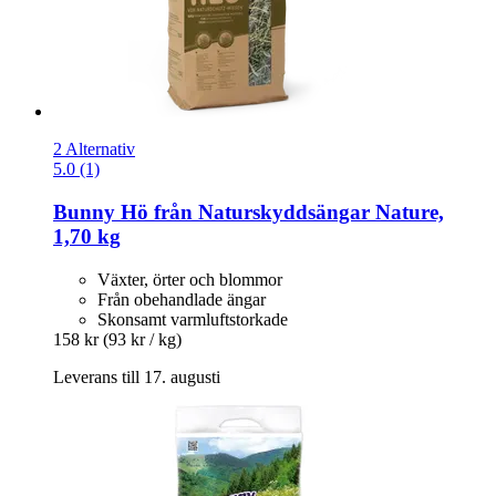
2 Alternativ
5.0 (1)
Bunny
Hö från Naturskyddsängar Nature,
1,70 kg
Växter, örter och blommor
Från obehandlade ängar
Skonsamt varmluftstorkade
158 kr
(93 kr / kg)
Leverans till 17. augusti