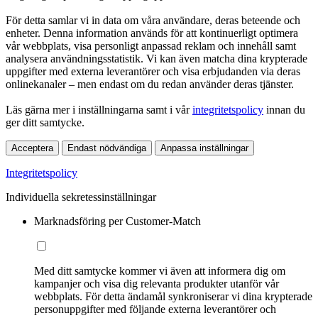
För detta samlar vi in data om våra användare, deras beteende och
enheter. Denna information används för att kontinuerligt optimera
vår webbplats, visa personligt anpassad reklam och innehåll samt
analysera användningsstatistik. Vi kan även matcha dina krypterade
uppgifter med externa leverantörer och visa erbjudanden via deras
onlinekanaler – men endast om du redan använder deras tjänster.
Läs gärna mer i inställningarna samt i vår
integritetspolicy
innan du
ger ditt samtycke.
Acceptera
Endast nödvändiga
Anpassa inställningar
Integritetspolicy
Individuella sekretessinställningar
Marknadsföring per Customer-Match
Med ditt samtycke kommer vi även att informera dig om
kampanjer och visa dig relevanta produkter utanför vår
webbplats. För detta ändamål synkroniserar vi dina krypterade
personuppgifter med följande externa leverantörer och