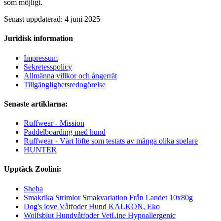
som möjligt.
Senast uppdaterad: 4 juni 2025
Juridisk information
Impressum
Sekretesspolicy
Allmänna villkor och ångerrät
Tillgänglighetsredogörelse
Senaste artiklarna:
Ruffwear - Mission
Paddelboarding med hund
Ruffwear - Vårt löfte som testats av många olika spelare
HUNTER
Upptäck Zoolini:
Sheba
Smakrika Strimlor Smakvariation Från Landet 10x80g
Dog's love Våtfoder Hund KALKON, Eko
Wolfsblut Hundvåtfoder VetLine Hypoallergenic