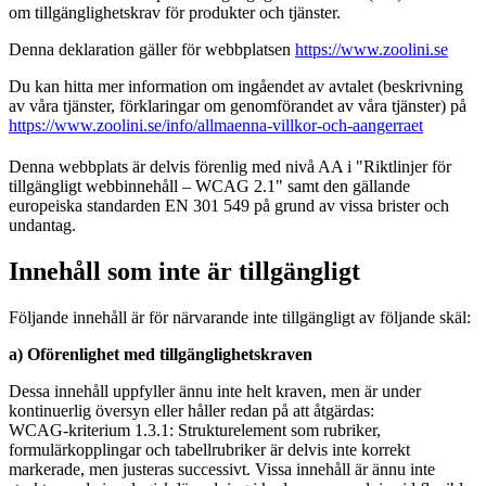
om tillgänglighetskrav för produkter och tjänster.
Denna deklaration gäller för webbplatsen
https://www.zoolini.se
Du kan hitta mer information om ingåendet av avtalet (beskrivning
av våra tjänster, förklaringar om genomförandet av våra tjänster) på
https://www.zoolini.se/info/allmaenna-villkor-och-aangerraet
Denna webbplats är delvis förenlig med nivå AA i "Riktlinjer för
tillgängligt webbinnehåll – WCAG 2.1" samt den gällande
europeiska standarden EN 301 549 på grund av vissa brister och
undantag.
Innehåll som inte är tillgängligt
Följande innehåll är för närvarande inte tillgängligt av följande skäl:
a) Oförenlighet med tillgänglighetskraven
Dessa innehåll uppfyller ännu inte helt kraven, men är under
kontinuerlig översyn eller håller redan på att åtgärdas:
WCAG-kriterium 1.3.1: Strukturelement som rubriker,
formulärkopplingar och tabellrubriker är delvis inte korrekt
markerade, men justeras successivt. Vissa innehåll är ännu inte