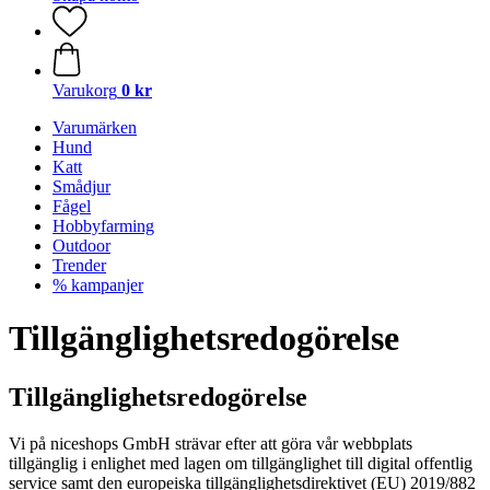
Varukorg
0 kr
Varumärken
Hund
Katt
Smådjur
Fågel
Hobbyfarming
Outdoor
Trender
% kampanjer
Tillgänglighetsredogörelse
Tillgänglighetsredogörelse
Vi på niceshops GmbH strävar efter att göra vår webbplats
tillgänglig i enlighet med lagen om tillgänglighet till digital offentlig
service samt den europeiska tillgänglighetsdirektivet (EU) 2019/882