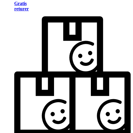
Gratis
returer