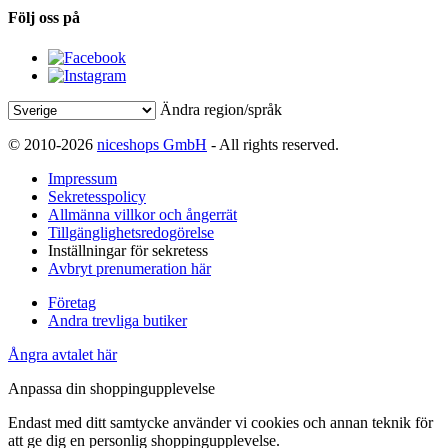
Följ oss på
Ändra region/språk
© 2010-2026
niceshops GmbH
- All rights reserved.
Impressum
Sekretesspolicy
Allmänna villkor och ångerrät
Tillgänglighetsredogörelse
Inställningar för sekretess
Avbryt prenumeration här
Företag
Andra trevliga butiker
Ångra avtalet här
Anpassa din shoppingupplevelse
Endast med ditt samtycke använder vi cookies och annan teknik för
att ge dig en personlig shoppingupplevelse.