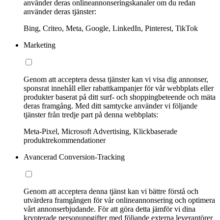
använder deras onlineannonseringskanaler om du redan
använder deras tjänster:
Bing, Criteo, Meta, Google, LinkedIn, Pinterest, TikTok
Marketing
Genom att acceptera dessa tjänster kan vi visa dig annonser,
sponsrat innehåll eller rabattkampanjer för vår webbplats eller
produkter baserat på ditt surf- och shoppingbeteende och mäta
deras framgång. Med ditt samtycke använder vi följande
tjänster från tredje part på denna webbplats:
Meta-Pixel, Microsoft Advertising, Klickbaserade
produktrekommendationer
Avancerad Conversion-Tracking
Genom att acceptera denna tjänst kan vi bättre förstå och
utvärdera framgången för vår onlineannonsering och optimera
vårt annonserbjudande. För att göra detta jämför vi dina
krypterade personuppgifter med följande externa leverantörer