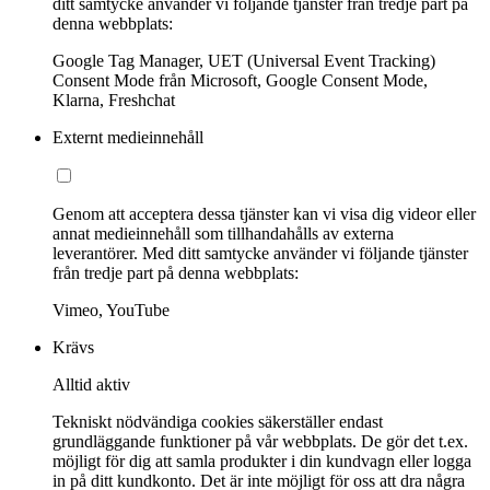
ditt samtycke använder vi följande tjänster från tredje part på
denna webbplats:
Google Tag Manager, UET (Universal Event Tracking)
Consent Mode från Microsoft, Google Consent Mode,
Klarna, Freshchat
Externt medieinnehåll
Genom att acceptera dessa tjänster kan vi visa dig videor eller
annat medieinnehåll som tillhandahålls av externa
leverantörer. Med ditt samtycke använder vi följande tjänster
från tredje part på denna webbplats:
Vimeo, YouTube
Krävs
Alltid aktiv
Tekniskt nödvändiga cookies säkerställer endast
grundläggande funktioner på vår webbplats. De gör det t.ex.
möjligt för dig att samla produkter i din kundvagn eller logga
in på ditt kundkonto. Det är inte möjligt för oss att dra några