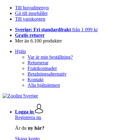
Till huvudmenyn
Gå till innehållet
Till varukorgen
Sverige: Fri standardfrakt
från 1 099 kr
Gratis returer
Mer än 6.100 produkter
Hjälp
Var är min beställning?
Returnerar
Fraktkostnader
Betalningsalternativ
Kontakt
Alla hjälpämnen
Logga in
Registrera nu
Är du
ny här?
Skapa konto