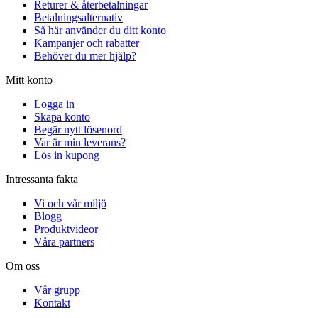
Returer & återbetalningar
Betalningsalternativ
Så här använder du ditt konto
Kampanjer och rabatter
Behöver du mer hjälp?
Mitt konto
Logga in
Skapa konto
Begär nytt lösenord
Var är min leverans?
Lös in kupong
Intressanta fakta
Vi och vår miljö
Blogg
Produktvideor
Våra partners
Om oss
Vår grupp
Kontakt