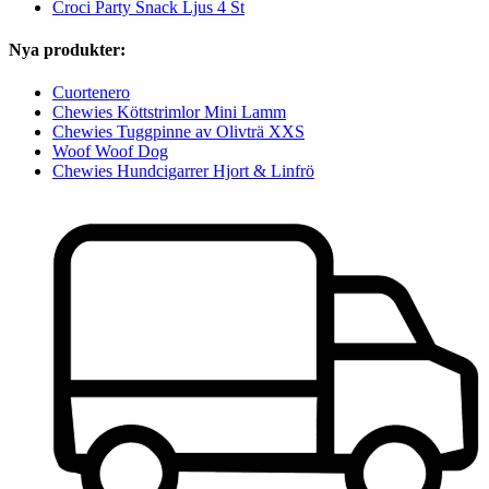
Croci Party Snack Ljus 4 St
Nya produkter:
Cuortenero
Chewies Köttstrimlor Mini Lamm
Chewies Tuggpinne av Olivträ XXS
Woof Woof Dog
Chewies Hundcigarrer Hjort & Linfrö