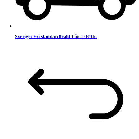
Sverige: Fri standardfrakt
från 1 099 kr