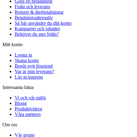
Göra en beställning
Frakt och leverans
Returer & återbetalningar
Betalningsalternativ
Så här använder du ditt konto
Kampanjer och rabatter
Behöver du mer hjälp?
Mitt konto
Logga in
Skapa konto
Begär nytt lösenord
Var är min leverans?
Lös in kupong
Intressanta fakta
Vi och vår miljö
Blogg
Produktvideor
Våra partners
Om oss
Vår grupp