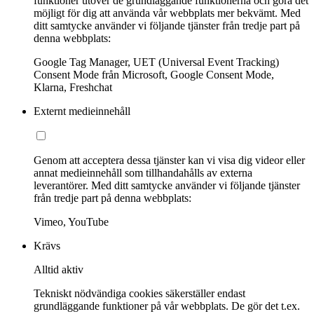
funktioner utöver de grundläggande funktionerna och göra det
möjligt för dig att använda vår webbplats mer bekvämt. Med
ditt samtycke använder vi följande tjänster från tredje part på
denna webbplats:
Google Tag Manager, UET (Universal Event Tracking)
Consent Mode från Microsoft, Google Consent Mode,
Klarna, Freshchat
Externt medieinnehåll
Genom att acceptera dessa tjänster kan vi visa dig videor eller
annat medieinnehåll som tillhandahålls av externa
leverantörer. Med ditt samtycke använder vi följande tjänster
från tredje part på denna webbplats:
Vimeo, YouTube
Krävs
Alltid aktiv
Tekniskt nödvändiga cookies säkerställer endast
grundläggande funktioner på vår webbplats. De gör det t.ex.