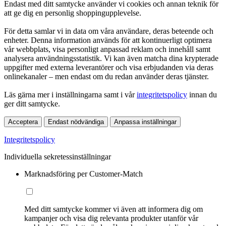
Endast med ditt samtycke använder vi cookies och annan teknik för
att ge dig en personlig shoppingupplevelse.
För detta samlar vi in data om våra användare, deras beteende och
enheter. Denna information används för att kontinuerligt optimera
vår webbplats, visa personligt anpassad reklam och innehåll samt
analysera användningsstatistik. Vi kan även matcha dina krypterade
uppgifter med externa leverantörer och visa erbjudanden via deras
onlinekanaler – men endast om du redan använder deras tjänster.
Läs gärna mer i inställningarna samt i vår
integritetspolicy
innan du
ger ditt samtycke.
Acceptera
Endast nödvändiga
Anpassa inställningar
Integritetspolicy
Individuella sekretessinställningar
Marknadsföring per Customer-Match
Med ditt samtycke kommer vi även att informera dig om
kampanjer och visa dig relevanta produkter utanför vår