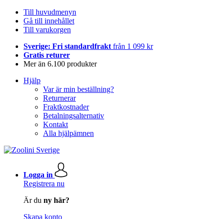
Till huvudmenyn
Gå till innehållet
Till varukorgen
Sverige: Fri standardfrakt
från 1 099 kr
Gratis returer
Mer än 6.100 produkter
Hjälp
Var är min beställning?
Returnerar
Fraktkostnader
Betalningsalternativ
Kontakt
Alla hjälpämnen
Logga in
Registrera nu
Är du
ny här?
Skapa konto