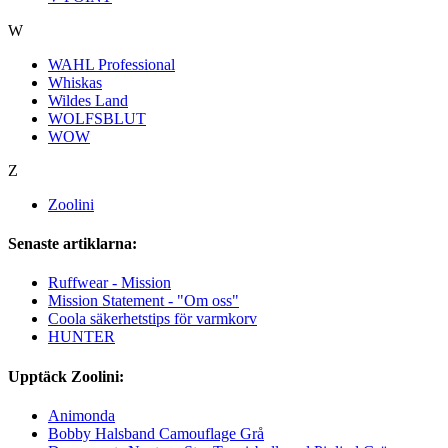
W
WAHL Professional
Whiskas
Wildes Land
WOLFSBLUT
WOW
Z
Zoolini
Senaste artiklarna:
Ruffwear - Mission
Mission Statement - "Om oss"
Coola säkerhetstips för varmkorv
HUNTER
Upptäck Zoolini:
Animonda
Bobby Halsband Camouflage Grå