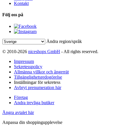
Kontakt
Följ oss på
Ändra region/språk
© 2010-2026
niceshops GmbH
- All rights reserved.
Impressum
Sekretesspolicy
Allmänna villkor och ångerrät
Tillgänglighetsredogörelse
Inställningar för sekretess
Avbryt prenumeration här
Företag
Andra trevliga butiker
Ångra avtalet här
Anpassa din shoppingupplevelse