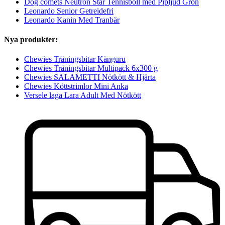
Dog comets Neutron Star Tennisboll med Pipljud Grön
Leonardo Senior Getreidefri
Leonardo Kanin Med Tranbär
Nya produkter:
Chewies Träningsbitar Känguru
Chewies Träningsbitar Multipack 6x300 g
Chewies SALAMETTI Nötkött & Hjärta
Chewies Köttstrimlor Mini Anka
Versele laga Lara Adult Med Nötkött