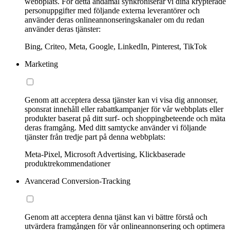
webbplats. För detta ändamål synkroniserar vi dina krypterade
personuppgifter med följande externa leverantörer och
använder deras onlineannonseringskanaler om du redan
använder deras tjänster:
Bing, Criteo, Meta, Google, LinkedIn, Pinterest, TikTok
Marketing
Genom att acceptera dessa tjänster kan vi visa dig annonser,
sponsrat innehåll eller rabattkampanjer för vår webbplats eller
produkter baserat på ditt surf- och shoppingbeteende och mäta
deras framgång. Med ditt samtycke använder vi följande
tjänster från tredje part på denna webbplats:
Meta-Pixel, Microsoft Advertising, Klickbaserade
produktrekommendationer
Avancerad Conversion-Tracking
Genom att acceptera denna tjänst kan vi bättre förstå och
utvärdera framgången för vår onlineannonsering och optimera