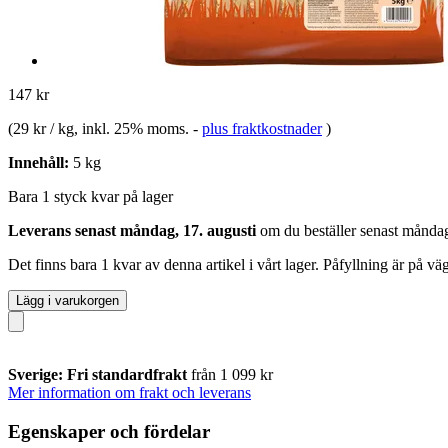
147 kr
(
29 kr / kg
, inkl. 25% moms.
-
plus fraktkostnader
)
Innehåll:
5 kg
Bara 1 styck kvar på lager
Leverans senast måndag, 17. augusti
om du beställer senast
måndag
Det finns bara 1 kvar av denna artikel i vårt lager. Påfyllning är på v
Lägg i varukorgen
Sverige: Fri standardfrakt
från 1 099 kr
Mer information om frakt och leverans
Egenskaper och fördelar