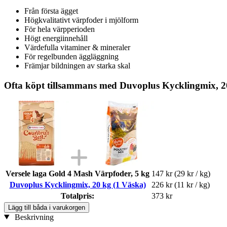
Från första ägget
Högkvalitativt värpfoder i mjölform
För hela värpperioden
Högt energiinnehåll
Värdefulla vitaminer & mineraler
För regelbunden äggläggning
Främjar bildningen av starka skal
Ofta köpt tillsammans med Duvoplus Kycklingmix, 2
Versele laga Gold 4 Mash Värpfoder, 5 kg
147 kr
(29 kr / kg)
Duvoplus Kycklingmix, 20 kg (1 Väska)
226 kr
(11 kr / kg)
Totalpris:
373 kr
Lägg till båda i varukorgen
Beskrivning