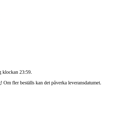
 klockan 23:59
.
äg! Om fler beställs kan det påverka leveransdatumet.