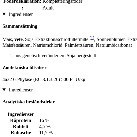
Foderdeklaration:
Kompletteringsfoder
:
Adult
Ingredienser
Sammansättning
[1]
Mais,
vete
, Soja-Extraktionsschrotfuttermittel
, Sonnenblumen-Extrak
Maisfettsäuren, Natriumchlorid, Palmfettsäuren, Natriumbicarbonat
aus genetisch verändertem Soja hergestellt
Zootekniska tillsatser
4a32 6-Phytase (EC 3.1.3.26) 500 FTU/kg
Ingredienser
Analytiska beståndsdelar
Ingredienser
Råprotein
16 %
Rohfett
4,5 %
Rohasche
11,5 %