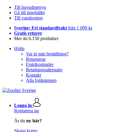
Till huvudmenyn
Gå till innehållet
Till varukorgen
Sverige: Fri standardfrakt
från 1 099 kr
Gratis returer
Mer än 6.150 produkter
Hjälp
Var är min beställning?
Returnerar
Fraktkostnader
Betalningsalternativ
Kontakt
Alla hjälpämnen
Logga in
Registrera nu
Är du
ny här?
Skapa konto