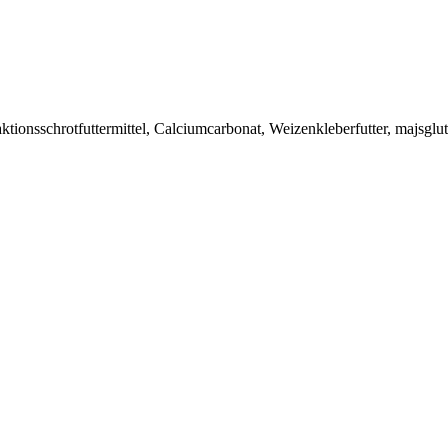
tionsschrotfuttermittel, Calciumcarbonat, Weizenkleberfutter, majsglu