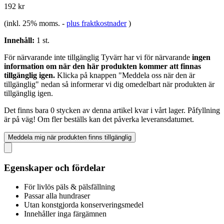
192 kr
(inkl. 25% moms.
-
plus fraktkostnader
)
Innehåll:
1 st.
För närvarande inte tillgänglig
Tyvärr har vi för närvarande
ingen
information om när den här produkten kommer att finnas
tillgänglig igen.
Klicka på knappen "Meddela oss när den är
tillgänglig" nedan så informerar vi dig omedelbart när produkten är
tillgänglig igen.
Det finns bara 0 stycken av denna artikel kvar i vårt lager. Påfyllning
är på väg! Om fler beställs kan det påverka leveransdatumet.
Meddela mig när produkten finns tillgänglig
Egenskaper och fördelar
För livlös päls & pälsfällning
Passar alla hundraser
Utan konstgjorda konserveringsmedel
Innehåller inga färgämnen