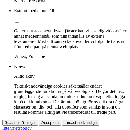
Klarna, Freshchat
Externt medieinnehåll
Genom att acceptera dessa tjänster kan vi visa dig videor eller
annat medieinnehåll som tillhandahålls av externa
leverantörer. Med ditt samtycke använder vi följande tjänster
från tredje part på denna webbplats:
Vimeo, YouTube
Krävs
Alltid aktiv
Tekniskt nödvändiga cookies säkerställer endast
grundläggande funktioner på vår webbplats. De gör det t.ex.
möjligt för dig att samla produkter i din kundvagn eller logga
in på ditt kundkonto. Det är inte möjligt för oss att dra några
slutsatser om dig, och alla uppgifter som samlas in som ett
resultat kommer aldrig att vidarebefordras till tredje part.
Spara inställningar
Acceptera
Endast nödvändiga
Integritetspolicy