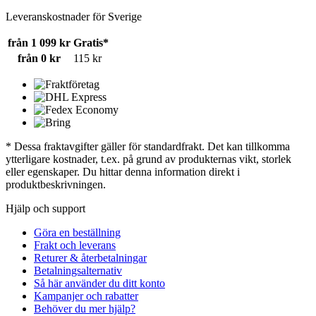
Leveranskostnader för Sverige
från 1 099 kr
Gratis*
från 0 kr
115 kr
* Dessa fraktavgifter gäller för standardfrakt. Det kan tillkomma
ytterligare kostnader, t.ex. på grund av produkternas vikt, storlek
eller egenskaper. Du hittar denna information direkt i
produktbeskrivningen.
Hjälp och support
Göra en beställning
Frakt och leverans
Returer & återbetalningar
Betalningsalternativ
Så här använder du ditt konto
Kampanjer och rabatter
Behöver du mer hjälp?