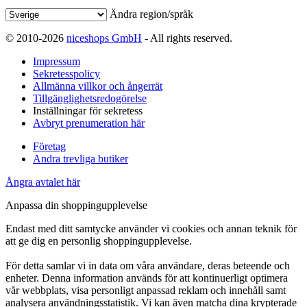
Ändra region/språk
© 2010-2026
niceshops GmbH
- All rights reserved.
Impressum
Sekretesspolicy
Allmänna villkor och ångerrät
Tillgänglighetsredogörelse
Inställningar för sekretess
Avbryt prenumeration här
Företag
Andra trevliga butiker
Ångra avtalet här
Anpassa din shoppingupplevelse
Endast med ditt samtycke använder vi cookies och annan teknik för
att ge dig en personlig shoppingupplevelse.
För detta samlar vi in data om våra användare, deras beteende och
enheter. Denna information används för att kontinuerligt optimera
vår webbplats, visa personligt anpassad reklam och innehåll samt
analysera användningsstatistik. Vi kan även matcha dina krypterade