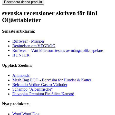
Recensera denna produkt
svenska recensioner skriven för 8in1
Öljästtabletter
Senaste artiklarna:
Ruffwear - Mission
Berättelsen om VEGDOG
Ruffwear - Vårt löfte som testats av många olika spelare
HUNTER
Upptäck Zoolini:
Animonda
Mesh Bag ECO - Bärväska för Hundar & Katter
Belcando Vetline Gastro Våtfoder
Schampo "Alpenfrische"
Duvoplus Premium Fin Silica Kattströ
Nya produkter:
Woof Woof Dog