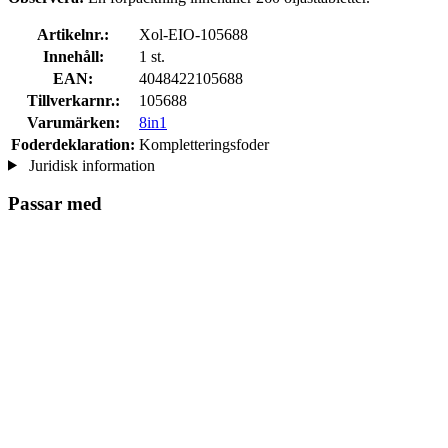
Artikelnr.:
Xol-EIO-105688
Innehåll:
1 st.
EAN:
4048422105688
Tillverkarnr.:
105688
Varumärken:
8in1
Foderdeklaration:
Kompletteringsfoder
Juridisk information
Passar med