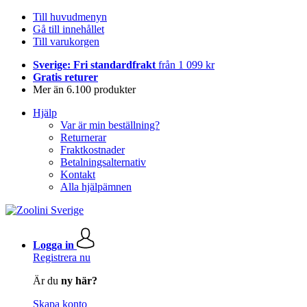
Till huvudmenyn
Gå till innehållet
Till varukorgen
Sverige: Fri standardfrakt
från 1 099 kr
Gratis returer
Mer än 6.100 produkter
Hjälp
Var är min beställning?
Returnerar
Fraktkostnader
Betalningsalternativ
Kontakt
Alla hjälpämnen
Logga in
Registrera nu
Är du
ny här?
Skapa konto