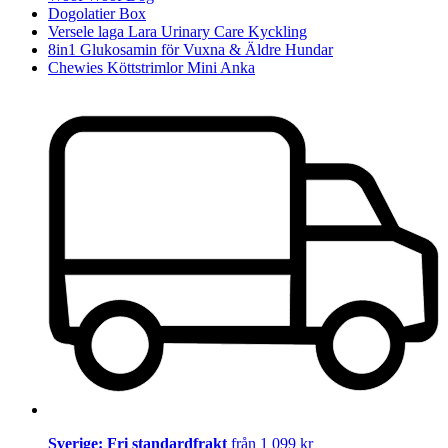
Dogolatier Box
Versele laga Lara Urinary Care Kyckling
8in1 Glukosamin för Vuxna & Äldre Hundar
Chewies Köttstrimlor Mini Anka
Sverige: Fri standardfrakt
från 1 099 kr