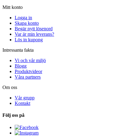
Mitt konto
Logga in
Skapa konto
Begär nytt lösenord
Var är min leverans?
Lös in kupong
Intressanta fakta
Vi och vår miljö
Blogg
Produktvideor
Våra partners
Om oss
Vår grupp
Kontakt
Följ oss på