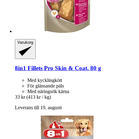
Varukorg
8in1
Fillets Pro Skin & Coat, 80 g
Med kycklingkött
För glänsande päls
Med näringsrik kärna
33 kr
(413 kr / kg)
Leverans till 19. augusti