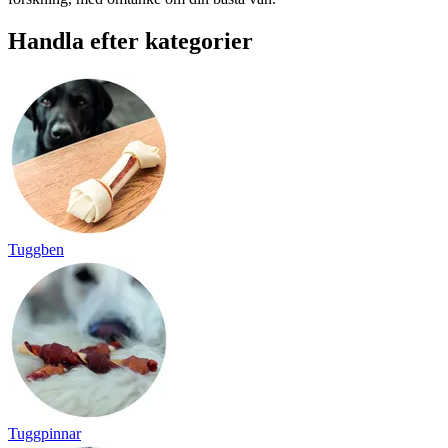
Handla efter kategorier
Tuggben
Tuggpinnar