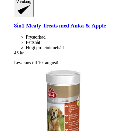
Varukorg
8in1
Meaty Treats med Anka & Äpple
Frystorkad
Fettsnål
Högt proteininnehåll
45 kr
Leverans till 19. augusti