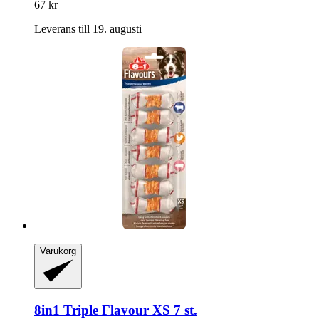
67 kr
Leverans till 19. augusti
Varukorg
8in1
Triple Flavour XS 7 st.