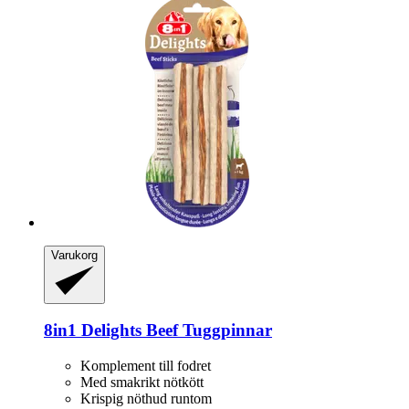
Varukorg
8in1
Delights Beef Tuggpinnar
Komplement till fodret
Med smakrikt nötkött
Krispig nöthud runtom