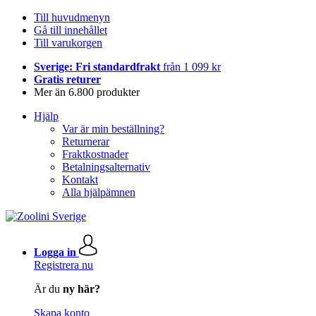
Till huvudmenyn
Gå till innehållet
Till varukorgen
Sverige: Fri standardfrakt
från 1 099 kr
Gratis returer
Mer än 6.800 produkter
Hjälp
Var är min beställning?
Returnerar
Fraktkostnader
Betalningsalternativ
Kontakt
Alla hjälpämnen
Logga in
Registrera nu
Är du
ny här?
Skapa konto