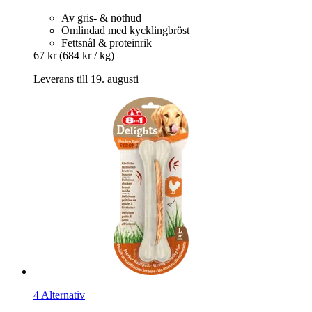
Av gris- & nöthud
Omlindad med kycklingbröst
Fettsnål & proteinrik
67 kr
(684 kr / kg)
Leverans till 19. augusti
4 Alternativ