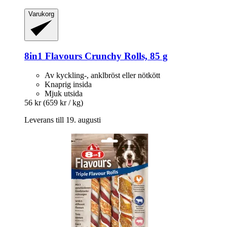
Varukorg
8in1
Flavours Crunchy Rolls, 85 g
Av kyckling-, anklbröst eller nötkött
Knaprig insida
Mjuk utsida
56 kr
(659 kr / kg)
Leverans till 19. augusti