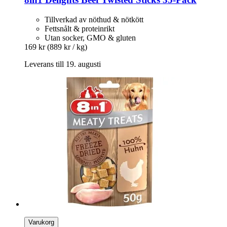
Tillverkad av nöthud & nötkött
Fettsnålt & proteinrikt
Utan socker, GMO & gluten
169 kr
(889 kr / kg)
Leverans till 19. augusti
Varukorg