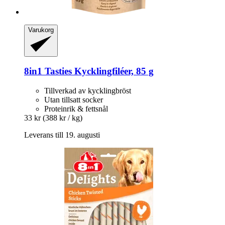
Varukorg
8in1
Tasties Kycklingfiléer, 85 g
Tillverkad av kycklingbröst
Utan tillsatt socker
Proteinrik & fettsnål
33 kr
(388 kr / kg)
Leverans till 19. augusti