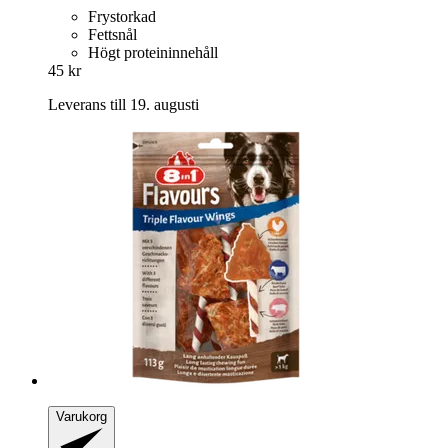
Frystorkad
Fettsnål
Högt proteininnehåll
45 kr
Leverans till 19. augusti
Varukorg