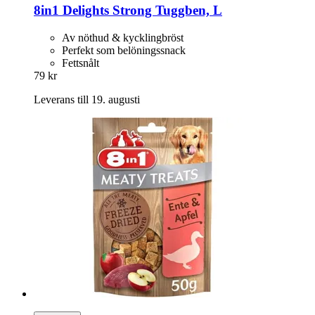
8in1
Delights Strong Tuggben, L
Av nöthud & kycklingbröst
Perfekt som belöningssnack
Fettsnålt
79 kr
Leverans till 19. augusti