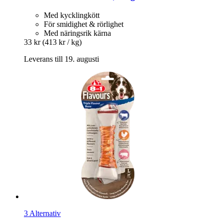
Med kycklingkött
För smidighet & rörlighet
Med näringsrik kärna
33 kr
(413 kr / kg)
Leverans till 19. augusti
3 Alternativ