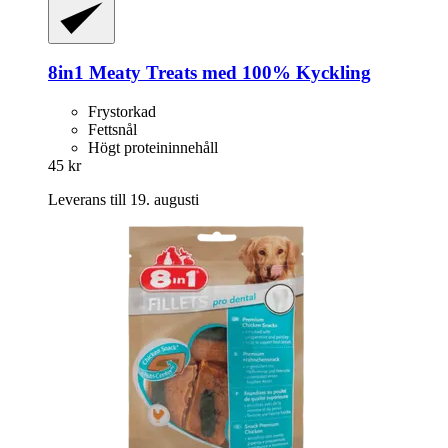
8in1
Meaty Treats med 100% Kyckling
Frystorkad
Fettsnål
Högt proteininnehåll
45 kr
Leverans till 19. augusti