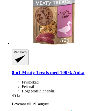
Varukorg
8in1
Meaty Treats med 100% Anka
Frystorkad
Fettsnål
Högt proteininnehåll
45 kr
Leverans till 19. augusti