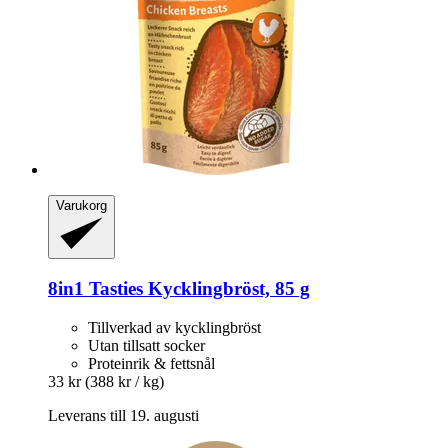
Varukorg
8in1
Tasties Kycklingbröst, 85 g
Tillverkad av kycklingbröst
Utan tillsatt socker
Proteinrik & fettsnål
33 kr
(388 kr / kg)
Leverans till 19. augusti