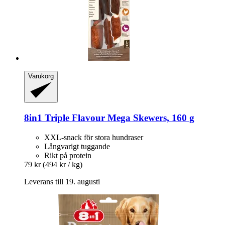
Varukorg
8in1
Triple Flavour Mega Skewers, 160 g
XXL-snack för stora hundraser
Långvarigt tuggande
Rikt på protein
79 kr
(494 kr / kg)
Leverans till 19. augusti