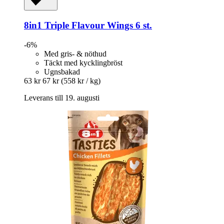
8in1
Triple Flavour Wings 6 st.
-6%
Med gris- & nöthud
Täckt med kycklingbröst
Ugnsbakad
63 kr
67 kr
(558 kr / kg)
Leverans till 19. augusti