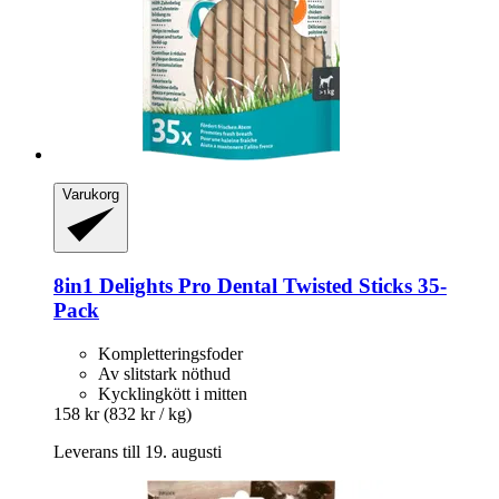
Varukorg
8in1
Delights Pro Dental Twisted Sticks 35-​
Pack
Kompletteringsfoder
Av slitstark nöthud
Kycklingkött i mitten
158 kr
(832 kr / kg)
Leverans till 19. augusti