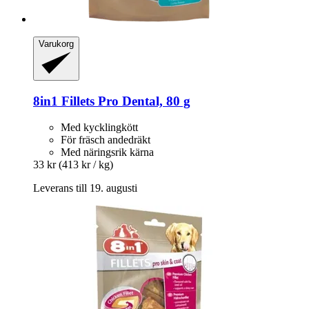
Varukorg
8in1
Fillets Pro Dental, 80 g
Med kycklingkött
För fräsch andedräkt
Med näringsrik kärna
33 kr
(413 kr / kg)
Leverans till 19. augusti