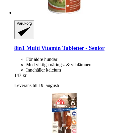
Varukorg
8in1
Multi Vitamin Tabletter -​ Senior
För äldre hundar
Med viktiga närings- & vitalämnen
Innehåller kalcium
147 kr
Leverans till 19. augusti