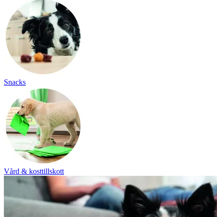
Snacks
Vård & kosttillskott