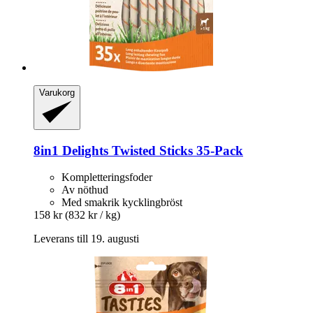
Varukorg
8in1
Delights Twisted Sticks 35-​Pack
Kompletteringsfoder
Av nöthud
Med smakrik kycklingbröst
158 kr
(832 kr / kg)
Leverans till 19. augusti