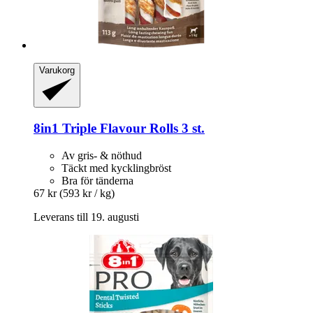
Varukorg
8in1
Triple Flavour Rolls 3 st.
Av gris- & nöthud
Täckt med kycklingbröst
Bra för tänderna
67 kr
(593 kr / kg)
Leverans till 19. augusti