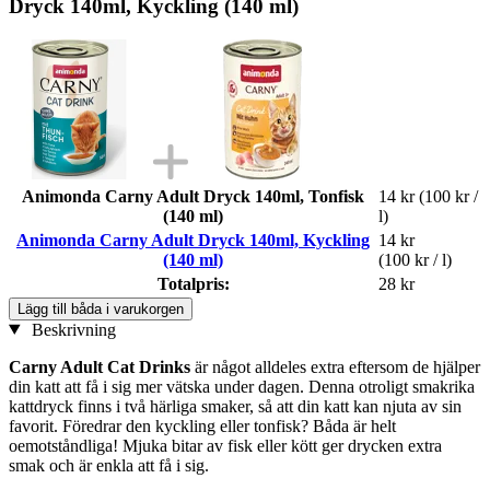
Dryck 140ml, Kyckling (140 ml)
Animonda Carny Adult Dryck 140ml, Tonfisk
14 kr
(100 kr /
(140 ml)
l)
Animonda Carny Adult Dryck 140ml, Kyckling
14 kr
(140 ml)
(100 kr / l)
Totalpris:
28 kr
Lägg till båda i varukorgen
Beskrivning
Carny Adult Cat Drinks
är något alldeles extra eftersom de hjälper
din katt att få i sig mer vätska under dagen. Denna otroligt smakrika
kattdryck finns i två härliga smaker, så att din katt kan njuta av sin
favorit. Föredrar den kyckling eller tonfisk? Båda är helt
oemotståndliga! Mjuka bitar av fisk eller kött ger drycken extra
smak och är enkla att få i sig.