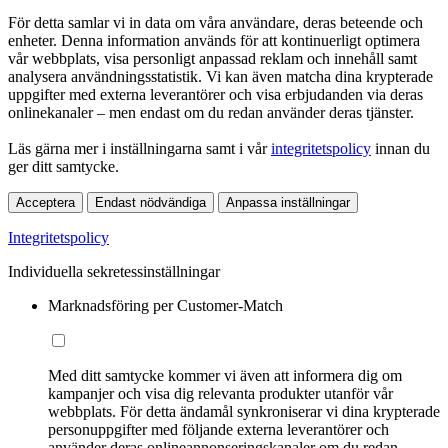
För detta samlar vi in data om våra användare, deras beteende och
enheter. Denna information används för att kontinuerligt optimera
vår webbplats, visa personligt anpassad reklam och innehåll samt
analysera användningsstatistik. Vi kan även matcha dina krypterade
uppgifter med externa leverantörer och visa erbjudanden via deras
onlinekanaler – men endast om du redan använder deras tjänster.
Läs gärna mer i inställningarna samt i vår
integritetspolicy
innan du
ger ditt samtycke.
Acceptera
Endast nödvändiga
Anpassa inställningar
Integritetspolicy
Individuella sekretessinställningar
Marknadsföring per Customer-Match
Med ditt samtycke kommer vi även att informera dig om
kampanjer och visa dig relevanta produkter utanför vår
webbplats. För detta ändamål synkroniserar vi dina krypterade
personuppgifter med följande externa leverantörer och
använder deras onlineannonseringskanaler om du redan