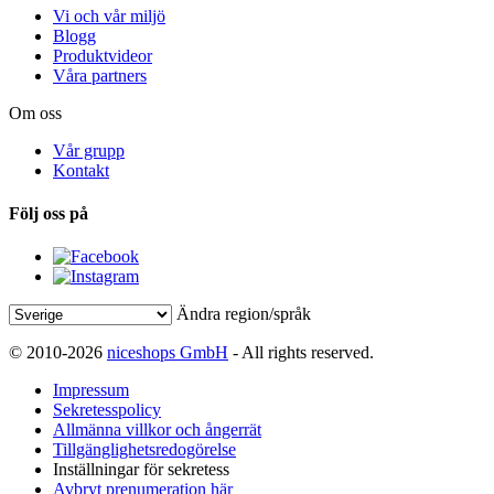
Vi och vår miljö
Blogg
Produktvideor
Våra partners
Om oss
Vår grupp
Kontakt
Följ oss på
Ändra region/språk
© 2010-2026
niceshops GmbH
- All rights reserved.
Impressum
Sekretesspolicy
Allmänna villkor och ångerrät
Tillgänglighetsredogörelse
Inställningar för sekretess
Avbryt prenumeration här