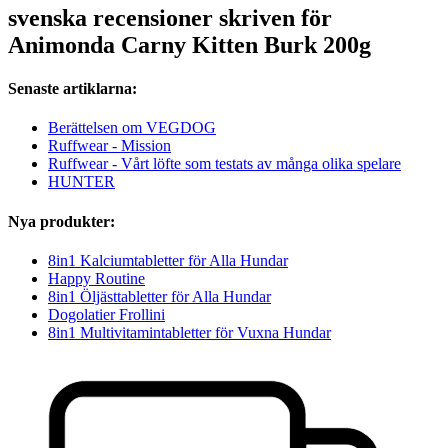
svenska recensioner skriven för
Animonda Carny Kitten Burk 200g
Senaste artiklarna:
Berättelsen om VEGDOG
Ruffwear - Mission
Ruffwear - Vårt löfte som testats av många olika spelare
HUNTER
Nya produkter:
8in1 Kalciumtabletter för Alla Hundar
Happy Routine
8in1 Öljästtabletter för Alla Hundar
Dogolatier Frollini
8in1 Multivitamintabletter för Vuxna Hundar