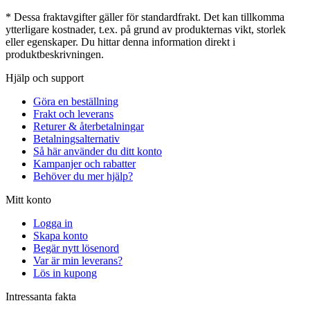
* Dessa fraktavgifter gäller för standardfrakt. Det kan tillkomma
ytterligare kostnader, t.ex. på grund av produkternas vikt, storlek
eller egenskaper. Du hittar denna information direkt i
produktbeskrivningen.
Hjälp och support
Göra en beställning
Frakt och leverans
Returer & återbetalningar
Betalningsalternativ
Så här använder du ditt konto
Kampanjer och rabatter
Behöver du mer hjälp?
Mitt konto
Logga in
Skapa konto
Begär nytt lösenord
Var är min leverans?
Lös in kupong
Intressanta fakta