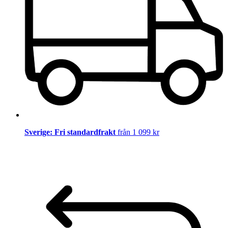
Sverige: Fri standardfrakt
från 1 099 kr