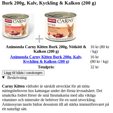
Burk 200g, Kalv, Kyckling & Kalkon (200 g)
Animonda Carny Kitten Burk 200g, Nötkött &
16 kr
(80 kr
Kalkon (200 g)
/ kg)
Animonda Carny Kitten Burk 200g, Kalv,
16 kr
Kyckling & Kalkon (200 g)
(80 kr / kg)
Totalpris:
32 kr
Lägg till båda i varukorgen
Beskrivning
Carny Kitten
våtfoder är särskilt utvecklat för att möta
näringsbehoven hos kattungar under det första levnadsåret. Det
smakrika fodret förser de små finsmakarna med alla viktiga
vitaminer och mineraler de behöver för en sund utveckling.
Aminosyran taurin bidrar dessutom till att stärka immunförsvaret på
ett naturligt sätt.