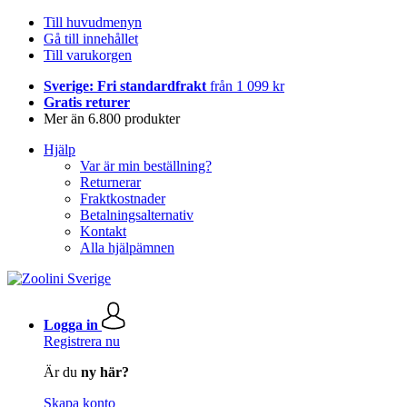
Till huvudmenyn
Gå till innehållet
Till varukorgen
Sverige: Fri standardfrakt
från 1 099 kr
Gratis returer
Mer än 6.800 produkter
Hjälp
Var är min beställning?
Returnerar
Fraktkostnader
Betalningsalternativ
Kontakt
Alla hjälpämnen
Logga in
Registrera nu
Är du
ny här?
Skapa konto