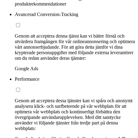
produktrekommendationer
Avancerad Conversion-Tracking
Genom att acceptera denna tjänst kan vi bättre förstå och
utvärdera framgången för vår onlineannonsering och optimera
vårt annonserbjudande. För att göra detta jämför vi dina
krypterade personuppgifter med följande externa leverantörer
om du redan använder deras tjänster:
Google Ads
Performance
Genom att acceptera dessa tjänster kan vi spåra och anonymt
analysera klick- och surfbeteende på vår webbplats för att
optimera vår webbplats och kontinuerligt förbättra den
övergripande användarupplevelsen. Med ditt samtycke
använder vi följande tjänster från tredje part på denna
webbplats: