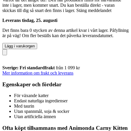
inte i lager, men kommer snart. Du kan beställa direkt - varan
skickas till dig så snart den finns i lager.
Stäng meddelandet
Leverans tisdag, 25. augusti
Det finns bara 0 stycken av denna artikel kvar i vårt lager. Påfyllning
är på väg! Om fler beställs kan det påverka leveransdatumet.
Lägg i varukorgen
Sverige: Fri standardfrakt
från 1 099 kr
Mer information om frakt och leverans
Egenskaper och fördelar
För växande katter
Endast naturliga ingredienser
Med taurin
Utan spannmål, soja & socker
Utan artificiella ämnen
Ofta köpt tillsammans med Animonda Carny Kitten