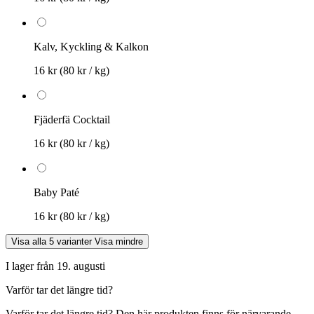
Kalv, Kyckling & Kalkon
16 kr
(80 kr / kg)
Fjäderfä Cocktail
16 kr
(80 kr / kg)
Baby Paté
16 kr
(80 kr / kg)
Visa alla 5 varianter
Visa mindre
I lager från 19. augusti
Varför tar det längre tid?
Varför tar det längre tid?
Den här produkten finns för närvarande