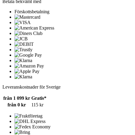
Betala bekvämt med
Förskottsbetalning
Leveranskostnader för Sverige
från 1 099 kr
Gratis*
från 0 kr
115 kr