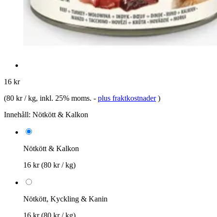
16 kr
(
80 kr / kg
, inkl. 25% moms.
-
plus fraktkostnader
)
Innehåll:
Nötkött & Kalkon
Nötkött & Kalkon
16 kr
(80 kr / kg)
Nötkött, Kyckling & Kanin
16 kr
(80 kr / kg)