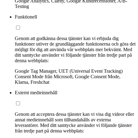
Google Analytics, Clarity, Google Kundrecensioner, A/B-
Testing
Funktionell
Genom att godkänna dessa tjänster kan vi erbjuda dig
funktioner utöver de grundläggande funktionerna och göra det
möjligt för dig att använda vår webbplats mer bekvämt. Med
ditt samtycke använder vi följande tjänster från tredje part på
denna webbplats:
Google Tag Manager, UET (Universal Event Tracking)
Consent Mode från Microsoft, Google Consent Mode,
Klarna, Freshchat
Externt medieinnehåll
Genom att acceptera dessa tjänster kan vi visa dig videor eller
annat medieinnehåll som tillhandahålls av externa
leverantörer. Med ditt samtycke använder vi följande tjänster
från tredje part på denna webbplats: