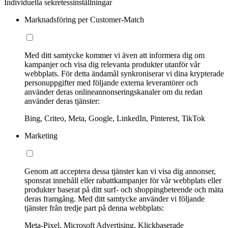
Individuella sekretessinställningar
Marknadsföring per Customer-Match
Med ditt samtycke kommer vi även att informera dig om
kampanjer och visa dig relevanta produkter utanför vår
webbplats. För detta ändamål synkroniserar vi dina krypterade
personuppgifter med följande externa leverantörer och
använder deras onlineannonseringskanaler om du redan
använder deras tjänster:
Bing, Criteo, Meta, Google, LinkedIn, Pinterest, TikTok
Marketing
Genom att acceptera dessa tjänster kan vi visa dig annonser,
sponsrat innehåll eller rabattkampanjer för vår webbplats eller
produkter baserat på ditt surf- och shoppingbeteende och mäta
deras framgång. Med ditt samtycke använder vi följande
tjänster från tredje part på denna webbplats:
Meta-Pixel, Microsoft Advertising, Klickbaserade