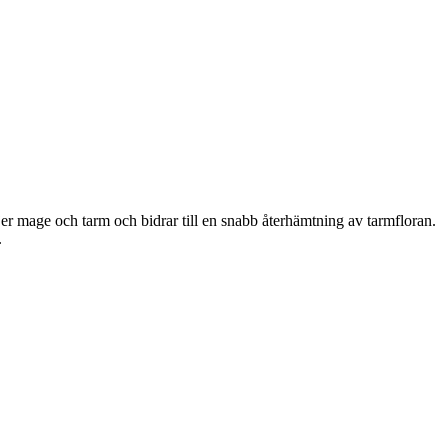
djer mage och tarm och bidrar till en snabb återhämtning av tarmfloran.
.