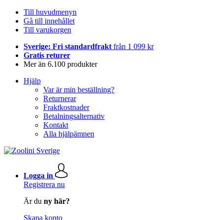
Till huvudmenyn
Gå till innehållet
Till varukorgen
Sverige: Fri standardfrakt
från 1 099 kr
Gratis returer
Mer än 6.100 produkter
Hjälp
Var är min beställning?
Returnerar
Fraktkostnader
Betalningsalternativ
Kontakt
Alla hjälpämnen
Logga in
Registrera nu
Är du
ny här?
Skapa konto