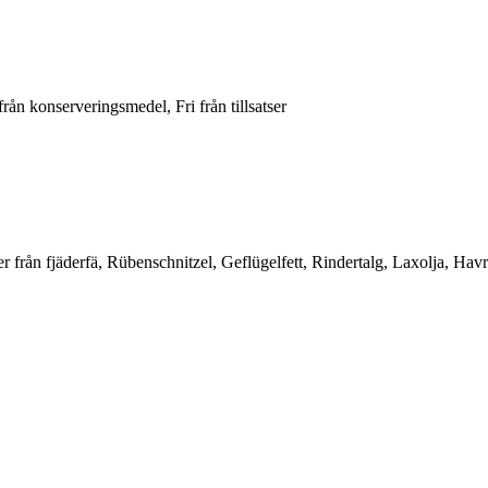
från konserveringsmedel, Fri från tillsatser
r från fjäderfä, Rübenschnitzel, Geflügelfett, Rindertalg, Laxolja, Ha