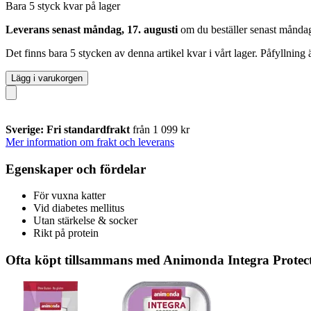
Bara 5 styck kvar på lager
Leverans senast måndag, 17. augusti
om du beställer senast
måndag
Det finns bara 5 stycken av denna artikel kvar i vårt lager. Påfyllning
Lägg i varukorgen
Sverige: Fri standardfrakt
från 1 099 kr
Mer information om frakt och leverans
Egenskaper och fördelar
För vuxna katter
Vid diabetes mellitus
Utan stärkelse & socker
Rikt på protein
Ofta köpt tillsammans med Animonda Integra Protect