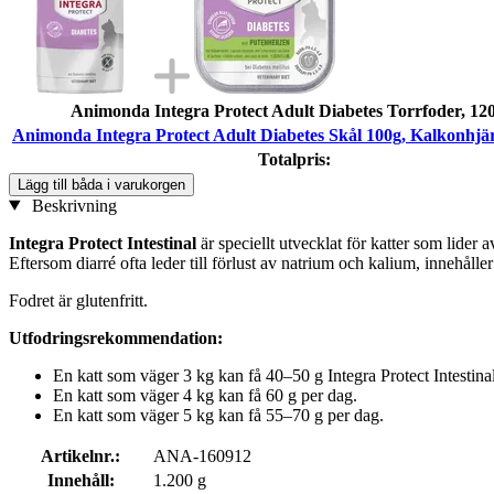
Animonda Integra Protect Adult Diabetes Torrfoder, 12
Animonda Integra Protect Adult Diabetes Skål 100g, Kalkonhjär
Totalpris:
Lägg till båda i varukorgen
Beskrivning
Integra Protect Intestinal
är speciellt utvecklat för katter som lider
Eftersom diarré ofta leder till förlust av natrium och kalium, innehålle
Fodret är glutenfritt.
Utfodringsrekommendation:
En katt som väger 3 kg kan få 40–50 g Integra Protect Intestina
En katt som väger 4 kg kan få 60 g per dag.
En katt som väger 5 kg kan få 55–70 g per dag.
Artikelnr.:
ANA-160912
Innehåll:
1.200 g