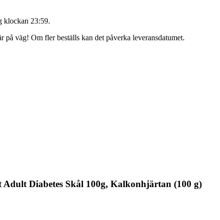
 klockan 23:59
.
 är på väg! Om fler beställs kan det påverka leveransdatumet.
 Adult Diabetes Skål 100g, Kalkonhjärtan (100 g)