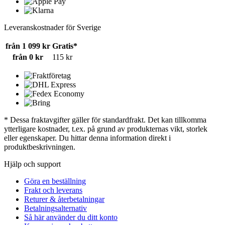
Leveranskostnader för Sverige
från 1 099 kr
Gratis*
från 0 kr
115 kr
* Dessa fraktavgifter gäller för standardfrakt. Det kan tillkomma
ytterligare kostnader, t.ex. på grund av produkternas vikt, storlek
eller egenskaper. Du hittar denna information direkt i
produktbeskrivningen.
Hjälp och support
Göra en beställning
Frakt och leverans
Returer & återbetalningar
Betalningsalternativ
Så här använder du ditt konto