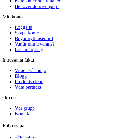
Kampanjer och rabatter
Behöver du mer hjälp?
Mitt konto
Logga in
Skapa konto
Begär nytt lösenord
Var är min leverans?
Lös in kupong
Intressanta fakta
Vi och vår miljö
Blogg
Produktvideor
Våra partners
Om oss
Vår grupp
Kontakt
Följ oss på