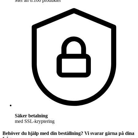
Mer än 6.100 produkter
Säker betalning
med SSL-kryptering
Behöver du hjälp med din beställning? Vi svarar gärna på dina