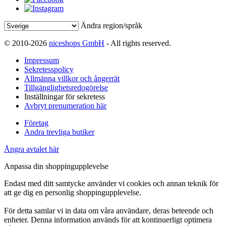
Ändra region/språk
© 2010-2026
niceshops GmbH
- All rights reserved.
Impressum
Sekretesspolicy
Allmänna villkor och ångerrät
Tillgänglighetsredogörelse
Inställningar för sekretess
Avbryt prenumeration här
Företag
Andra trevliga butiker
Ångra avtalet här
Anpassa din shoppingupplevelse
Endast med ditt samtycke använder vi cookies och annan teknik för
att ge dig en personlig shoppingupplevelse.
För detta samlar vi in data om våra användare, deras beteende och
enheter. Denna information används för att kontinuerligt optimera