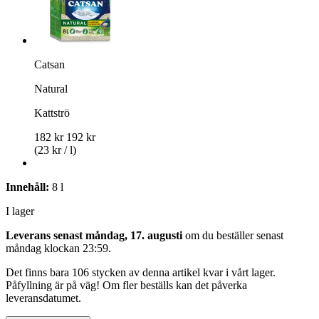
Catsan
Natural
Kattströ
182 kr
192 kr
(23 kr / l)
Innehåll:
8 l
I lager
Leverans senast måndag, 17. augusti
om du beställer senast
måndag klockan 23:59
.
Det finns bara 106 stycken av denna artikel kvar i vårt lager.
Påfyllning är på väg! Om fler beställs kan det påverka
leveransdatumet.