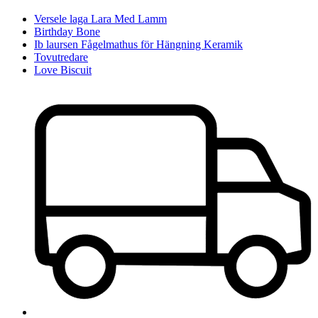
Versele laga Lara Med Lamm
Birthday Bone
Ib laursen Fågelmathus för Hängning Keramik
Tovutredare
Love Biscuit