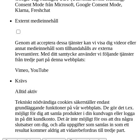
Consent Mode från Microsoft, Google Consent Mode,
Klarna, Freshchat
Externt medieinnehåll
Genom att acceptera dessa tjänster kan vi visa dig videor eller
annat medieinnehåll som tillhandahålls av externa
leverantörer. Med ditt samtycke använder vi följande tjänster
från tredje part på denna webbplats:
Vimeo, YouTube
Krävs
Alltid aktiv
Tekniskt nödvändiga cookies säkerställer endast
grundläggande funktioner på vår webbplats. De gör det t.ex.
möjligt för dig att samla produkter i din kundvagn eller logga
in på ditt kundkonto. Det är inte möjligt för oss att dra några
slutsatser om dig, och alla uppgifter som samlas in som ett
resultat kommer aldrig att vidarebefordras till tredje part.