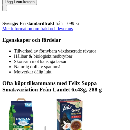
Lägg i varukorgen
Sverige: Fri standardfrakt
från 1 099 kr
Mer information om frakt och leverans
Egenskaper och fördelar
Tillverkad av förnybara växtbaserade råvaror
Hållbar & biologiskt nedbrytbar
Skonsam mot känsliga tassar
Naturlig doft av spannmål
Motverkar dålig lukt
Ofta köpt tillsammans med Felix Soppa
Smakvariation Från Landet 6x48g, 288 g