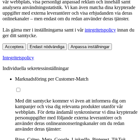
vår webbplats, visa personligt anpassad reklam och innehåll samt
analysera användningsstatistik. Vi kan även matcha dina krypterade
uppgifter med externa leverantörer och visa erbjudanden via deras
onlinekanaler – men endast om du redan använder deras tjänster.
Läs gärna mer i inställningarna samt i vår
integritetspolicy
innan du
ger ditt samtycke.
Acceptera
Endast nödvändiga
Anpassa inställningar
Integritetspolicy
Individuella sekretessinställningar
Marknadsföring per Customer-Match
Med ditt samtycke kommer vi även att informera dig om
kampanjer och visa dig relevanta produkter utanför vår
webbplats. För detta ändamål synkroniserar vi dina krypterade
personuppgifter med följande externa leverantörer och
använder deras onlineannonseringskanaler om du redan
använder deras tjänster:
Bing, Criteo, Meta, Google, LinkedIn, Pinterest, TikTok