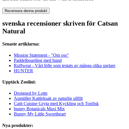
Recensera denna produkt
svenska recensioner skriven för Catsan
Natural
Senaste artiklarna:
Mission Statement - "Om oss"
Paddelboarding med hund
Ruffwear - Vårt löfte som testats av många olika spelare
HUNTER
Upptäck Zoolini:
Designed by Lotte
Aumüller Kattleksak av naturlig ullfilt
Catit Cuisine Gryta med Kyckling och Tonfisk
bunny Botanicals Maxi Mix
Bunny My Little Sweetheart
Nya produkter: