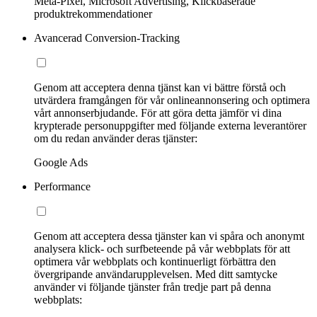
Meta-Pixel, Microsoft Advertising, Klickbaserade
produktrekommendationer
Avancerad Conversion-Tracking
Genom att acceptera denna tjänst kan vi bättre förstå och
utvärdera framgången för vår onlineannonsering och optimera
vårt annonserbjudande. För att göra detta jämför vi dina
krypterade personuppgifter med följande externa leverantörer
om du redan använder deras tjänster:
Google Ads
Performance
Genom att acceptera dessa tjänster kan vi spåra och anonymt
analysera klick- och surfbeteende på vår webbplats för att
optimera vår webbplats och kontinuerligt förbättra den
övergripande användarupplevelsen. Med ditt samtycke
använder vi följande tjänster från tredje part på denna
webbplats: