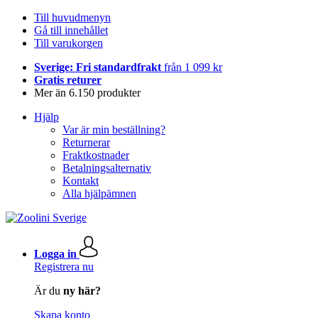
Till huvudmenyn
Gå till innehållet
Till varukorgen
Sverige: Fri standardfrakt
från 1 099 kr
Gratis returer
Mer än 6.150 produkter
Hjälp
Var är min beställning?
Returnerar
Fraktkostnader
Betalningsalternativ
Kontakt
Alla hjälpämnen
Logga in
Registrera nu
Är du
ny här?
Skapa konto