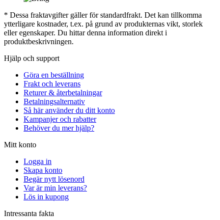
* Dessa fraktavgifter gäller för standardfrakt. Det kan tillkomma
ytterligare kostnader, t.ex. på grund av produkternas vikt, storlek
eller egenskaper. Du hittar denna information direkt i
produktbeskrivningen.
Hjälp och support
Göra en beställning
Frakt och leverans
Returer & återbetalningar
Betalningsalternativ
Så här använder du ditt konto
Kampanjer och rabatter
Behöver du mer hjälp?
Mitt konto
Logga in
Skapa konto
Begär nytt lösenord
Var är min leverans?
Lös in kupong
Intressanta fakta