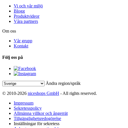
Vi och vår miljö
Blogg
Produktvideor
Våra partners
Om oss
Vår grupp
Kontakt
Följ oss på
Ändra region/språk
© 2010-2026
niceshops GmbH
- All rights reserved.
Impressum
Sekretesspolicy
Allmänna villkor och ångerrät
Tillgänglighetsredogörelse
Inställningar för sekretess