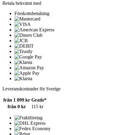
Betala bekvämt med
Förskottsbetalning
Leveranskostnader för Sverige
från 1 099 kr
Gratis*
från 0 kr
115 kr