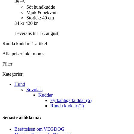
-80%
Söt hundkudde
Mjuk & bekväm
Storlek: 40 cm
84 kr
420 kr
Leverans till 17. augusti
Runda kuddar: 1 artikel
Alla priser inkl. moms.
Filter
Kategorier:
Hund
Sovplats
Kuddar
Fyrkantiga kuddar (6)
Runda kuddar (1)
Senaste artiklarna:
Berättelsen om VEGDOG