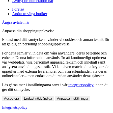
Avbryt prenumeration här
Företag
Andra trevliga butiker
Ångra avtalet här
Anpassa din shoppingupplevelse
Endast med ditt samtycke använder vi cookies och annan teknik för
att ge dig en personlig shoppingupplevelse.
För detta samlar vi in data om våra användare, deras beteende och
enheter. Denna information används för att kontinuerligt optimera
vår webbplats, visa personligt anpassad reklam och innehåll samt
analysera användningsstatistik. Vi kan även matcha dina krypterade
uppgifter med externa leverantörer och visa erbjudanden via deras
onlinekanaler – men endast om du redan använder deras tjänster.
Läs gärna mer i inställningarna samt i vår
integritetspolicy
innan du
ger ditt samtycke.
Acceptera
Endast nödvändiga
Anpassa inställningar
Integritetspolicy