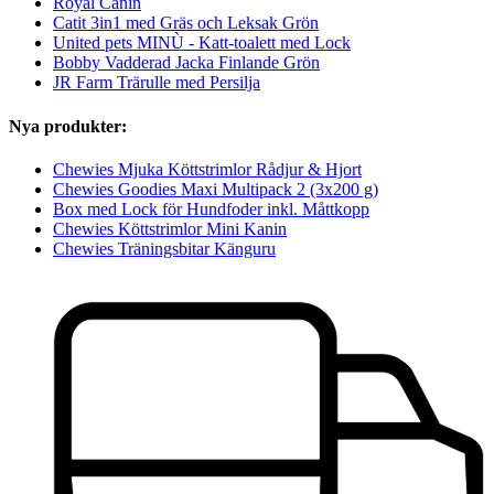
Royal Canin
Catit 3in1 med Gräs och Leksak Grön
United pets MINÙ - Katt-toalett med Lock
Bobby Vadderad Jacka Finlande Grön
JR Farm Trärulle med Persilja
Nya produkter:
Chewies Mjuka Köttstrimlor Rådjur & Hjort
Chewies Goodies Maxi Multipack 2 (3x200 g)
Box med Lock för Hundfoder inkl. Måttkopp
Chewies Köttstrimlor Mini Kanin
Chewies Träningsbitar Känguru