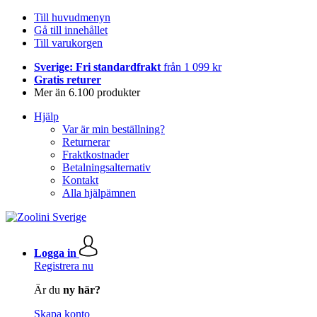
Till huvudmenyn
Gå till innehållet
Till varukorgen
Sverige: Fri standardfrakt
från 1 099 kr
Gratis returer
Mer än 6.100 produkter
Hjälp
Var är min beställning?
Returnerar
Fraktkostnader
Betalningsalternativ
Kontakt
Alla hjälpämnen
Logga in
Registrera nu
Är du
ny här?
Skapa konto