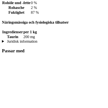
Rohöle und -fette
0 %
Rohasche
2 %
Fuktighet
87 %
Näringsmässiga och fysiologiska tillsatser
Ingredienser
per 1 kg
Taurin
200 mg
Juridisk information
Passar med