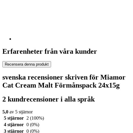
Erfarenheter från våra kunder
Recensera denna produkt
svenska recensioner skriven för Miamor
Cat Cream Malt Förmånspack 24x15g
2 kundrecensioner i alla språk
5,0
av 5 stjärnor
5 stjärnor
2
(100%)
4 stjärnor
0
(0%)
3 stjärnor
0
(0%)