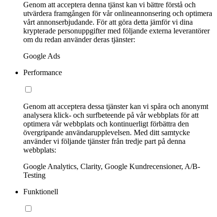
Genom att acceptera denna tjänst kan vi bättre förstå och
utvärdera framgången för vår onlineannonsering och optimera
vårt annonserbjudande. För att göra detta jämför vi dina
krypterade personuppgifter med följande externa leverantörer
om du redan använder deras tjänster:
Google Ads
Performance
Genom att acceptera dessa tjänster kan vi spåra och anonymt
analysera klick- och surfbeteende på vår webbplats för att
optimera vår webbplats och kontinuerligt förbättra den
övergripande användarupplevelsen. Med ditt samtycke
använder vi följande tjänster från tredje part på denna
webbplats:
Google Analytics, Clarity, Google Kundrecensioner, A/B-
Testing
Funktionell