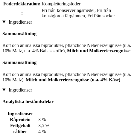
Foderdeklaration:
Kompletteringsfoder
Fri från konserveringsmedel, Fri från
:
konstgjorda färgämnen, Fri från socker
Ingredienser
Sammansättning
Kött och animaliska biprodukter, pflanzliche Nebenerzeugnisse (u.a.
10% Malz, u.a. 4% Ballaststoffe),
Milch und Molkereierzeugnisse
Sammansättning
Kött och animaliska biprodukter, pflanzliche Nebenerzeugnisse (u.a.
10% Malz),
Milch und Molkereierzeugnisse (u.a. 4% Käse)
Ingredienser
Analytiska beståndsdelar
Ingredienser
Råprotein
3 %
Fettgehalt
3,5 %
råfiber
4 %