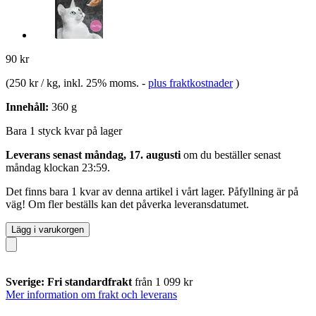
90 kr
(
250 kr / kg
, inkl. 25% moms.
-
plus fraktkostnader
)
Innehåll:
360 g
Bara 1 styck kvar på lager
Leverans senast måndag, 17. augusti
om du beställer senast
måndag klockan 23:59
.
Det finns bara 1 kvar av denna artikel i vårt lager. Påfyllning är på
väg! Om fler beställs kan det påverka leveransdatumet.
Lägg i varukorgen
Sverige: Fri standardfrakt
från 1 099 kr
Mer information om frakt och leverans