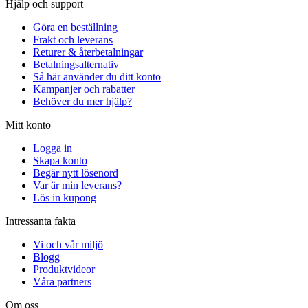
Hjälp och support
Göra en beställning
Frakt och leverans
Returer & återbetalningar
Betalningsalternativ
Så här använder du ditt konto
Kampanjer och rabatter
Behöver du mer hjälp?
Mitt konto
Logga in
Skapa konto
Begär nytt lösenord
Var är min leverans?
Lös in kupong
Intressanta fakta
Vi och vår miljö
Blogg
Produktvideor
Våra partners
Om oss