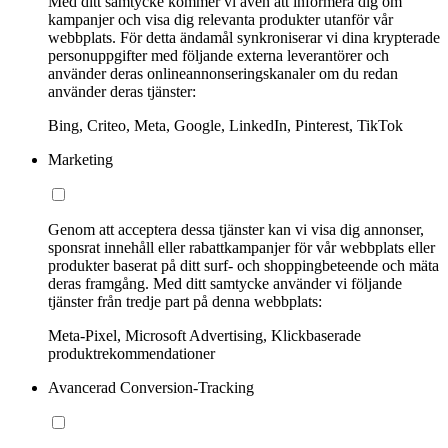
Med ditt samtycke kommer vi även att informera dig om
kampanjer och visa dig relevanta produkter utanför vår
webbplats. För detta ändamål synkroniserar vi dina krypterade
personuppgifter med följande externa leverantörer och
använder deras onlineannonseringskanaler om du redan
använder deras tjänster:
Bing, Criteo, Meta, Google, LinkedIn, Pinterest, TikTok
Marketing
Genom att acceptera dessa tjänster kan vi visa dig annonser,
sponsrat innehåll eller rabattkampanjer för vår webbplats eller
produkter baserat på ditt surf- och shoppingbeteende och mäta
deras framgång. Med ditt samtycke använder vi följande
tjänster från tredje part på denna webbplats:
Meta-Pixel, Microsoft Advertising, Klickbaserade
produktrekommendationer
Avancerad Conversion-Tracking