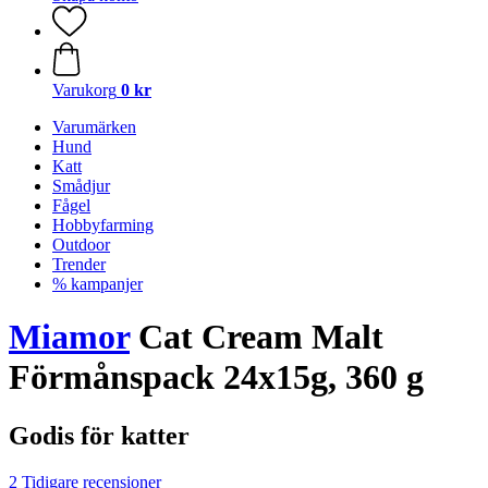
Varukorg
0 kr
Varumärken
Hund
Katt
Smådjur
Fågel
Hobbyfarming
Outdoor
Trender
% kampanjer
Miamor
Cat Cream Malt
Förmånspack 24x15g, 360 g
Godis för katter
2 Tidigare recensioner