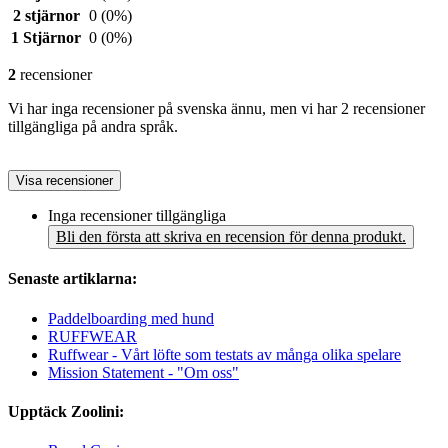
2 stjärnor
0
(0%)
1 Stjärnor
0
(0%)
2
recensioner
Vi har inga recensioner på svenska ännu, men vi har 2 recensioner
tillgängliga på andra språk.
Visa recensioner
Inga recensioner tillgängliga
Bli den första att skriva en recension för denna produkt.
Senaste artiklarna:
Paddelboarding med hund
RUFFWEAR
Ruffwear - Vårt löfte som testats av många olika spelare
Mission Statement - "Om oss"
Upptäck Zoolini: