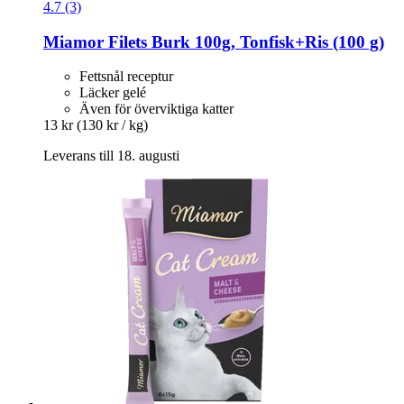
4.7 (3)
Miamor
Filets Burk 100g, Tonfisk+Ris (100 g)
Fettsnål receptur
Läcker gelé
Även för överviktiga katter
13 kr
(130 kr / kg)
Leverans till 18. augusti