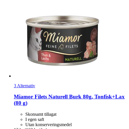
3 Alternativ
Miamor
Filets Naturell Burk 80g, Tonfisk+Lax
(80 g)
Skonsamt tillagat
I egen saft
Utan konserveringsmedel