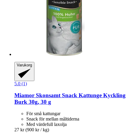
Varukorg
5.0 (1)
Miamor
Skonsamt Snack Kattunge Kyckling
Burk 30g, 30 g
För små kattungar
Snack för mellan måltiderna
Med värdefull laxolja
27 kr
(900 kr / kg)