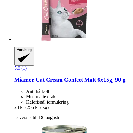
Varukorg
5.0 (1)
Miamor
Cat Cream Confect Malt 6x15g, 90 g
Anti-hårboll
Med maltextrakt
Kalorisnål formulering
23 kr
(256 kr / kg)
Leverans till 18. augusti