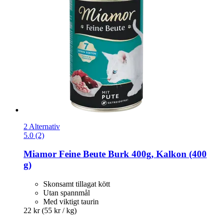
2 Alternativ
5.0 (2)
Miamor
Feine Beute Burk 400g, Kalkon (400
g)
Skonsamt tillagat kött
Utan spannmål
Med viktigt taurin
22 kr
(55 kr / kg)