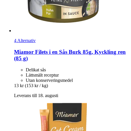
4 Alternativ
Miamor
Filets i en Sås Burk 85g, Kyckling ren
(85 g)
Delikat sås
Lättsmält receptur
Utan konserveringsmedel
13 kr
(153 kr / kg)
Leverans till 18. augusti