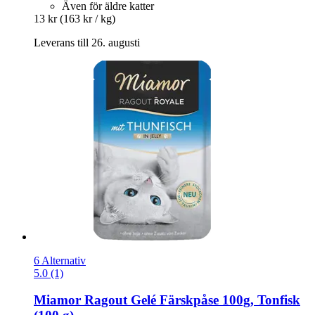
Även för äldre katter
13 kr
(163 kr / kg)
Leverans till 26. augusti
6 Alternativ
5.0 (1)
Miamor
Ragout Gelé Färskpåse 100g, Tonfisk