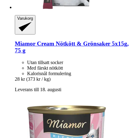
Varukorg
Miamor
Cream Nötkött & Grönsaker 5x15g,
75 g
Utan tillsatt socker
Med färskt nötkött
Kalorisnål formulering
28 kr
(373 kr / kg)
Leverans till 18. augusti