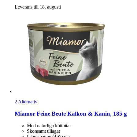
Leverans till 18. augusti
2 Alternativ
Miamor
Feine Beute Kalkon & Kanin, 185 g
Med naturliga köttbitar
Skonsamt tillagat
Utan spannmål & soja