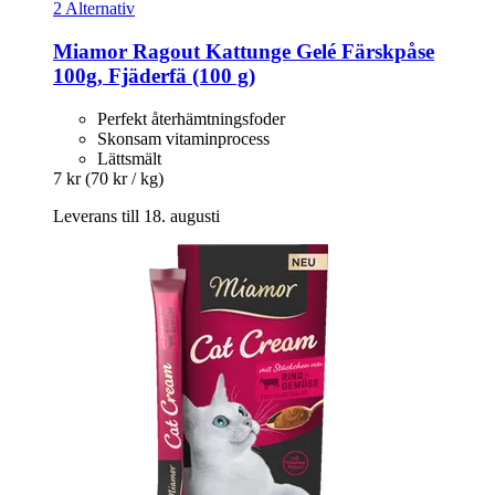
2 Alternativ
Miamor
Ragout Kattunge Gelé Färskpåse
100g, Fjäderfä (100 g)
Perfekt återhämtningsfoder
Skonsam vitaminprocess
Lättsmält
7 kr
(70 kr / kg)
Leverans till 18. augusti