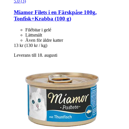
5.0 (3)
Miamor
Filets i en Färskpåse 100g,
Tonfisk+Krabba (100 g)
Filébitar i gelé
Lättsmält
Även för äldre katter
13 kr
(130 kr / kg)
Leverans till 18. augusti