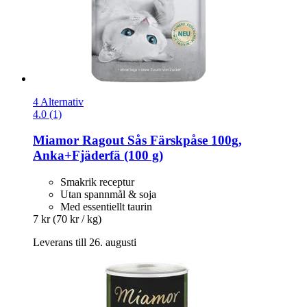
4 Alternativ
4.0 (1)
Miamor
Ragout Sås Färskpåse 100g,
Anka+Fjäderfä (100 g)
Smakrik receptur
Utan spannmål & soja
Med essentiellt taurin
7 kr
(70 kr / kg)
Leverans till 26. augusti