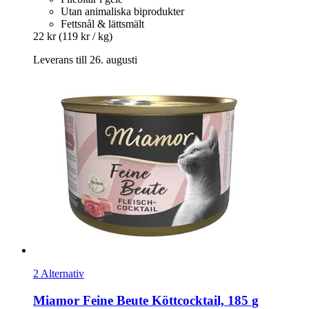
Utan animaliska biprodukter
Fettsnål & lättsmält
22 kr
(119 kr / kg)
Leverans till 26. augusti
2 Alternativ
Miamor
Feine Beute Köttcocktail, 185 g