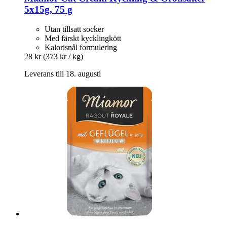
5x15g, 75 g
Utan tillsatt socker
Med färskt kycklingkött
Kalorisnål formulering
28 kr
(373 kr / kg)
Leverans till 18. augusti