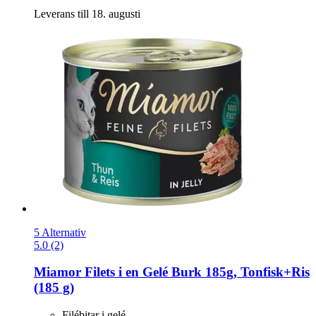
Leverans till 18. augusti
5 Alternativ
5.0 (2)
Miamor
Filets i en Gelé Burk 185g, Tonfisk+Ris
(185 g)
Filébitar i gelé