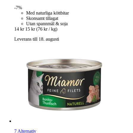
-7%
Med naturliga köttbitar
Skonsamt tillagat
Utan spannmål & soja
14 kr
15 kr
(76 kr / kg)
Leverans till 18. augusti
7 Alternativ