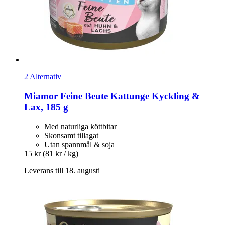
2 Alternativ
Miamor
Feine Beute Kattunge Kyckling &
Lax, 185 g
Med naturliga köttbitar
Skonsamt tillagat
Utan spannmål & soja
15 kr
(81 kr / kg)
Leverans till 18. augusti