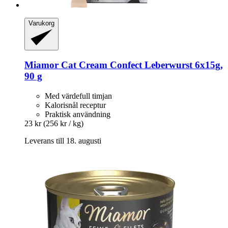
Varukorg
Miamor
Cat Cream Confect Leberwurst 6x15g,
90 g
Med värdefull timjan
Kalorisnål receptur
Praktisk användning
23 kr
(256 kr / kg)
Leverans till 18. augusti