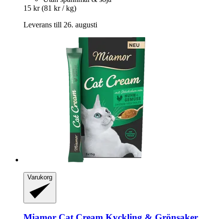
15 kr
(81 kr / kg)
Leverans till 26. augusti
Varukorg
Miamor
Cat Cream Kyckling & Grönsaker