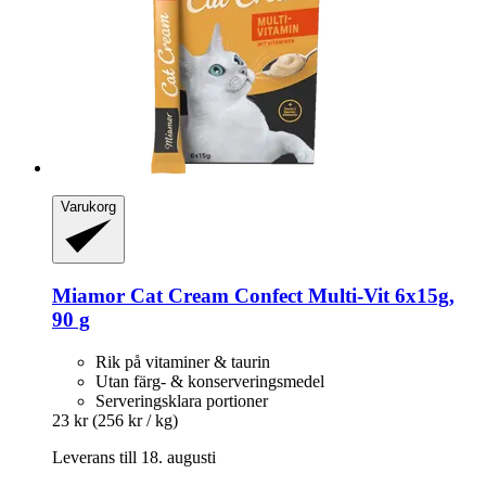
Varukorg
Miamor
Cat Cream Confect Multi-​Vit 6x15g,
90 g
Rik på vitaminer & taurin
Utan färg- & konserveringsmedel
Serveringsklara portioner
23 kr
(256 kr / kg)
Leverans till 18. augusti