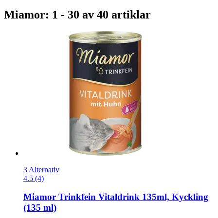
Miamor: 1 - 30 av 40 artiklar
3 Alternativ
4.5 (4)
Miamor
Trinkfein Vitaldrink 135ml, Kyckling
(135 ml)