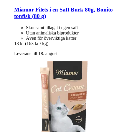
Miamor
Filets i en Saft Burk 80g, Bonito
tonfisk (80 g)
Skonsamt tillagat i egen saft
Utan animaliska biprodukter
Även för överviktiga katter
13 kr
(163 kr / kg)
Leverans till 18. augusti