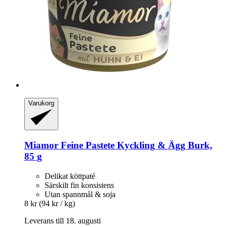
Varukorg
Miamor
Feine Pastete Kyckling & Ägg Burk,
85 g
Delikat köttpaté
Särskilt fin konsistens
Utan spannmål & soja
8 kr
(94 kr / kg)
Leverans till 18. augusti