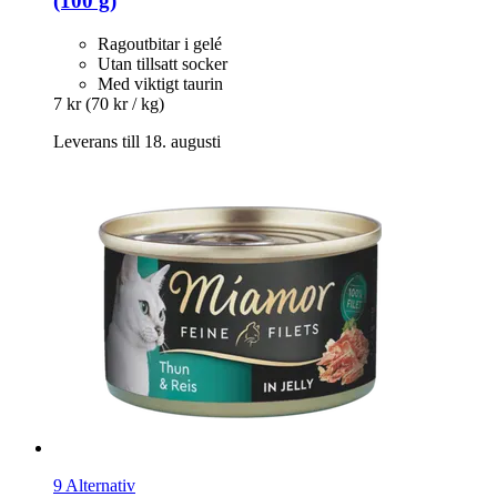
(100 g)
Ragoutbitar i gelé
Utan tillsatt socker
Med viktigt taurin
7 kr
(70 kr / kg)
Leverans till 18. augusti
9 Alternativ