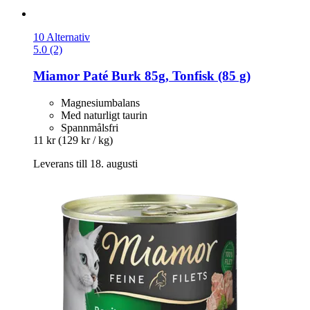
10 Alternativ
5.0 (2)
Miamor
Paté Burk 85g, Tonfisk (85 g)
Magnesiumbalans
Med naturligt taurin
Spannmålsfri
11 kr
(129 kr / kg)
Leverans till 18. augusti