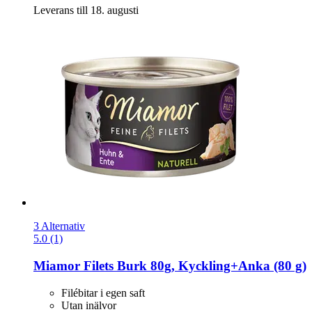
Leverans till 18. augusti
3 Alternativ
5.0 (1)
Miamor
Filets Burk 80g, Kyckling+Anka (80 g)
Filébitar i egen saft
Utan inälvor