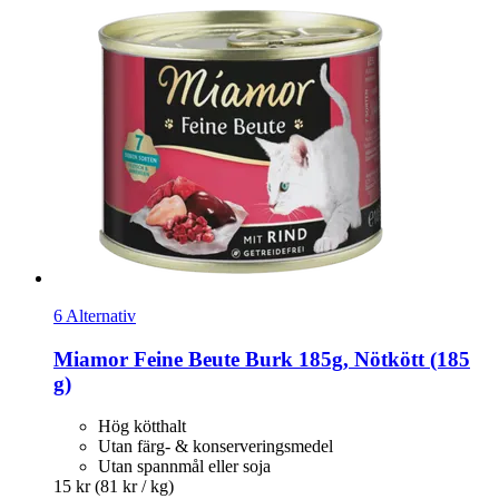
6 Alternativ
Miamor
Feine Beute Burk 185g, Nötkött (185
g)
Hög kötthalt
Utan färg- & konserveringsmedel
Utan spannmål eller soja
15 kr
(81 kr / kg)