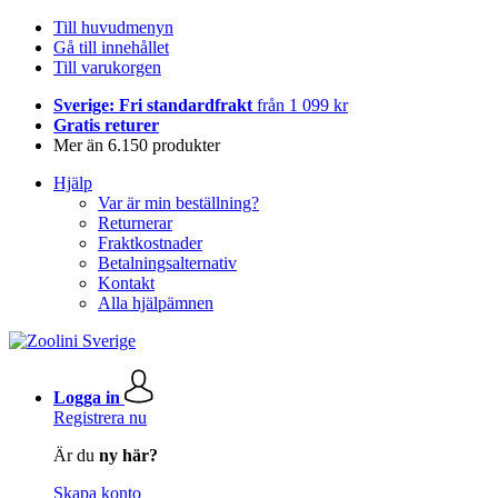
Till huvudmenyn
Gå till innehållet
Till varukorgen
Sverige: Fri standardfrakt
från 1 099 kr
Gratis returer
Mer än 6.150 produkter
Hjälp
Var är min beställning?
Returnerar
Fraktkostnader
Betalningsalternativ
Kontakt
Alla hjälpämnen
Logga in
Registrera nu
Är du
ny här?
Skapa konto