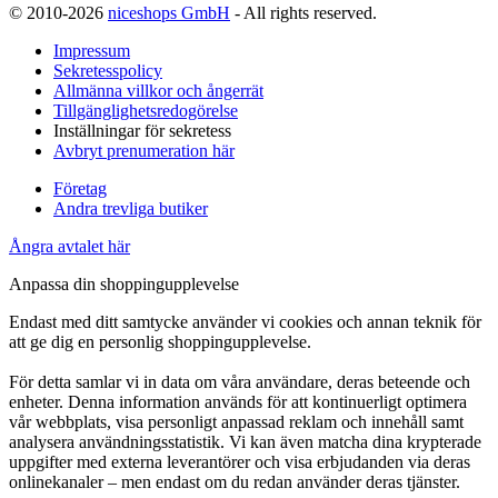
© 2010-2026
niceshops GmbH
- All rights reserved.
Impressum
Sekretesspolicy
Allmänna villkor och ångerrät
Tillgänglighetsredogörelse
Inställningar för sekretess
Avbryt prenumeration här
Företag
Andra trevliga butiker
Ångra avtalet här
Anpassa din shoppingupplevelse
Endast med ditt samtycke använder vi cookies och annan teknik för
att ge dig en personlig shoppingupplevelse.
För detta samlar vi in data om våra användare, deras beteende och
enheter. Denna information används för att kontinuerligt optimera
vår webbplats, visa personligt anpassad reklam och innehåll samt
analysera användningsstatistik. Vi kan även matcha dina krypterade
uppgifter med externa leverantörer och visa erbjudanden via deras
onlinekanaler – men endast om du redan använder deras tjänster.