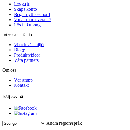
Logga in
Skapa konto
Begär nytt lösenord
Var är min leverans?
Lös in kupong
Intressanta fakta
Vi och vår miljö
Blogg
Produktvideor
Våra partners
Om oss
Vår grupp
Kontakt
Följ oss på
Ändra region/språk