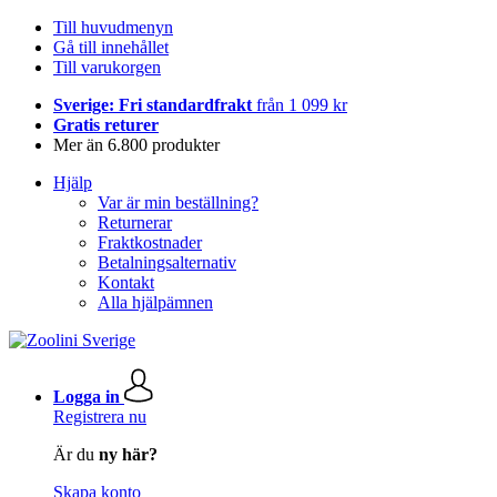
Till huvudmenyn
Gå till innehållet
Till varukorgen
Sverige: Fri standardfrakt
från 1 099 kr
Gratis returer
Mer än 6.800 produkter
Hjälp
Var är min beställning?
Returnerar
Fraktkostnader
Betalningsalternativ
Kontakt
Alla hjälpämnen
Logga in
Registrera nu
Är du
ny här?
Skapa konto