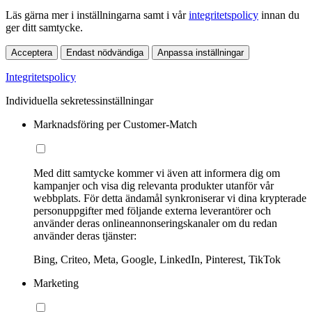
Läs gärna mer i inställningarna samt i vår
integritetspolicy
innan du
ger ditt samtycke.
Acceptera
Endast nödvändiga
Anpassa inställningar
Integritetspolicy
Individuella sekretessinställningar
Marknadsföring per Customer-Match
Med ditt samtycke kommer vi även att informera dig om
kampanjer och visa dig relevanta produkter utanför vår
webbplats. För detta ändamål synkroniserar vi dina krypterade
personuppgifter med följande externa leverantörer och
använder deras onlineannonseringskanaler om du redan
använder deras tjänster:
Bing, Criteo, Meta, Google, LinkedIn, Pinterest, TikTok
Marketing