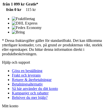
från 1 099 kr
Gratis*
från 0 kr
115 kr
* Dessa fraktavgifter gäller för standardfrakt. Det kan tillkomma
ytterligare kostnader, t.ex. på grund av produkternas vikt, storlek
eller egenskaper. Du hittar denna information direkt i
produktbeskrivningen.
Hjälp och support
Göra en beställning
Frakt och leverans
Returer & återbetalningar
Betalningsalternativ
Så här använder du ditt konto
Kampanjer och rabatter
Behöver du mer hjälp?
Mitt konto