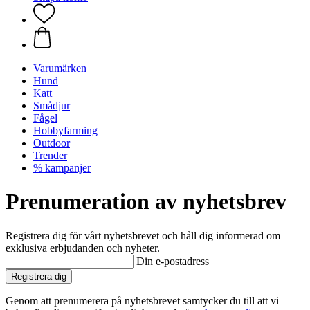
Varumärken
Hund
Katt
Smådjur
Fågel
Hobbyfarming
Outdoor
Trender
% kampanjer
Prenumeration av nyhetsbrev
Registrera dig för vårt nyhetsbrevet och håll dig informerad om
exklusiva erbjudanden och nyheter.
Din e-postadress
Registrera dig
Genom att prenumerera på nyhetsbrevet samtycker du till att vi