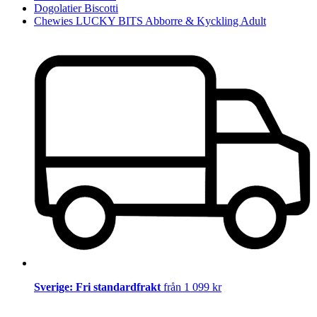
Dogolatier Biscotti
Chewies LUCKY BITS Abborre & Kyckling Adult
Sverige: Fri standardfrakt
från 1 099 kr