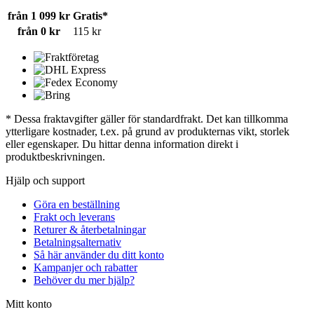
från 1 099 kr
Gratis*
från 0 kr
115 kr
* Dessa fraktavgifter gäller för standardfrakt. Det kan tillkomma
ytterligare kostnader, t.ex. på grund av produkternas vikt, storlek
eller egenskaper. Du hittar denna information direkt i
produktbeskrivningen.
Hjälp och support
Göra en beställning
Frakt och leverans
Returer & återbetalningar
Betalningsalternativ
Så här använder du ditt konto
Kampanjer och rabatter
Behöver du mer hjälp?
Mitt konto