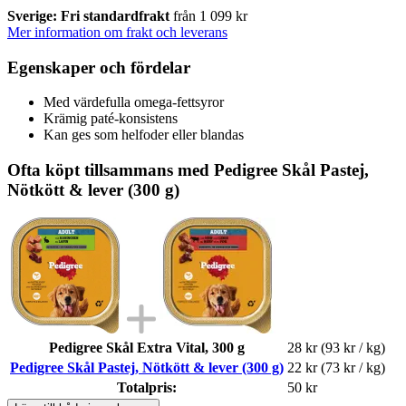
Sverige: Fri standardfrakt
från 1 099 kr
Mer information om frakt och leverans
Egenskaper och fördelar
Med värdefulla omega-fettsyror
Krämig paté-konsistens
Kan ges som helfoder eller blandas
Ofta köpt tillsammans med Pedigree Skål Pastej,
Nötkött & lever (300 g)
Pedigree Skål Extra Vital, 300 g
28 kr
(93 kr / kg)
Pedigree Skål Pastej, Nötkött & lever (300 g)
22 kr
(73 kr / kg)
Totalpris:
50 kr