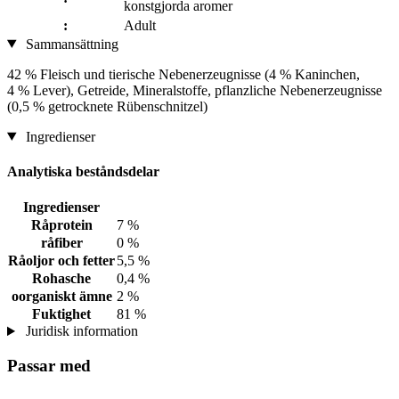
konstgjorda aromer
:
Adult
Sammansättning
42 % Fleisch und tierische Nebenerzeugnisse (4 % Kaninchen,
4 % Lever), Getreide, Mineralstoffe, pflanzliche Nebenerzeugnisse
(0,5 % getrocknete Rübenschnitzel)
Ingredienser
Analytiska beståndsdelar
Ingredienser
Råprotein
7 %
råfiber
0 %
Råoljor och fetter
5,5 %
Rohasche
0,4 %
oorganiskt ämne
2 %
Fuktighet
81 %
Juridisk information
Passar med