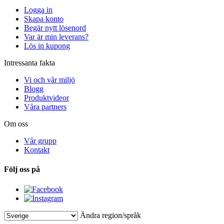
Logga in
Skapa konto
Begär nytt lösenord
Var är min leverans?
Lös in kupong
Intressanta fakta
Vi och vår miljö
Blogg
Produktvideor
Våra partners
Om oss
Vår grupp
Kontakt
Följ oss på
Ändra region/språk