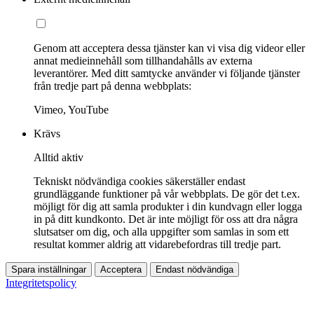
Genom att acceptera dessa tjänster kan vi visa dig videor eller
annat medieinnehåll som tillhandahålls av externa
leverantörer. Med ditt samtycke använder vi följande tjänster
från tredje part på denna webbplats:
Vimeo, YouTube
Krävs
Alltid aktiv
Tekniskt nödvändiga cookies säkerställer endast
grundläggande funktioner på vår webbplats. De gör det t.ex.
möjligt för dig att samla produkter i din kundvagn eller logga
in på ditt kundkonto. Det är inte möjligt för oss att dra några
slutsatser om dig, och alla uppgifter som samlas in som ett
resultat kommer aldrig att vidarebefordras till tredje part.
Spara inställningar
Acceptera
Endast nödvändiga
Integritetspolicy