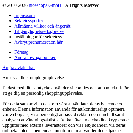
© 2010-2026
niceshops GmbH
- All rights reserved.
Impressum
Sekretesspolicy
Allmänna villkor och ångerrät
Tillgänglighetsredogörelse
Inställningar för sekretess
Avbryt prenumeration här
Företag
Andra trevliga butiker
Ångra avtalet här
Anpassa din shoppingupplevelse
Endast med ditt samtycke använder vi cookies och annan teknik för
att ge dig en personlig shoppingupplevelse.
För detta samlar vi in data om våra användare, deras beteende och
enheter. Denna information används för att kontinuerligt optimera
vår webbplats, visa personligt anpassad reklam och innehåll samt
analysera användningsstatistik. Vi kan även matcha dina krypterade
uppgifter med externa leverantörer och visa erbjudanden via deras
onlinekanaler – men endast om du redan använder deras tjänster.