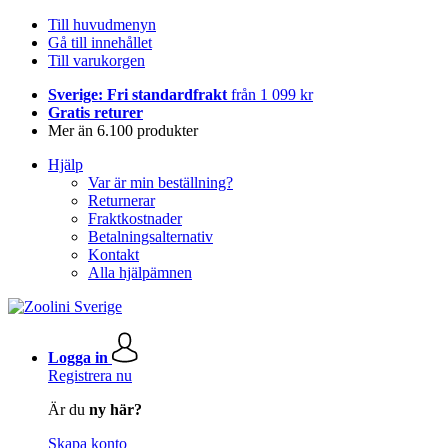
Till huvudmenyn
Gå till innehållet
Till varukorgen
Sverige: Fri standardfrakt
från 1 099 kr
Gratis returer
Mer än 6.100 produkter
Hjälp
Var är min beställning?
Returnerar
Fraktkostnader
Betalningsalternativ
Kontakt
Alla hjälpämnen
Logga in
Registrera nu
Är du
ny här?
Skapa konto