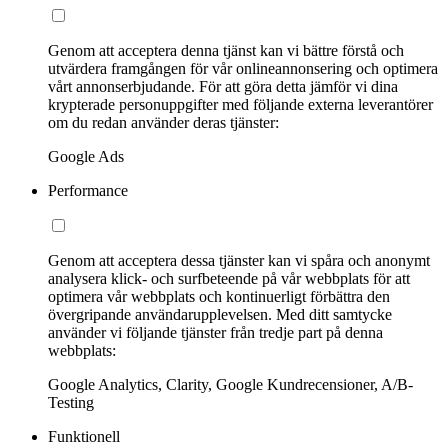
Genom att acceptera denna tjänst kan vi bättre förstå och
utvärdera framgången för vår onlineannonsering och optimera
vårt annonserbjudande. För att göra detta jämför vi dina
krypterade personuppgifter med följande externa leverantörer
om du redan använder deras tjänster:
Google Ads
Performance
Genom att acceptera dessa tjänster kan vi spåra och anonymt
analysera klick- och surfbeteende på vår webbplats för att
optimera vår webbplats och kontinuerligt förbättra den
övergripande användarupplevelsen. Med ditt samtycke
använder vi följande tjänster från tredje part på denna
webbplats:
Google Analytics, Clarity, Google Kundrecensioner, A/B-
Testing
Funktionell