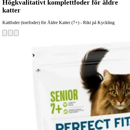
Högkvalitativt komplettfoder för äldre
katter
Kattfoder (torrfoder) för Äldre Katter (7+) - Rikt på Kyckling