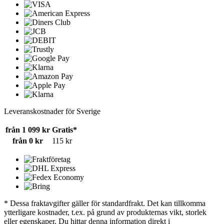
Leveranskostnader för Sverige
från 1 099 kr
Gratis*
från 0 kr
115 kr
* Dessa fraktavgifter gäller för standardfrakt. Det kan tillkomma
ytterligare kostnader, t.ex. på grund av produkternas vikt, storlek
eller egenskaper. Du hittar denna information direkt i