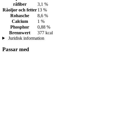
råfiber
3,1 %
Råoljor och fetter
13 %
Rohasche
8,6 %
Calcium
1 %
Phosphor
0,88 %
Brennwert
377 kcal
Juridisk information
Passar med