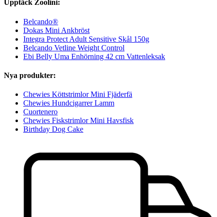
Upptäck Zoolini:
Belcando®
Dokas Mini Ankbröst
Integra Protect Adult Sensitive Skål 150g
Belcando Vetline Weight Control
Ebi Belly Uma Enhörning 42 cm Vattenleksak
Nya produkter:
Chewies Köttstrimlor Mini Fjäderfä
Chewies Hundcigarrer Lamm
Cuortenero
Chewies Fiskstrimlor Mini Havsfisk
Birthday Dog Cake