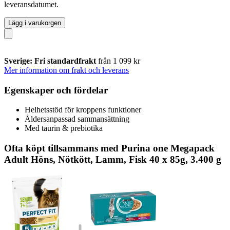
leveransdatumet.
Lägg i varukorgen
Sverige: Fri standardfrakt
från 1 099 kr
Mer information om frakt och leverans
Egenskaper och fördelar
Helhetsstöd för kroppens funktioner
Åldersanpassad sammansättning
Med taurin & prebiotika
Ofta köpt tillsammans med Purina one Megapack
Adult Höns, Nötkött, Lamm, Fisk 40 x 85g, 3.400 g