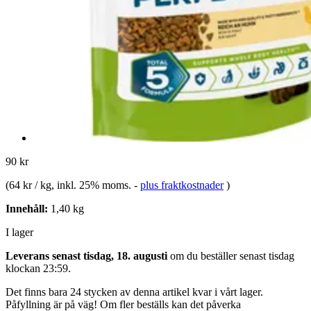
90 kr
(
64 kr / kg
, inkl. 25% moms.
-
plus fraktkostnader
)
Innehåll:
1,40 kg
I lager
Leverans senast tisdag, 18. augusti
om du beställer senast
tisdag
klockan 23:59
.
Det finns bara 24 stycken av denna artikel kvar i vårt lager.
Påfyllning är på väg! Om fler beställs kan det påverka