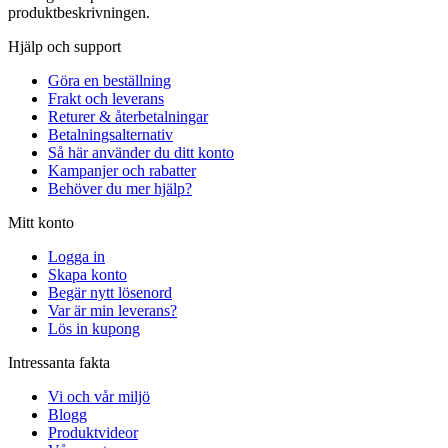
produktbeskrivningen.
Hjälp och support
Göra en beställning
Frakt och leverans
Returer & återbetalningar
Betalningsalternativ
Så här använder du ditt konto
Kampanjer och rabatter
Behöver du mer hjälp?
Mitt konto
Logga in
Skapa konto
Begär nytt lösenord
Var är min leverans?
Lös in kupong
Intressanta fakta
Vi och vår miljö
Blogg
Produktvideor