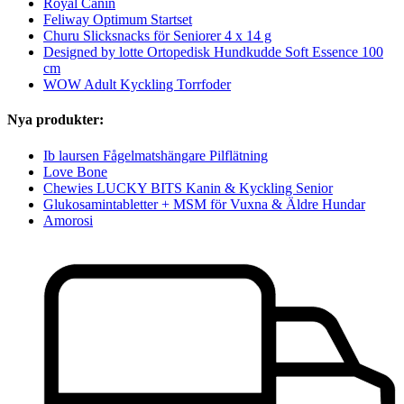
Royal Canin
Feliway Optimum Startset
Churu Slicksnacks för Seniorer 4 x 14 g
Designed by lotte Ortopedisk Hundkudde Soft Essence 100
cm
WOW Adult Kyckling Torrfoder
Nya produkter:
Ib laursen Fågelmatshängare Pilflätning
Love Bone
Chewies LUCKY BITS Kanin & Kyckling Senior
Glukosamintabletter + MSM för Vuxna & Äldre Hundar
Amorosi