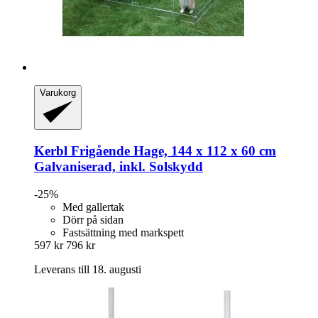
Varukorg
Kerbl
Frigående Hage, 144 x 112 x 60 cm
Galvaniserad, inkl. Solskydd
-25%
Med gallertak
Dörr på sidan
Fastsättning med markspett
597 kr
796 kr
Leverans till 18. augusti