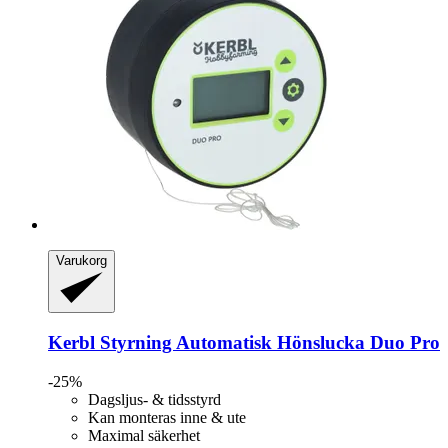
Varukorg
Kerbl
Styrning Automatisk Hönslucka Duo Pro
-25%
Dagsljus- & tidsstyrd
Kan monteras inne & ute
Maximal säkerhet