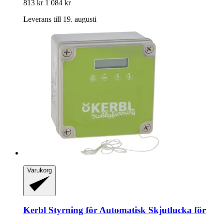
813 kr
1 084 kr
Leverans till 19. augusti
Varukorg
Kerbl
Styrning för Automatisk Skjutlucka för