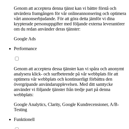
Genom att acceptera denna tjänst kan vi bättre förstå och
utvärdera framgången för vår onlineannonsering och optimera
vårt annonserbjudande. För att göra detta jämför vi dina
krypterade personuppgifter med följande externa leverantörer
om du redan använder deras tjänster:
Google Ads
Performance
Genom att acceptera dessa tjänster kan vi spåra och anonymt
analysera klick- och surfbeteende på vår webbplats för att
optimera vår webbplats och kontinuerligt förbättra den
övergripande användarupplevelsen. Med ditt samtycke
använder vi följande tjänster från tredje part på denna
webbplats:
Google Analytics, Clarity, Google Kundrecensioner, A/B-
Testing
Funktionell