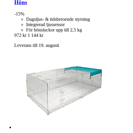
Höns
-15%
Dagsljus- & tidsberoende styrning
Integrerad ljussensor
För hönsluckor upp till 2,5 kg
972 kr
1 144 kr
Leverans till 19. augusti