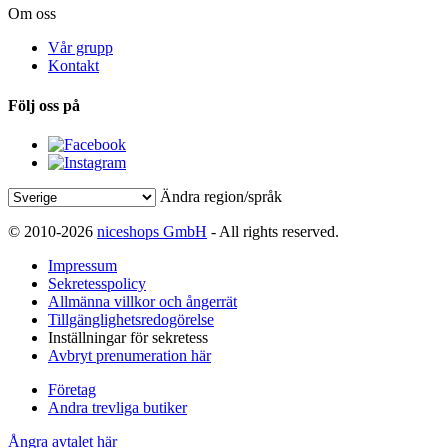
Om oss
Vår grupp
Kontakt
Följ oss på
Ändra region/språk
© 2010-2026
niceshops GmbH
- All rights reserved.
Impressum
Sekretesspolicy
Allmänna villkor och ångerrät
Tillgänglighetsredogörelse
Inställningar för sekretess
Avbryt prenumeration här
Företag
Andra trevliga butiker
Ångra avtalet här