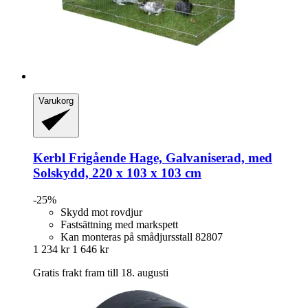
Varukorg
Kerbl
Frigående Hage, Galvaniserad, med
Solskydd, 220 x 103 x 103 cm
-25%
Skydd mot rovdjur
Fastsättning med markspett
Kan monteras på smådjursstall 82807
1 234 kr
1 646 kr
Gratis frakt fram till 18. augusti