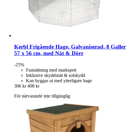
Kerbl
Frigående Hage, Galvaniserad, 8 Galler
57 x 56 cm, med Nät & Dörr
-25%
Fastsättning med markspett
Inklusive skyddsnät & solskydd
Kan byggas ut med ytterligare hage
306 kr
408 kr
För närvarande inte tillgänglig