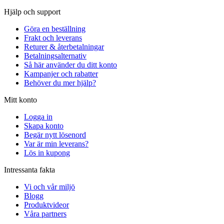
Hjälp och support
Göra en beställning
Frakt och leverans
Returer & återbetalningar
Betalningsalternativ
Så här använder du ditt konto
Kampanjer och rabatter
Behöver du mer hjälp?
Mitt konto
Logga in
Skapa konto
Begär nytt lösenord
Var är min leverans?
Lös in kupong
Intressanta fakta
Vi och vår miljö
Blogg
Produktvideor
Våra partners