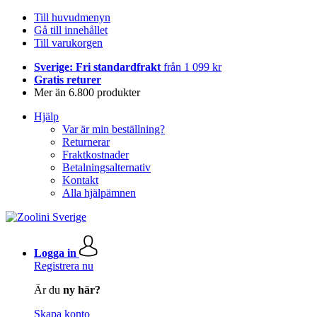
Till huvudmenyn
Gå till innehållet
Till varukorgen
Sverige: Fri standardfrakt
från 1 099 kr
Gratis returer
Mer än 6.800 produkter
Hjälp
Var är min beställning?
Returnerar
Fraktkostnader
Betalningsalternativ
Kontakt
Alla hjälpämnen
Logga in
Registrera nu
Är du
ny här?
Skapa konto