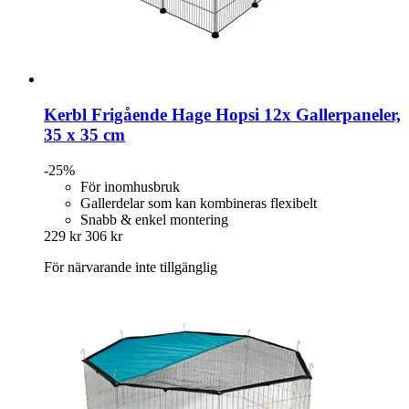
Kerbl
Frigående Hage Hopsi 12x Gallerpaneler,
35 x 35 cm
-25%
För inomhusbruk
Gallerdelar som kan kombineras flexibelt
Snabb & enkel montering
229 kr
306 kr
För närvarande inte tillgänglig