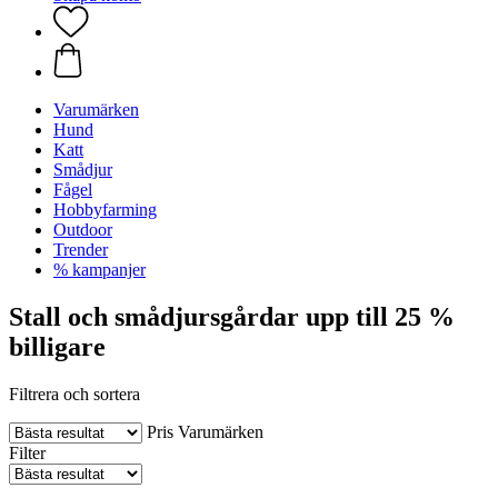
Varumärken
Hund
Katt
Smådjur
Fågel
Hobbyfarming
Outdoor
Trender
% kampanjer
Stall och smådjursgårdar upp till 25 %
billigare
Filtrera och sortera
Pris
Varumärken
Filter