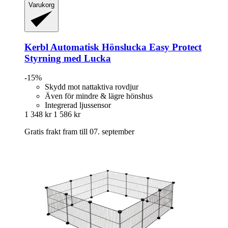
Varukorg
Kerbl
Automatisk Hönslucka Easy Protect
Styrning med Lucka
-15%
Skydd mot nattaktiva rovdjur
Även för mindre & lägre hönshus
Integrerad ljussensor
1 348 kr
1 586 kr
Gratis frakt fram till 07. september