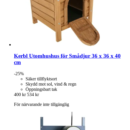
Kerbl
Utomhushus för Smådjur 36 x 36 x 40
cm
-25%
Säker tillflyktsort
Skydd mot sol, vind & regn
Öppningsbart tak
400 kr
534 kr
För närvarande inte tillgänglig