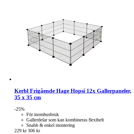
Kerbl
Frigående Hage Hopsi 12x Gallerpaneler,
35 x 35 cm
-25%
För inomhusbruk
Gallerdelar som kan kombineras flexibelt
Snabb & enkel montering
229 kr
306 kr