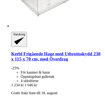
Varukorg
Kerbl
Frigående Hage med Utbrottsskydd 230
x 115 x 70 cm, med Överdrag
-25%
För kaniner & harar
Öppningsbart gallertak
4 sidodörrar
1 234 kr
1 646 kr
Gratis frakt fram till 18. augusti