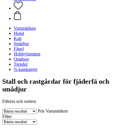
Varumärken
Hund
Katt
Smådjur
Fågel
Hobbyfarming
Outdoor
Trender
% kampanjer
Stall och rastgårdar för fjäderfä och
smådjur
Filtrera och sortera
Pris
Varumärken
Filter