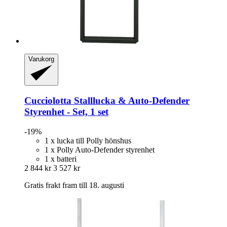
Varukorg
Cucciolotta
Stalllucka & Auto-​Defender
Styrenhet -​ Set, 1 set
-19%
1 x lucka till Polly hönshus
1 x Polly Auto-Defender styrenhet
1 x batteri
2 844 kr
3 527 kr
Gratis frakt fram till 18. augusti