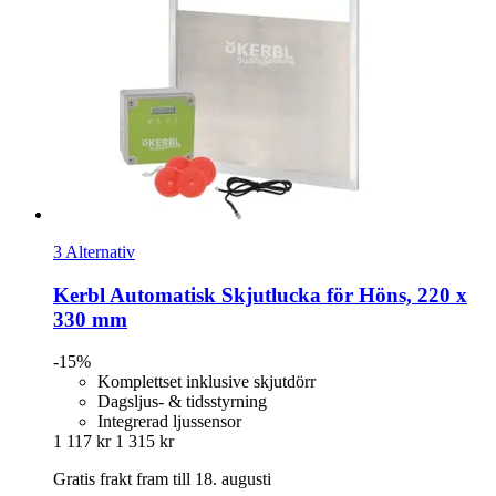
3 Alternativ
Kerbl
Automatisk Skjutlucka för Höns, 220 x
330 mm
-15%
Komplettset inklusive skjutdörr
Dagsljus- & tidsstyrning
Integrerad ljussensor
1 117 kr
1 315 kr
Gratis frakt fram till 18. augusti