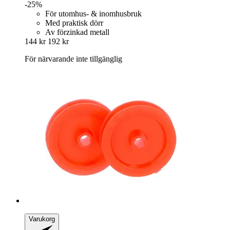
-25%
För utomhus- & inomhusbruk
Med praktisk dörr
Av förzinkad metall
144 kr
192 kr
För närvarande inte tillgänglig
Varukorg