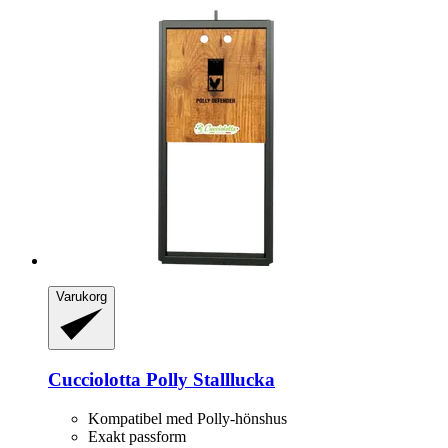
Varukorg
Cucciolotta
Polly Stalllucka
Kompatibel med Polly-hönshus
Exakt passform