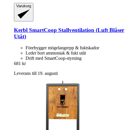
Varukorg
Kerbl
SmartCoop Stallventilation (Luft Blåser
Utåt)
Förebygger mögelangrepp & fuktskador
Leder bort ammoniak & fukt utåt
Drift med SmartCoop-styrning
681 kr
Leverans till 19. augusti