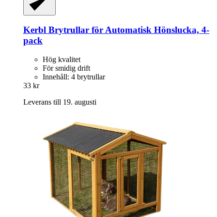
Kerbl
Brytrullar för Automatisk Hönslucka, 4-​
pack
Hög kvalitet
För smidig drift
Innehåll: 4 brytrullar
33 kr
Leverans till 19. augusti