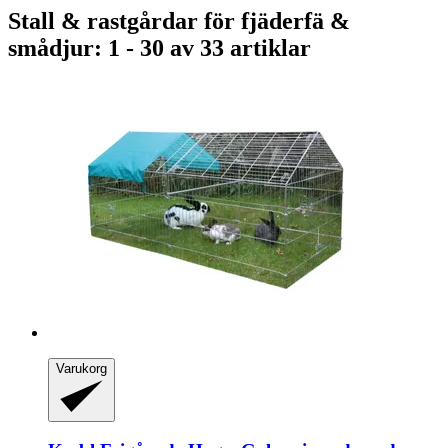
Stall & rastgårdar för fjäderfä &
smådjur: 1 - 30 av 33 artiklar
Varukorg