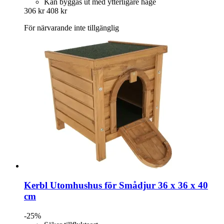
Kan byggas ut med ytterligare hage
306 kr
408 kr
För närvarande inte tillgänglig
Kerbl
Utomhushus för Smådjur 36 x 36 x 40
cm
-25%