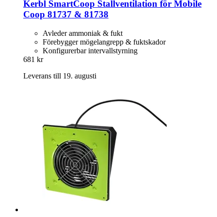
Kerbl
SmartCoop Stallventilation för Mobile
Coop 81737 & 81738
Avleder ammoniak & fukt
Förebygger mögelangrepp & fuktskador
Konfigurerbar intervallstyrning
681 kr
Leverans till 19. augusti