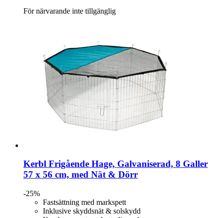
För närvarande inte tillgänglig
Kerbl
Frigående Hage, Galvaniserad, 8 Galler
57 x 56 cm, med Nät & Dörr
-25%
Fastsättning med markspett
Inklusive skyddsnät & solskydd