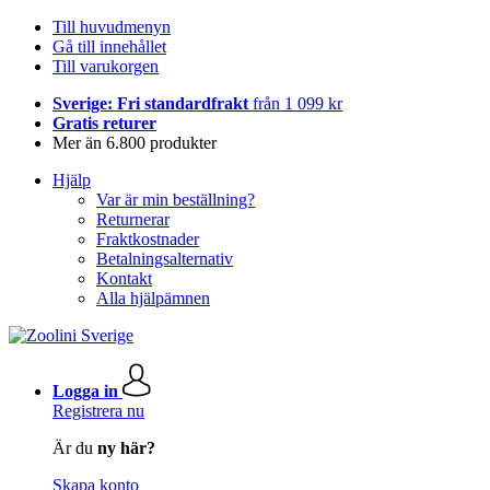
Till huvudmenyn
Gå till innehållet
Till varukorgen
Sverige: Fri standardfrakt
från 1 099 kr
Gratis returer
Mer än 6.800 produkter
Hjälp
Var är min beställning?
Returnerar
Fraktkostnader
Betalningsalternativ
Kontakt
Alla hjälpämnen
Logga in
Registrera nu
Är du
ny här?
Skapa konto