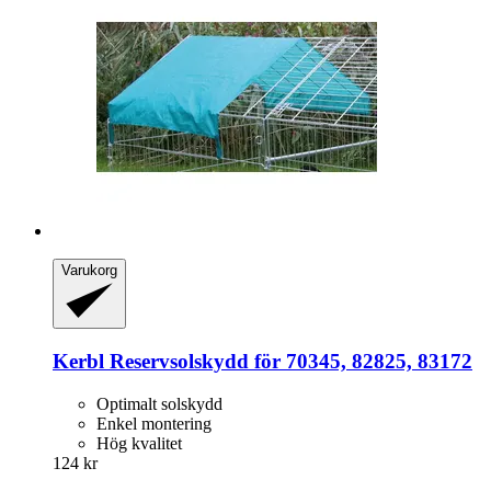
Varukorg
Kerbl
Reservsolskydd för 70345, 82825, 83172
Optimalt solskydd
Enkel montering
Hög kvalitet
124 kr