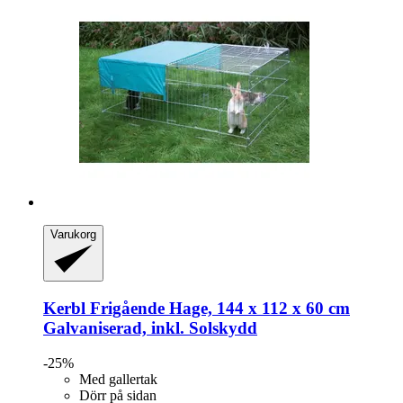
Varukorg
Kerbl
Frigående Hage, 144 x 112 x 60 cm
Galvaniserad, inkl. Solskydd
-25%
Med gallertak
Dörr på sidan