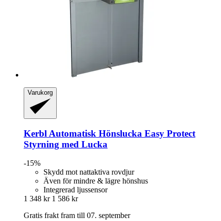
Varukorg
Kerbl
Automatisk Hönslucka Easy Protect
Styrning med Lucka
-15%
Skydd mot nattaktiva rovdjur
Även för mindre & lägre hönshus
Integrerad ljussensor
1 348 kr
1 586 kr
Gratis frakt fram till 07. september