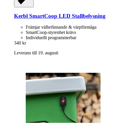
Kerbl
SmartCoop LED Stallbelysning
Främjar välbefinnande & värpförmåga
SmartCoop-styrenhet krävs
Individuellt programmerbar
340 kr
Leverans till 19. augusti