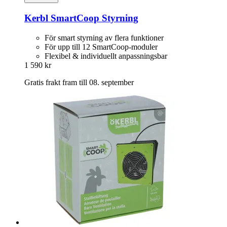
Kerbl
SmartCoop Styrning
För smart styrning av flera funktioner
För upp till 12 SmartCoop-moduler
Flexibel & individuellt anpassningsbar
1 590 kr
Gratis frakt fram till 08. september