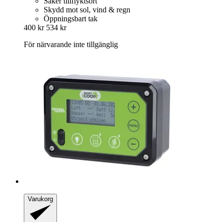
Säker tillflyktsort
Skydd mot sol, vind & regn
Öppningsbart tak
400 kr
534 kr
För närvarande inte tillgänglig
Varukorg