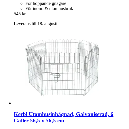
För hoppande gnagare
För inom- & utomhusbruk
545 kr
Leverans till 18. augusti
Kerbl
Utomhusinhägnad, Galvaniserad, 6
Galler 56,5 x 56,5 cm