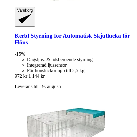
Varukorg
Kerbl
Styrning för Automatisk Skjutlucka för
Höns
-15%
Dagsljus- & tidsberoende styrning
Integrerad ljussensor
För hönsluckor upp till 2,5 kg
972 kr
1 144 kr
Leverans till 19. augusti