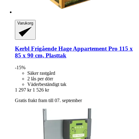
Varukorg
Kerbl
Frigående Hage Appartement Pro 115 x
85 x 90 cm, Plasttak
-15%
Säker rastgård
2 lås per dörr
Väderbeständigt tak
1 297 kr
1 526 kr
Gratis frakt fram till 07. september