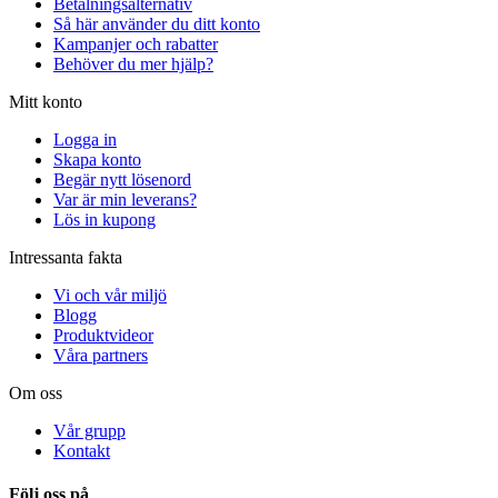
Betalningsalternativ
Så här använder du ditt konto
Kampanjer och rabatter
Behöver du mer hjälp?
Mitt konto
Logga in
Skapa konto
Begär nytt lösenord
Var är min leverans?
Lös in kupong
Intressanta fakta
Vi och vår miljö
Blogg
Produktvideor
Våra partners
Om oss
Vår grupp
Kontakt
Följ oss på