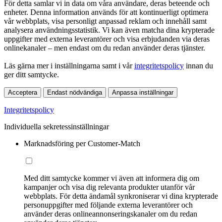
För detta samlar vi in data om våra användare, deras beteende och
enheter. Denna information används för att kontinuerligt optimera
vår webbplats, visa personligt anpassad reklam och innehåll samt
analysera användningsstatistik. Vi kan även matcha dina krypterade
uppgifter med externa leverantörer och visa erbjudanden via deras
onlinekanaler – men endast om du redan använder deras tjänster.
Läs gärna mer i inställningarna samt i vår
integritetspolicy
innan du
ger ditt samtycke.
Acceptera
Endast nödvändiga
Anpassa inställningar
Integritetspolicy
Individuella sekretessinställningar
Marknadsföring per Customer-Match
Med ditt samtycke kommer vi även att informera dig om
kampanjer och visa dig relevanta produkter utanför vår
webbplats. För detta ändamål synkroniserar vi dina krypterade
personuppgifter med följande externa leverantörer och
använder deras onlineannonseringskanaler om du redan