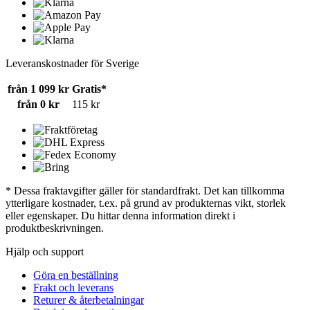
Leveranskostnader för Sverige
från 1 099 kr
Gratis*
från 0 kr
115 kr
* Dessa fraktavgifter gäller för standardfrakt. Det kan tillkomma
ytterligare kostnader, t.ex. på grund av produkternas vikt, storlek
eller egenskaper. Du hittar denna information direkt i
produktbeskrivningen.
Hjälp och support
Göra en beställning
Frakt och leverans
Returer & återbetalningar