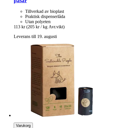
påsar
Tillverkad av bioplast
Praktisk dispenserlåda
Utan polyeten
113 kr
(205 kr / kg Avr.vikt)
Leverans till 19. augusti
Varukorg