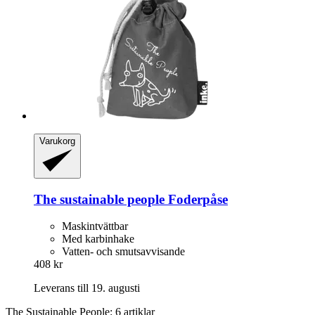
Varukorg
The sustainable people
Foderpåse
Maskintvättbar
Med karbinhake
Vatten- och smutsavvisande
408 kr
Leverans till 19. augusti
The Sustainable People: 6 artiklar