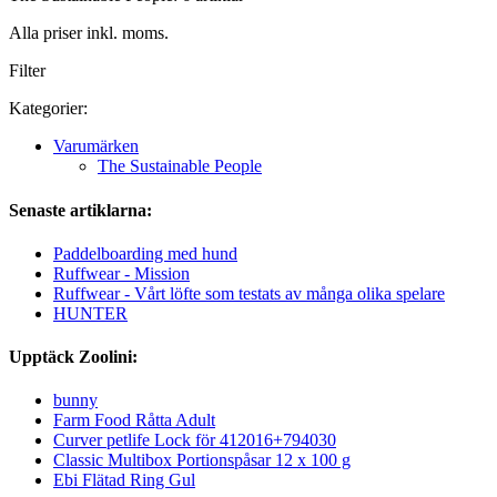
Alla priser inkl. moms.
Filter
Kategorier:
Varumärken
The Sustainable People
Senaste artiklarna:
Paddelboarding med hund
Ruffwear - Mission
Ruffwear - Vårt löfte som testats av många olika spelare
HUNTER
Upptäck Zoolini:
bunny
Farm Food Råtta Adult
Curver petlife Lock för 412016+794030
Classic Multibox Portionspåsar 12 x 100 g
Ebi Flätad Ring Gul