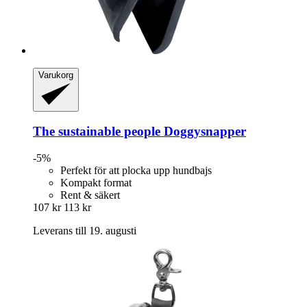
Varukorg
The sustainable people
Doggysnapper
-5%
Perfekt för att plocka upp hundbajs
Kompakt format
Rent & säkert
107 kr
113 kr
Leverans till 19. augusti