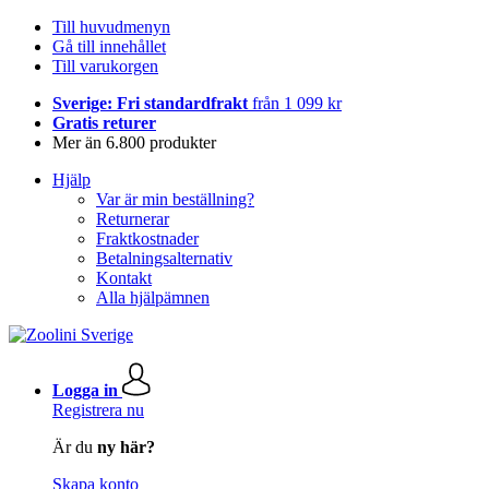
Till huvudmenyn
Gå till innehållet
Till varukorgen
Sverige: Fri standardfrakt
från 1 099 kr
Gratis returer
Mer än 6.800 produkter
Hjälp
Var är min beställning?
Returnerar
Fraktkostnader
Betalningsalternativ
Kontakt
Alla hjälpämnen
Logga in
Registrera nu
Är du
ny här?
Skapa konto