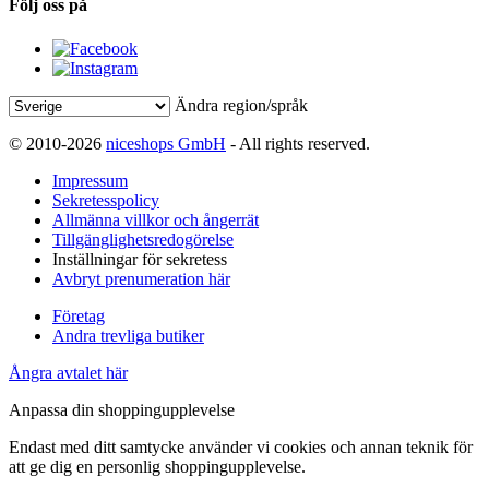
Följ oss på
Ändra region/språk
© 2010-2026
niceshops GmbH
- All rights reserved.
Impressum
Sekretesspolicy
Allmänna villkor och ångerrät
Tillgänglighetsredogörelse
Inställningar för sekretess
Avbryt prenumeration här
Företag
Andra trevliga butiker
Ångra avtalet här
Anpassa din shoppingupplevelse
Endast med ditt samtycke använder vi cookies och annan teknik för
att ge dig en personlig shoppingupplevelse.