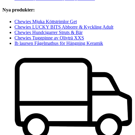
Nya produkter:
Chewies Mjuka Köttstrimlor Get
Chewies LUCKY BITS Abborre & Kyckling Adult
Chewies Hundcigarrer Struts & Bär
Chewies Tuggpinne av Olivträ XXS
Ib laursen Fågelmathus för Hängning Keramik