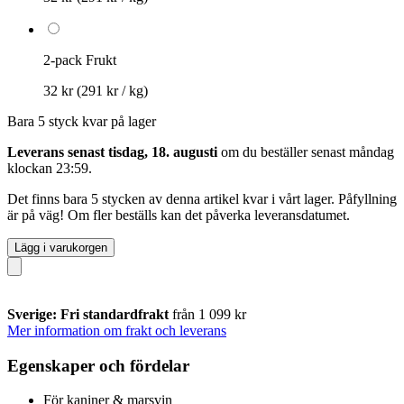
2-pack Frukt
32 kr
(291 kr / kg)
Bara 5 styck kvar på lager
Leverans senast tisdag, 18. augusti
om du beställer senast
måndag
klockan 23:59
.
Det finns bara 5 stycken av denna artikel kvar i vårt lager. Påfyllning
är på väg! Om fler beställs kan det påverka leveransdatumet.
Lägg i varukorgen
Sverige: Fri standardfrakt
från 1 099 kr
Mer information om frakt och leverans
Egenskaper och fördelar
För kaniner & marsvin