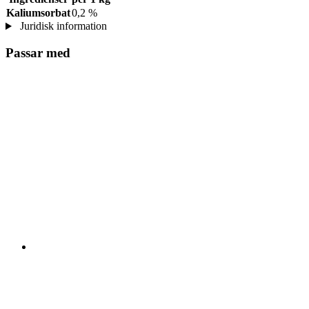
Kaliumsorbat
0,2 %
Juridisk information
Passar med