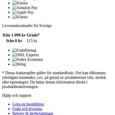
Leveranskostnader för Sverige
från 1 099 kr
Gratis*
från 0 kr
115 kr
* Dessa fraktavgifter gäller för standardfrakt. Det kan tillkomma
ytterligare kostnader, t.ex. på grund av produkternas vikt, storlek
eller egenskaper. Du hittar denna information direkt i
produktbeskrivningen.
Hjälp och support
Göra en beställning
Frakt och leverans
Returer & återbetalningar