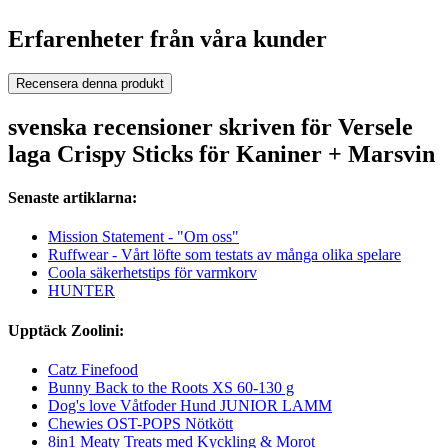
Erfarenheter från våra kunder
Recensera denna produkt
svenska recensioner skriven för Versele
laga Crispy Sticks för Kaniner + Marsvin
Senaste artiklarna:
Mission Statement - "Om oss"
Ruffwear - Vårt löfte som testats av många olika spelare
Coola säkerhetstips för varmkorv
HUNTER
Upptäck Zoolini:
Catz Finefood
Bunny Back to the Roots XS 60-130 g
Dog's love Våtfoder Hund JUNIOR LAMM
Chewies OST-POPS Nötkött
8in1 Meaty Treats med Kyckling & Morot