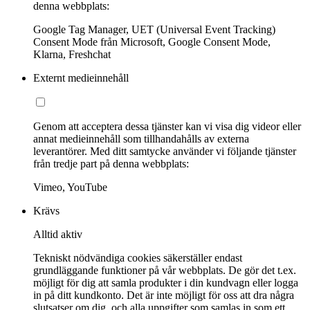
denna webbplats:
Google Tag Manager, UET (Universal Event Tracking)
Consent Mode från Microsoft, Google Consent Mode,
Klarna, Freshchat
Externt medieinnehåll
Genom att acceptera dessa tjänster kan vi visa dig videor eller
annat medieinnehåll som tillhandahålls av externa
leverantörer. Med ditt samtycke använder vi följande tjänster
från tredje part på denna webbplats:
Vimeo, YouTube
Krävs
Alltid aktiv
Tekniskt nödvändiga cookies säkerställer endast
grundläggande funktioner på vår webbplats. De gör det t.ex.
möjligt för dig att samla produkter i din kundvagn eller logga
in på ditt kundkonto. Det är inte möjligt för oss att dra några
slutsatser om dig, och alla uppgifter som samlas in som ett