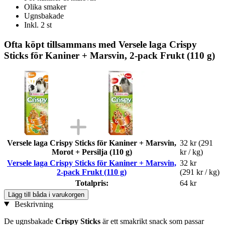
Olika smaker
Ugnsbakade
Inkl. 2 st
Ofta köpt tillsammans med Versele laga Crispy
Sticks för Kaniner + Marsvin, 2-pack Frukt (110 g)
Versele laga Crispy Sticks för Kaniner + Marsvin,
32 kr
(291
Morot + Persilja (110 g)
kr / kg)
Versele laga Crispy Sticks för Kaniner + Marsvin,
32 kr
2-pack Frukt (110 g)
(291 kr / kg)
Totalpris:
64 kr
Lägg till båda i varukorgen
Beskrivning
De ugnsbakade
Crispy Sticks
är ett smakrikt snack som passar