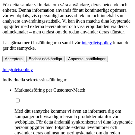
För detta samlar vi in data om våra användare, deras beteende och
enheter. Denna information används för att kontinuerligt optimera
vår webbplats, visa personligt anpassad reklam och innehåll samt
analysera användningsstatistik. Vi kan även matcha dina krypterade
uppgifter med externa leverantörer och visa erbjudanden via deras
onlinekanaler – men endast om du redan använder deras tjänster.
Läs gärna mer i inställningarna samt i vår
integritetspolicy
innan du
ger ditt samtycke.
Acceptera
Endast nödvändiga
Anpassa inställningar
Integritetspolicy
Individuella sekretessinställningar
Marknadsföring per Customer-Match
Med ditt samtycke kommer vi även att informera dig om
kampanjer och visa dig relevanta produkter utanför vår
webbplats. För detta ändamål synkroniserar vi dina krypterade
personuppgifter med följande externa leverantörer och
använder deras onlineannonseringskanaler om du redan