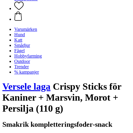
Varumärken
Hund
Katt
Smådjur
Fågel
Hobbyfarming
Outdoor
Trender
% kampanjer
Versele laga
Crispy Sticks för
Kaniner + Marsvin, Morot +
Persilja (110 g)
Smakrik kompletteringsfoder-snack