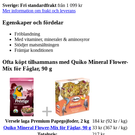
Sverige: Fri standardfrakt
från 1 099 kr
Mer information om frakt och leverans
Egenskaper och fördelar
Fröblandning
Med vitaminer, mineraler & aminosyror
Stödjer matsmältningen
Främjar konditionen
Ofta köpt tillsammans med Quiko Mineral Flower-
Mix för Fåglar, 90 g
Versele laga Premium Papegojfoder, 2 kg
184 kr
(92 kr / kg)
Quiko Mineral Flower-Mix för Fåglar, 90 g
33 kr
(367 kr / kg)
Totalpris:
217 kr