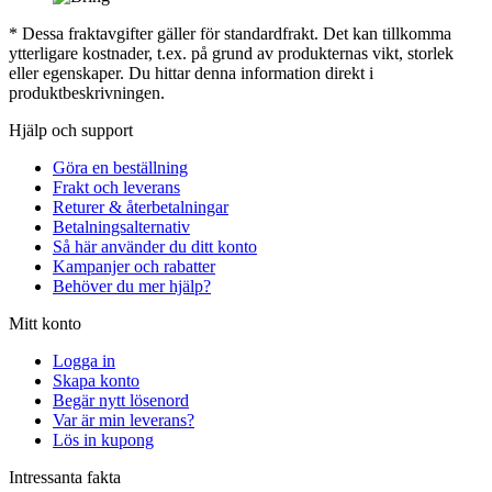
* Dessa fraktavgifter gäller för standardfrakt. Det kan tillkomma
ytterligare kostnader, t.ex. på grund av produkternas vikt, storlek
eller egenskaper. Du hittar denna information direkt i
produktbeskrivningen.
Hjälp och support
Göra en beställning
Frakt och leverans
Returer & återbetalningar
Betalningsalternativ
Så här använder du ditt konto
Kampanjer och rabatter
Behöver du mer hjälp?
Mitt konto
Logga in
Skapa konto
Begär nytt lösenord
Var är min leverans?
Lös in kupong
Intressanta fakta