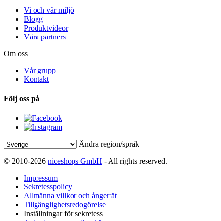
Vi och vår miljö
Blogg
Produktvideor
Våra partners
Om oss
Vår grupp
Kontakt
Följ oss på
Ändra region/språk
© 2010-2026
niceshops GmbH
- All rights reserved.
Impressum
Sekretesspolicy
Allmänna villkor och ångerrät
Tillgänglighetsredogörelse
Inställningar för sekretess