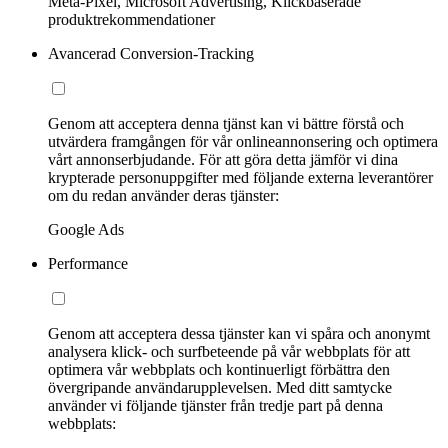
Meta-Pixel, Microsoft Advertising, Klickbaserade
produktrekommendationer
Avancerad Conversion-Tracking
Genom att acceptera denna tjänst kan vi bättre förstå och
utvärdera framgången för vår onlineannonsering och optimera
vårt annonserbjudande. För att göra detta jämför vi dina
krypterade personuppgifter med följande externa leverantörer
om du redan använder deras tjänster:
Google Ads
Performance
Genom att acceptera dessa tjänster kan vi spåra och anonymt
analysera klick- och surfbeteende på vår webbplats för att
optimera vår webbplats och kontinuerligt förbättra den
övergripande användarupplevelsen. Med ditt samtycke
använder vi följande tjänster från tredje part på denna
webbplats: