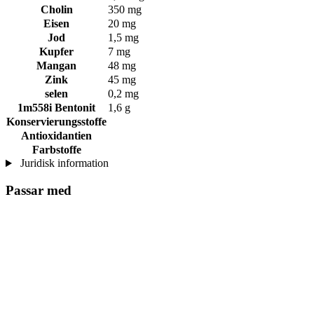
Cholin
350 mg
Eisen
20 mg
Jod
1,5 mg
Kupfer
7 mg
Mangan
48 mg
Zink
45 mg
selen
0,2 mg
1m558i Bentonit
1,6 g
Konservierungsstoffe
Antioxidantien
Farbstoffe
Juridisk information
Passar med