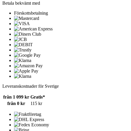
Betala bekvämt med
Förskottsbetalning
Leveranskostnader för Sverige
från 1 099 kr
Gratis*
från 0 kr
115 kr