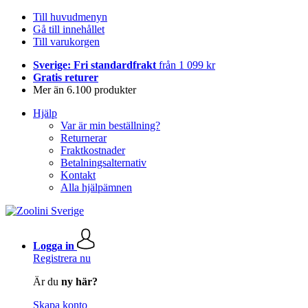
Till huvudmenyn
Gå till innehållet
Till varukorgen
Sverige: Fri standardfrakt
från 1 099 kr
Gratis returer
Mer än 6.100 produkter
Hjälp
Var är min beställning?
Returnerar
Fraktkostnader
Betalningsalternativ
Kontakt
Alla hjälpämnen
Logga in
Registrera nu
Är du
ny här?
Skapa konto