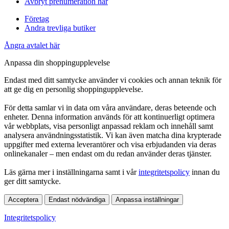
Avbryt prenumeration här
Företag
Andra trevliga butiker
Ångra avtalet här
Anpassa din shoppingupplevelse
Endast med ditt samtycke använder vi cookies och annan teknik för
att ge dig en personlig shoppingupplevelse.
För detta samlar vi in data om våra användare, deras beteende och
enheter. Denna information används för att kontinuerligt optimera
vår webbplats, visa personligt anpassad reklam och innehåll samt
analysera användningsstatistik. Vi kan även matcha dina krypterade
uppgifter med externa leverantörer och visa erbjudanden via deras
onlinekanaler – men endast om du redan använder deras tjänster.
Läs gärna mer i inställningarna samt i vår
integritetspolicy
innan du
ger ditt samtycke.
Acceptera
Endast nödvändiga
Anpassa inställningar
Integritetspolicy