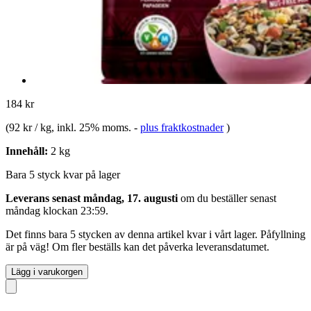
184 kr
(
92 kr / kg
, inkl. 25% moms.
-
plus fraktkostnader
)
Innehåll:
2 kg
Bara 5 styck kvar på lager
Leverans senast måndag, 17. augusti
om du beställer senast
måndag klockan 23:59
.
Det finns bara 5 stycken av denna artikel kvar i vårt lager. Påfyllning
är på väg! Om fler beställs kan det påverka leveransdatumet.
Lägg i varukorgen