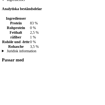
Analytiska beståndsdelar
Ingredienser
Protein
83 %
Rohprotein
0 %
Fetthalt
2,5 %
råfiber
1 %
Rohöle und -fette
0 %
Rohasche
3,5 %
Juridisk information
Passar med