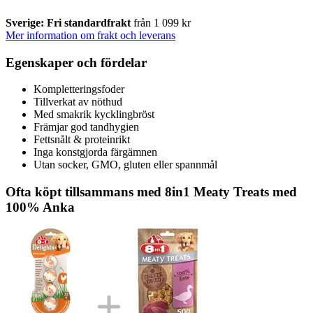
Sverige: Fri standardfrakt
från 1 099 kr
Mer information om frakt och leverans
Egenskaper och fördelar
Kompletteringsfoder
Tillverkat av nöthud
Med smakrik kycklingbröst
Främjar god tandhygien
Fettsnålt & proteinrikt
Inga konstgjorda färgämnen
Utan socker, GMO, gluten eller spannmål
Ofta köpt tillsammans med 8in1 Meaty Treats med
100% Anka