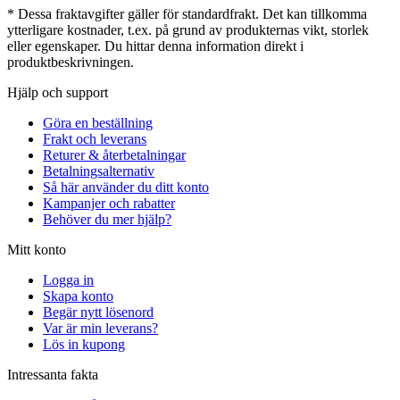
* Dessa fraktavgifter gäller för standardfrakt. Det kan tillkomma
ytterligare kostnader, t.ex. på grund av produkternas vikt, storlek
eller egenskaper. Du hittar denna information direkt i
produktbeskrivningen.
Hjälp och support
Göra en beställning
Frakt och leverans
Returer & återbetalningar
Betalningsalternativ
Så här använder du ditt konto
Kampanjer och rabatter
Behöver du mer hjälp?
Mitt konto
Logga in
Skapa konto
Begär nytt lösenord
Var är min leverans?
Lös in kupong
Intressanta fakta