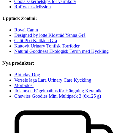
Coola säkerhetstips för varmkorv
Ruffwear - Mission
Upptäck Zoolini:
Royal Canin
Designed by lotte Klösträd Yenna Grå
Catit Pixi Kattlåda Grå
Kattovit Urinary Tonfisk Torrfoder
Natural Goodness Ekologisk Terrin med Kyckling
Nya produkter:
Birthday Dog
Versele laga Lara Urinary Care Kyckling
Morbidosi
Ib laursen Fågelmathus för Hängning Keramik
Chewies Goodies Mini Multipack 3 (6x125 g)