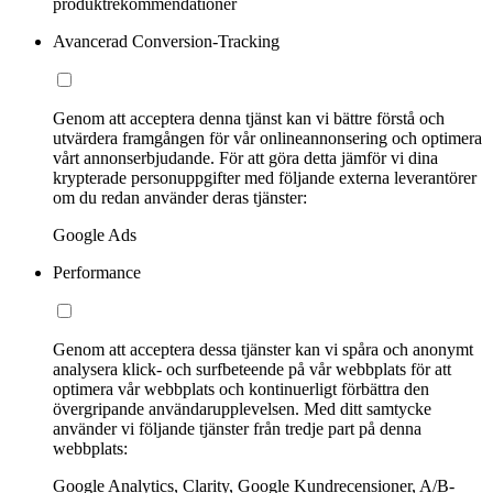
produktrekommendationer
Avancerad Conversion-Tracking
Genom att acceptera denna tjänst kan vi bättre förstå och
utvärdera framgången för vår onlineannonsering och optimera
vårt annonserbjudande. För att göra detta jämför vi dina
krypterade personuppgifter med följande externa leverantörer
om du redan använder deras tjänster:
Google Ads
Performance
Genom att acceptera dessa tjänster kan vi spåra och anonymt
analysera klick- och surfbeteende på vår webbplats för att
optimera vår webbplats och kontinuerligt förbättra den
övergripande användarupplevelsen. Med ditt samtycke
använder vi följande tjänster från tredje part på denna
webbplats:
Google Analytics, Clarity, Google Kundrecensioner, A/B-