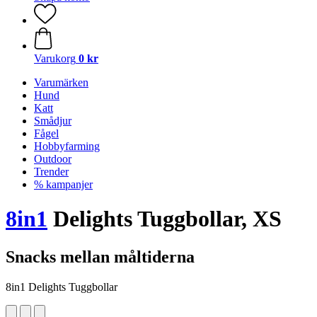
Varukorg
0 kr
Varumärken
Hund
Katt
Smådjur
Fågel
Hobbyfarming
Outdoor
Trender
% kampanjer
8in1
Delights Tuggbollar, XS
Snacks mellan måltiderna
8in1 Delights Tuggbollar