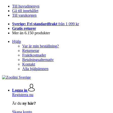
Till huvudmenyn
Gå till innehållet
Till varukorgen
Sverige: Fri standardfrakt
från 1 099 kr
Gratis returer
Mer än 6.150 produkter
Hjälp
Var är min beställning?
Returnerar
Fraktkostnader
Betalningsalternativ
Kontakt
Alla hjälpämnen
Logga in
Registrera nu
Är du
ny här?
Skapa konto