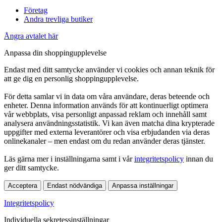
Företag
Andra trevliga butiker
Ångra avtalet här
Anpassa din shoppingupplevelse
Endast med ditt samtycke använder vi cookies och annan teknik för
att ge dig en personlig shoppingupplevelse.
För detta samlar vi in data om våra användare, deras beteende och
enheter. Denna information används för att kontinuerligt optimera
vår webbplats, visa personligt anpassad reklam och innehåll samt
analysera användningsstatistik. Vi kan även matcha dina krypterade
uppgifter med externa leverantörer och visa erbjudanden via deras
onlinekanaler – men endast om du redan använder deras tjänster.
Läs gärna mer i inställningarna samt i vår
integritetspolicy
innan du
ger ditt samtycke.
Acceptera
Endast nödvändiga
Anpassa inställningar
Integritetspolicy
Individuella sekretessinställningar