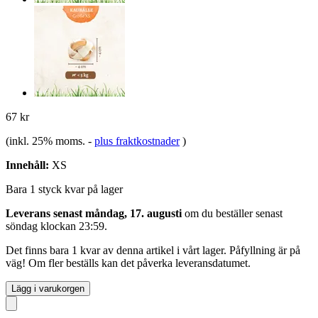
67 kr
(inkl. 25% moms.
-
plus fraktkostnader
)
Innehåll:
XS
Bara 1 styck kvar på lager
Leverans senast måndag, 17. augusti
om du beställer senast
söndag klockan 23:59
.
Det finns bara 1 kvar av denna artikel i vårt lager. Påfyllning är på
väg! Om fler beställs kan det påverka leveransdatumet.
Lägg i varukorgen