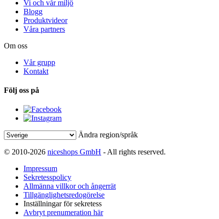
Vi och vår miljö
Blogg
Produktvideor
Våra partners
Om oss
Vår grupp
Kontakt
Följ oss på
Ändra region/språk
© 2010-2026
niceshops GmbH
- All rights reserved.
Impressum
Sekretesspolicy
Allmänna villkor och ångerrät
Tillgänglighetsredogörelse
Inställningar för sekretess
Avbryt prenumeration här