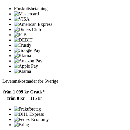
Förskottsbetalning
Leveranskostnader för Sverige
från 1 099 kr
Gratis*
från 0 kr
115 kr