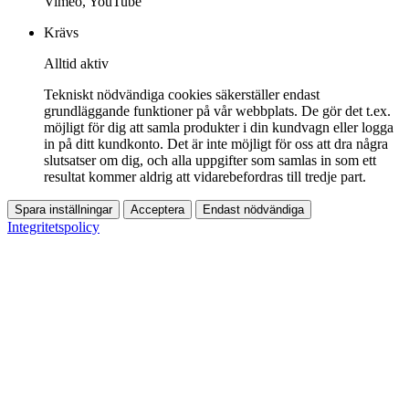
Vimeo, YouTube
Krävs
Alltid aktiv
Tekniskt nödvändiga cookies säkerställer endast
grundläggande funktioner på vår webbplats. De gör det t.ex.
möjligt för dig att samla produkter i din kundvagn eller logga
in på ditt kundkonto. Det är inte möjligt för oss att dra några
slutsatser om dig, och alla uppgifter som samlas in som ett
resultat kommer aldrig att vidarebefordras till tredje part.
Spara inställningar
Acceptera
Endast nödvändiga
Integritetspolicy