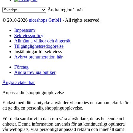
Ändra region/språk
© 2010-2026
niceshops GmbH
- All rights reserved.
Impressum
Sekretesspolicy
Allmänna villkor och ångerrät
Tillgänglighetsredogörelse
Inställningar för sekretess
Avbryt prenumeration här
Företag
Andra trevliga butiker
Ångra avtalet här
Anpassa din shoppingupplevelse
Endast med ditt samtycke använder vi cookies och annan teknik för
att ge dig en personlig shoppingupplevelse.
För detta samlar vi in data om våra användare, deras beteende och
enheter. Denna information används för att kontinuerligt optimera
vår webbplats, visa personligt anpassad reklam och innehåll samt