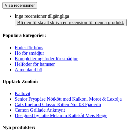
Visa recensioner
Inga recensioner tillgängliga
Bli den första att skriva en recension för denna produkt.
Populära kategorier:
Foder för höns
Hö för smådjur
Kompletteringsfoder för smådjur
Helfoder för hamster
Almenland hö
Upptäck Zoolini:
Kattovit
Senior Fryspåse Nötkött med Kalkon, Morot & Laxolja
Catz finefood Classic Kitten No. 03 Fjäderfä
Camon Grillade Ankmynt
Designed by lotte Melamin Kattskål Meis Beige
Nya produkter: