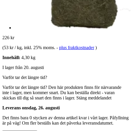
226 kr
(
53 kr / kg
, inkl. 25% moms.
-
plus fraktkostnader
)
Innehåll:
4,30 kg
I lager från 20. augusti
Varför tar det längre tid?
Varför tar det längre tid?
Den här produkten finns för närvarande
inte i lager, men kommer snart. Du kan beställa direkt - varan
skickas till dig så snart den finns i lager.
Stäng meddelandet
Leverans onsdag, 26. augusti
Det finns bara 0 stycken av denna artikel kvar i vårt lager. Påfyllning
är på väg! Om fler beställs kan det påverka leveransdatumet.