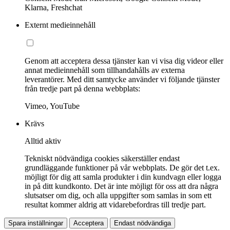
Klarna, Freshchat
Externt medieinnehåll
Genom att acceptera dessa tjänster kan vi visa dig videor eller
annat medieinnehåll som tillhandahålls av externa
leverantörer. Med ditt samtycke använder vi följande tjänster
från tredje part på denna webbplats:
Vimeo, YouTube
Krävs
Alltid aktiv
Tekniskt nödvändiga cookies säkerställer endast
grundläggande funktioner på vår webbplats. De gör det t.ex.
möjligt för dig att samla produkter i din kundvagn eller logga
in på ditt kundkonto. Det är inte möjligt för oss att dra några
slutsatser om dig, och alla uppgifter som samlas in som ett
resultat kommer aldrig att vidarebefordras till tredje part.
Spara inställningar
Acceptera
Endast nödvändiga