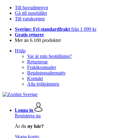
Till huvudmenyn
Gå till innehållet
Till varukorgen
Sverige: Fri standardfrakt
från 1 099 kr
Gratis returer
Mer än 6.100 produkter
Hjälp
Var är min beställning?
Returnerar
Fraktkostnader
Betalningsalternativ
Kontakt
Alla hjälpämnen
Logga in
Registrera nu
Är du
ny här?
Skapa konto