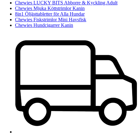
Chewies LUCKY BITS Abborre & Kyckling Adult
Chewies Mjuka Köttstrimlor Kanin
8in1 Öljästtabletter för Alla Hundar
Chewies Fiskstrimlor Mini Havsfisk
Chewies Hundcigarrer Kanin