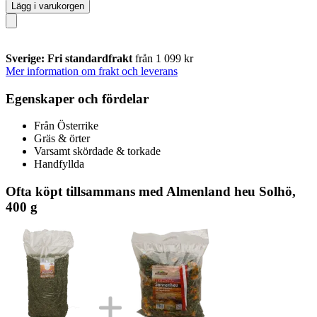
Lägg i varukorgen
Sverige: Fri standardfrakt
från 1 099 kr
Mer information om frakt och leverans
Egenskaper och fördelar
Från Österrike
Gräs & örter
Varsamt skördade & torkade
Handfyllda
Ofta köpt tillsammans med Almenland heu Solhö,
400 g