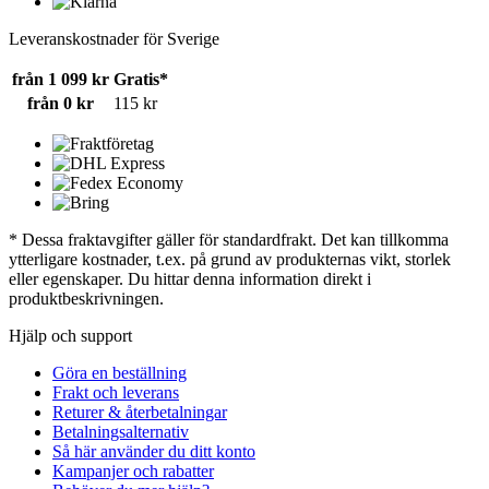
Leveranskostnader för Sverige
från 1 099 kr
Gratis*
från 0 kr
115 kr
* Dessa fraktavgifter gäller för standardfrakt. Det kan tillkomma
ytterligare kostnader, t.ex. på grund av produkternas vikt, storlek
eller egenskaper. Du hittar denna information direkt i
produktbeskrivningen.
Hjälp och support
Göra en beställning
Frakt och leverans
Returer & återbetalningar
Betalningsalternativ
Så här använder du ditt konto
Kampanjer och rabatter