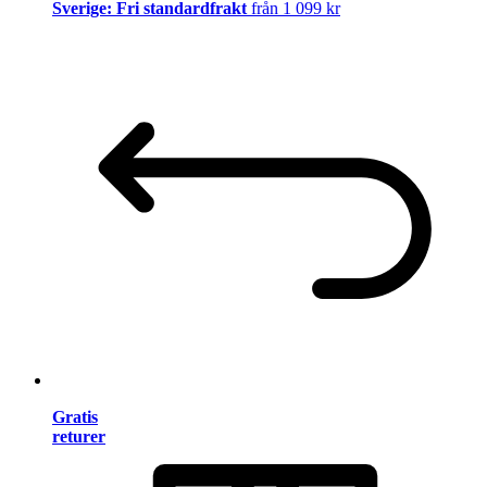
Sverige: Fri standardfrakt
från 1 099 kr
Gratis
returer