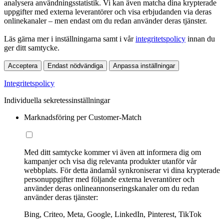
analysera användningsstatistik. Vi kan även matcha dina krypterade
uppgifter med externa leverantörer och visa erbjudanden via deras
onlinekanaler – men endast om du redan använder deras tjänster.
Läs gärna mer i inställningarna samt i vår
integritetspolicy
innan du
ger ditt samtycke.
Acceptera
Endast nödvändiga
Anpassa inställningar
Integritetspolicy
Individuella sekretessinställningar
Marknadsföring per Customer-Match
Med ditt samtycke kommer vi även att informera dig om
kampanjer och visa dig relevanta produkter utanför vår
webbplats. För detta ändamål synkroniserar vi dina krypterade
personuppgifter med följande externa leverantörer och
använder deras onlineannonseringskanaler om du redan
använder deras tjänster:
Bing, Criteo, Meta, Google, LinkedIn, Pinterest, TikTok