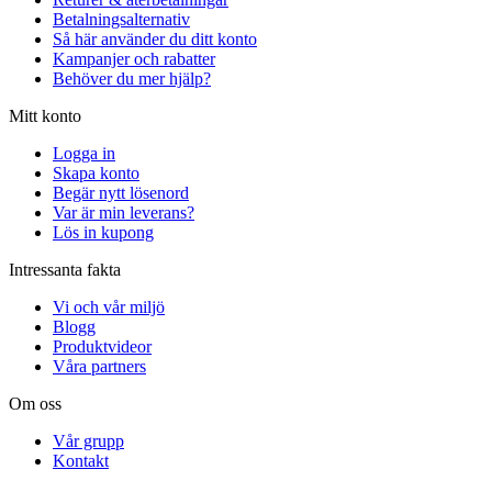
Betalningsalternativ
Så här använder du ditt konto
Kampanjer och rabatter
Behöver du mer hjälp?
Mitt konto
Logga in
Skapa konto
Begär nytt lösenord
Var är min leverans?
Lös in kupong
Intressanta fakta
Vi och vår miljö
Blogg
Produktvideor
Våra partners
Om oss
Vår grupp
Kontakt