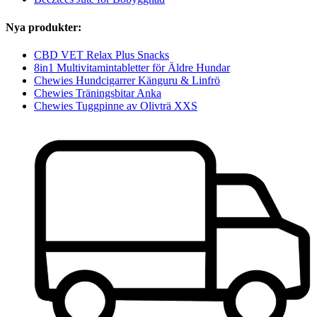
Nya produkter:
CBD VET Relax Plus Snacks
8in1 Multivitamintabletter för Äldre Hundar
Chewies Hundcigarrer Känguru & Linfrö
Chewies Träningsbitar Anka
Chewies Tuggpinne av Olivträ XXS