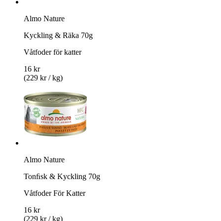
Almo Nature
Kyckling & Räka 70g
Våtfoder för katter
16 kr
(229 kr / kg)
Almo Nature
Tonﬁsk & Kyckling 70g
Våtfoder För Katter
16 kr
(229 kr / kg)