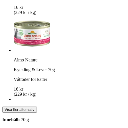
16 kr
(229 kr / kg)
Almo Nature
Kyckling & Lever 70g
Våtfoder för katter
16 kr
(229 kr / kg)
Visa fler alternativ
Innehåll:
70 g