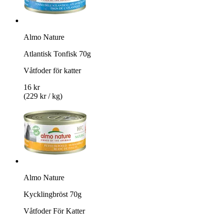
Almo Nature
Atlantisk Tonfisk 70g
Våtfoder för katter
16 kr
(229 kr / kg)
Almo Nature
Kycklingbröst 70g
Våtfoder För Katter