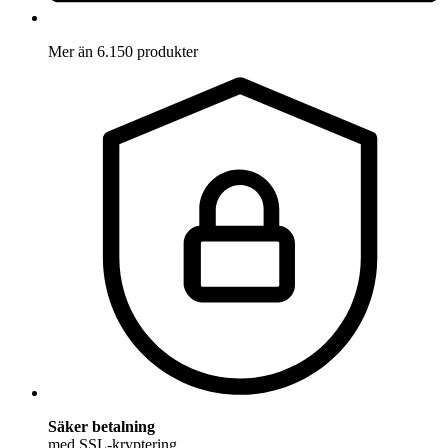
Mer än 6.150 produkter
Säker betalning
med SSL-kryptering