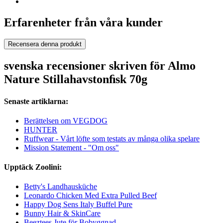
Erfarenheter från våra kunder
Recensera denna produkt
svenska recensioner skriven för Almo
Nature Stillahavstonﬁsk 70g
Senaste artiklarna:
Berättelsen om VEGDOG
HUNTER
Ruffwear - Vårt löfte som testats av många olika spelare
Mission Statement - "Om oss"
Upptäck Zoolini:
Betty's Landhausküche
Leonardo Chicken Med Extra Pulled Beef
Happy Dog Sens Italy Buffel Pure
Bunny Hair & SkinCare
Beeztees Jute för Bobyggnad