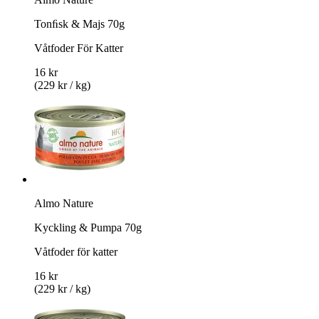
Tonﬁsk & Majs 70g
Våtfoder För Katter
16 kr
(229 kr / kg)
Almo Nature
Kyckling & Pumpa 70g
Våtfoder för katter
16 kr
(229 kr / kg)