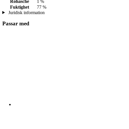
Rohasche
1 %
Fuktighet
77 %
Juridisk information
Passar med