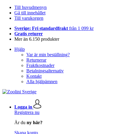
Till huvudmenyn
Gå till innehållet
Till varukorgen
Sverige: Fri standardfrakt
från 1 099 kr
Gratis returer
Mer än 6.150 produkter
Hjälp
Var är min beställning?
Returnerar
Fraktkostnader
Betalningsalternativ
Kontakt
Alla hjälpämnen
Logga in
Registrera nu
Är du
ny här?
Skapa konto