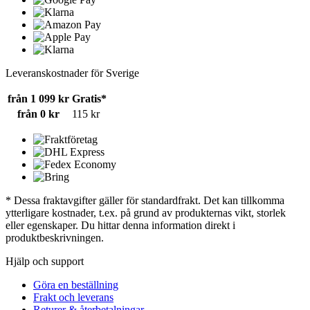
Leveranskostnader för Sverige
från 1 099 kr
Gratis*
från 0 kr
115 kr
* Dessa fraktavgifter gäller för standardfrakt. Det kan tillkomma
ytterligare kostnader, t.ex. på grund av produkternas vikt, storlek
eller egenskaper. Du hittar denna information direkt i
produktbeskrivningen.
Hjälp och support
Göra en beställning
Frakt och leverans
Returer & återbetalningar