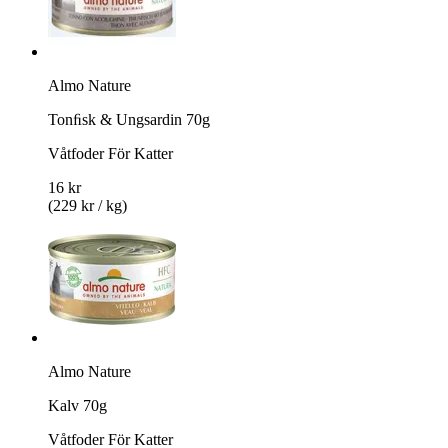
Almo Nature
Tonﬁsk & Ungsardin 70g
Våtfoder För Katter
16 kr
(229 kr / kg)
Almo Nature
Kalv 70g
Våtfoder För Katter