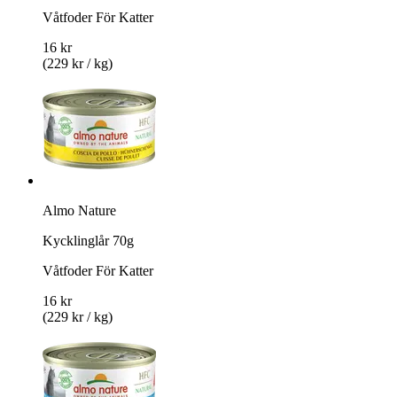
Våtfoder För Katter
16 kr
(229 kr / kg)
Almo Nature
Kycklinglår 70g
Våtfoder För Katter
16 kr
(229 kr / kg)