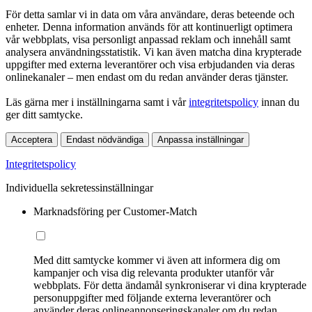
För detta samlar vi in data om våra användare, deras beteende och
enheter. Denna information används för att kontinuerligt optimera
vår webbplats, visa personligt anpassad reklam och innehåll samt
analysera användningsstatistik. Vi kan även matcha dina krypterade
uppgifter med externa leverantörer och visa erbjudanden via deras
onlinekanaler – men endast om du redan använder deras tjänster.
Läs gärna mer i inställningarna samt i vår
integritetspolicy
innan du
ger ditt samtycke.
Acceptera
Endast nödvändiga
Anpassa inställningar
Integritetspolicy
Individuella sekretessinställningar
Marknadsföring per Customer-Match
Med ditt samtycke kommer vi även att informera dig om
kampanjer och visa dig relevanta produkter utanför vår
webbplats. För detta ändamål synkroniserar vi dina krypterade
personuppgifter med följande externa leverantörer och
använder deras onlineannonseringskanaler om du redan