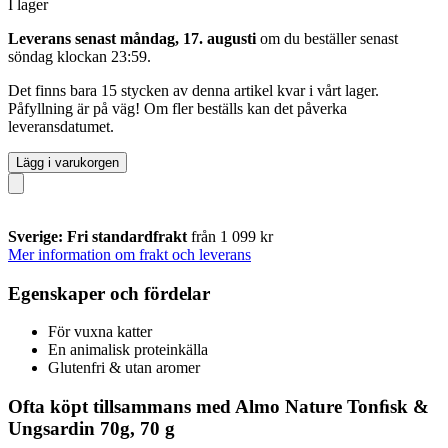
I lager
Leverans senast måndag, 17. augusti
om du beställer senast
söndag klockan 23:59
.
Det finns bara 15 stycken av denna artikel kvar i vårt lager.
Påfyllning är på väg! Om fler beställs kan det påverka
leveransdatumet.
Lägg i varukorgen
Sverige: Fri standardfrakt
från 1 099 kr
Mer information om frakt och leverans
Egenskaper och fördelar
För vuxna katter
En animalisk proteinkälla
Glutenfri & utan aromer
Ofta köpt tillsammans med Almo Nature Tonﬁsk &
Ungsardin 70g, 70 g