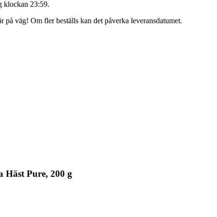
 klockan 23:59
.
 är på väg! Om fler beställs kan det påverka leveransdatumet.
 Häst Pure, 200 g