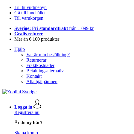
Till huvudmenyn
Gå till innehållet
Till varukorgen
Sverige: Fri standardfrakt
från 1 099 kr
Gratis returer
Mer än 6.100 produkter
Hjälp
Var är min beställning?
Returnerar
Fraktkostnader
Betalningsalternativ
Kontakt
Alla hjälpämnen
Logga in
Registrera nu
Är du
ny här?
Skapa konto