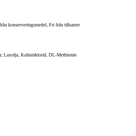
från konserveringsmedel, Fri från tillsatser
er, Laxolja, Kaliumklorid, DL-Methionin