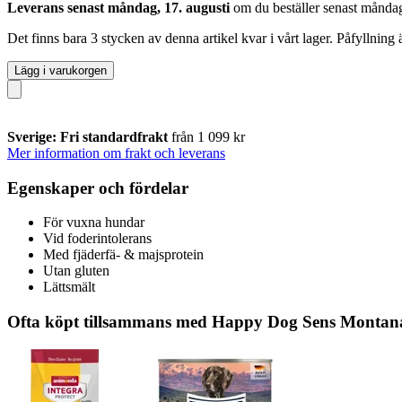
Leverans senast måndag, 17. augusti
om du beställer senast
måndag
Det finns bara 3 stycken av denna artikel kvar i vårt lager. Påfyllning
Lägg i varukorgen
Sverige: Fri standardfrakt
från 1 099 kr
Mer information om frakt och leverans
Egenskaper och fördelar
För vuxna hundar
Vid foderintolerans
Med fjäderfä- & majsprotein
Utan gluten
Lättsmält
Ofta köpt tillsammans med Happy Dog Sens Montana