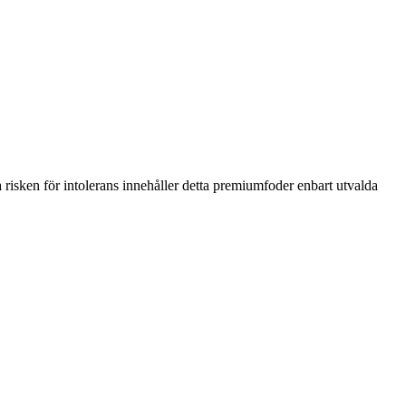
a risken för intolerans innehåller detta premiumfoder enbart utvalda