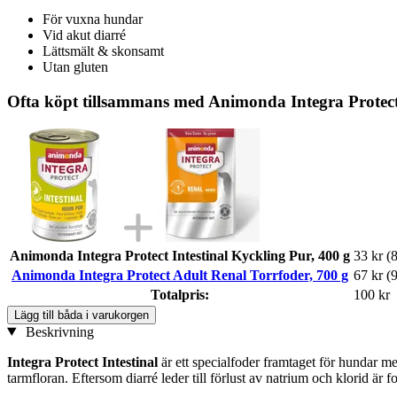
För vuxna hundar
Vid akut diarré
Lättsmält & skonsamt
Utan gluten
Ofta köpt tillsammans med Animonda Integra Protect
Animonda Integra Protect Intestinal Kyckling Pur, 400 g
33 kr
(8
Animonda Integra Protect Adult Renal Torrfoder, 700 g
67 kr
(9
Totalpris:
100 kr
Lägg till båda i varukorgen
Beskrivning
Integra Protect Intestinal
är ett specialfoder framtaget för hundar m
tarmfloran. Eftersom diarré leder till förlust av natrium och klorid är fo