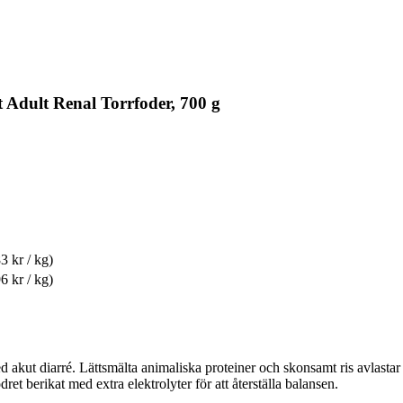
 Adult Renal Torrfoder, 700 g
3 kr / kg)
6 kr / kg)
ed akut diarré. Lättsmälta animaliska proteiner och skonsamt ris avlas
dret berikat med extra elektrolyter för att återställa balansen.