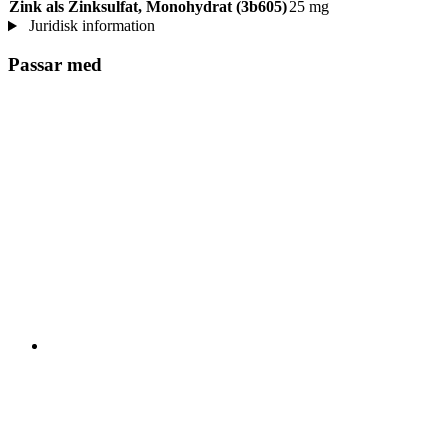
Zink als Zinksulfat, Monohydrat (3b605)
25 mg
Juridisk information
Passar med