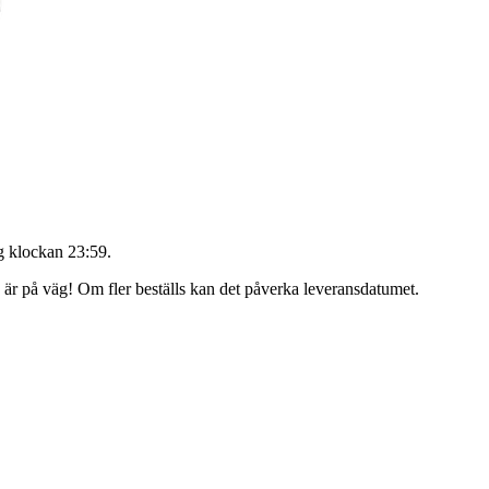
 klockan 23:59
.
g är på väg! Om fler beställs kan det påverka leveransdatumet.