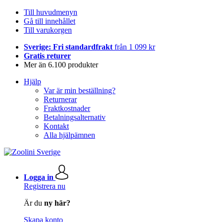
Till huvudmenyn
Gå till innehållet
Till varukorgen
Sverige: Fri standardfrakt
från 1 099 kr
Gratis returer
Mer än 6.100 produkter
Hjälp
Var är min beställning?
Returnerar
Fraktkostnader
Betalningsalternativ
Kontakt
Alla hjälpämnen
Logga in
Registrera nu
Är du
ny här?
Skapa konto