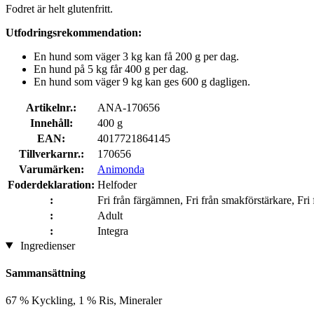
Fodret är helt glutenfritt.
Utfodringsrekommendation:
En hund som väger 3 kg kan få 200 g per dag.
En hund på 5 kg får 400 g per dag.
En hund som väger 9 kg kan ges 600 g dagligen.
Artikelnr.:
ANA-170656
Innehåll:
400 g
EAN:
4017721864145
Tillverkarnr.:
170656
Varumärken:
Animonda
Foderdeklaration:
Helfoder
:
Fri från färgämnen, Fri från smakförstärkare, Fri 
:
Adult
:
Integra
Ingredienser
Sammansättning
67 % Kyckling, 1 % Ris, Mineraler