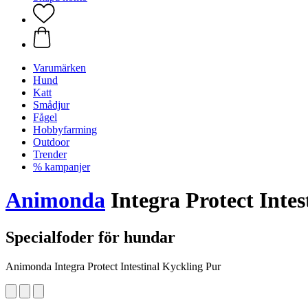
Varumärken
Hund
Katt
Smådjur
Fågel
Hobbyfarming
Outdoor
Trender
% kampanjer
Animonda
Integra Protect Intes
Specialfoder för hundar
Animonda Integra Protect Intestinal Kyckling Pur