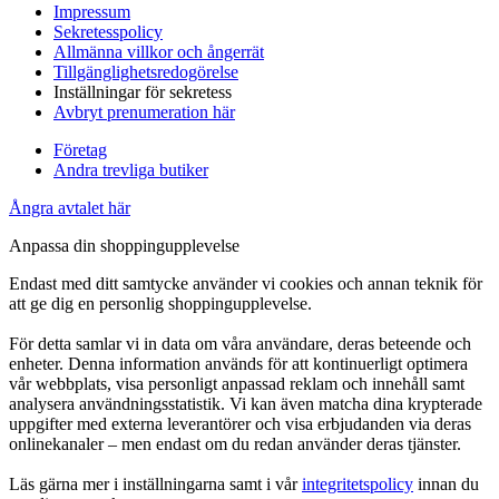
Impressum
Sekretesspolicy
Allmänna villkor och ångerrät
Tillgänglighetsredogörelse
Inställningar för sekretess
Avbryt prenumeration här
Företag
Andra trevliga butiker
Ångra avtalet här
Anpassa din shoppingupplevelse
Endast med ditt samtycke använder vi cookies och annan teknik för
att ge dig en personlig shoppingupplevelse.
För detta samlar vi in data om våra användare, deras beteende och
enheter. Denna information används för att kontinuerligt optimera
vår webbplats, visa personligt anpassad reklam och innehåll samt
analysera användningsstatistik. Vi kan även matcha dina krypterade
uppgifter med externa leverantörer och visa erbjudanden via deras
onlinekanaler – men endast om du redan använder deras tjänster.
Läs gärna mer i inställningarna samt i vår
integritetspolicy
innan du