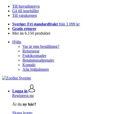
Till huvudmenyn
Gå till innehållet
Till varukorgen
Sverige: Fri standardfrakt
från 1 099 kr
Gratis returer
Mer än 6.150 produkter
Hjälp
Var är min beställning?
Returnerar
Fraktkostnader
Betalningsalternativ
Kontakt
Alla hjälpämnen
Logga in
Registrera nu
Är du
ny här?
Skapa konto