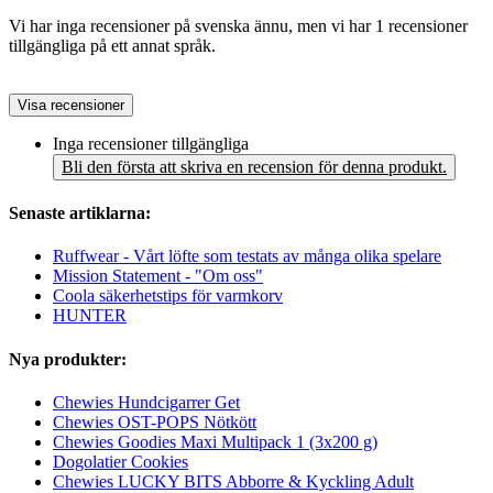
Vi har inga recensioner på svenska ännu, men vi har 1 recensioner
tillgängliga på ett annat språk.
Visa recensioner
Inga recensioner tillgängliga
Bli den första att skriva en recension för denna produkt.
Senaste artiklarna:
Ruffwear - Vårt löfte som testats av många olika spelare
Mission Statement - "Om oss"
Coola säkerhetstips för varmkorv
HUNTER
Nya produkter:
Chewies Hundcigarrer Get
Chewies OST-POPS Nötkött
Chewies Goodies Maxi Multipack 1 (3x200 g)
Dogolatier Cookies
Chewies LUCKY BITS Abborre & Kyckling Adult