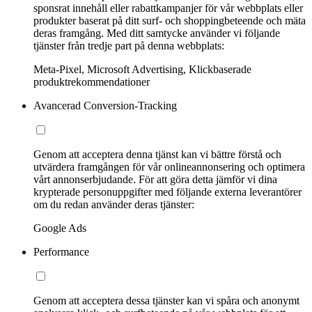
sponsrat innehåll eller rabattkampanjer för vår webbplats eller
produkter baserat på ditt surf- och shoppingbeteende och mäta
deras framgång. Med ditt samtycke använder vi följande
tjänster från tredje part på denna webbplats:
Meta-Pixel, Microsoft Advertising, Klickbaserade
produktrekommendationer
Avancerad Conversion-Tracking
Genom att acceptera denna tjänst kan vi bättre förstå och
utvärdera framgången för vår onlineannonsering och optimera
vårt annonserbjudande. För att göra detta jämför vi dina
krypterade personuppgifter med följande externa leverantörer
om du redan använder deras tjänster:
Google Ads
Performance
Genom att acceptera dessa tjänster kan vi spåra och anonymt