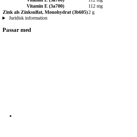
Vitamin E (3a700)
112 mg
Zink als Zinksulfat, Monohydrat (3b605)
2 g
Juridisk information
Passar med