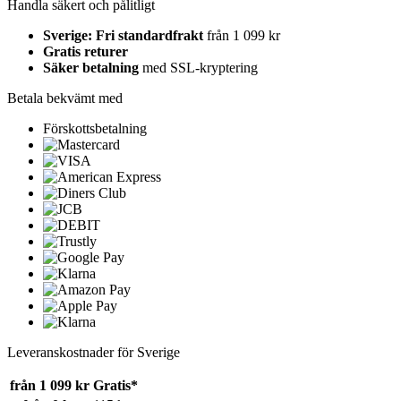
Handla säkert och pålitligt
Sverige: Fri standardfrakt
från 1 099 kr
Gratis returer
Säker betalning
med SSL-kryptering
Betala bekvämt med
Förskottsbetalning
Leveranskostnader för Sverige
från 1 099 kr
Gratis*