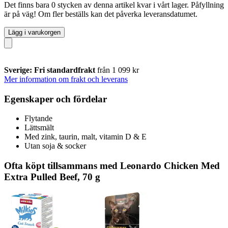
Det finns bara 0 stycken av denna artikel kvar i vårt lager. Påfyllning
är på väg! Om fler beställs kan det påverka leveransdatumet.
Lägg i varukorgen
Sverige: Fri standardfrakt
från 1 099 kr
Mer information om frakt och leverans
Egenskaper och fördelar
Flytande
Lättsmält
Med zink, taurin, malt, vitamin D & E
Utan soja & socker
Ofta köpt tillsammans med Leonardo Chicken Med
Extra Pulled Beef, 70 g