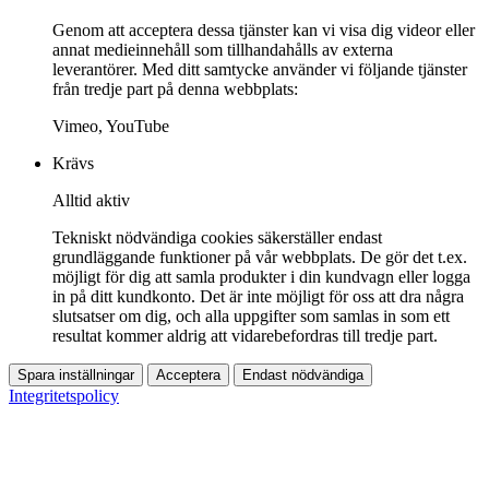
Genom att acceptera dessa tjänster kan vi visa dig videor eller
annat medieinnehåll som tillhandahålls av externa
leverantörer. Med ditt samtycke använder vi följande tjänster
från tredje part på denna webbplats:
Vimeo, YouTube
Krävs
Alltid aktiv
Tekniskt nödvändiga cookies säkerställer endast
grundläggande funktioner på vår webbplats. De gör det t.ex.
möjligt för dig att samla produkter i din kundvagn eller logga
in på ditt kundkonto. Det är inte möjligt för oss att dra några
slutsatser om dig, och alla uppgifter som samlas in som ett
resultat kommer aldrig att vidarebefordras till tredje part.
Spara inställningar
Acceptera
Endast nödvändiga
Integritetspolicy