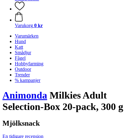
Varukorg
0 kr
Varumärken
Hund
Katt
Smådjur
Fågel
Hobbyfarming
Outdoor
Trender
% kampanjer
Animonda
Milkies Adult
Selection-Box 20-pack, 300 g
Mjölksnack
En tidigare recension