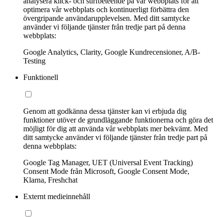
analysera klick- och surfbeteende på vår webbplats för att
optimera vår webbplats och kontinuerligt förbättra den
övergripande användarupplevelsen. Med ditt samtycke
använder vi följande tjänster från tredje part på denna
webbplats:
Google Analytics, Clarity, Google Kundrecensioner, A/B-
Testing
Funktionell
Genom att godkänna dessa tjänster kan vi erbjuda dig
funktioner utöver de grundläggande funktionerna och göra det
möjligt för dig att använda vår webbplats mer bekvämt. Med
ditt samtycke använder vi följande tjänster från tredje part på
denna webbplats:
Google Tag Manager, UET (Universal Event Tracking)
Consent Mode från Microsoft, Google Consent Mode,
Klarna, Freshchat
Externt medieinnehåll