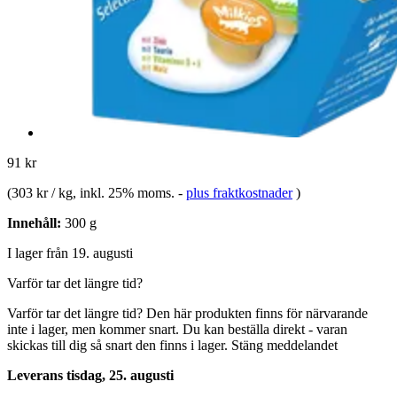
91 kr
(
303 kr / kg
, inkl. 25% moms.
-
plus fraktkostnader
)
Innehåll:
300 g
I lager från 19. augusti
Varför tar det längre tid?
Varför tar det längre tid?
Den här produkten finns för närvarande
inte i lager, men kommer snart. Du kan beställa direkt - varan
skickas till dig så snart den finns i lager.
Stäng meddelandet
Leverans tisdag, 25. augusti