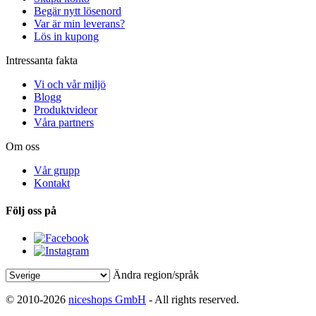
Begär nytt lösenord
Var är min leverans?
Lös in kupong
Intressanta fakta
Vi och vår miljö
Blogg
Produktvideor
Våra partners
Om oss
Vår grupp
Kontakt
Följ oss på
Ändra region/språk
© 2010-2026
niceshops GmbH
- All rights reserved.