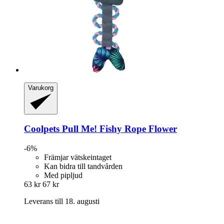
Varukorg
Coolpets
Pull Me! Fishy Rope Flower
-6%
Främjar vätskeintaget
Kan bidra till tandvården
Med pipljud
63 kr
67 kr
Leverans till 18. augusti