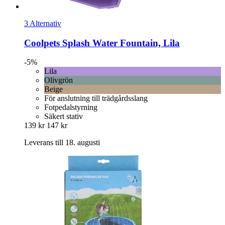
3 Alternativ
Coolpets
Splash Water Fountain, Lila
-5%
Lila
Olivgrön
Beige
För anslutning till trädgårdsslang
Fotpedalstyrning
Säkert stativ
139 kr
147 kr
Leverans till 18. augusti