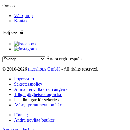
Om oss
Vår grupp
Kontakt
Följ oss på
Ändra region/språk
© 2010-2026
niceshops GmbH
- All rights reserved.
Impressum
Sekretesspolicy
Allmänna villkor och ångerrät
Tillgänglighetsredogörelse
Inställningar för sekretess
Avbryt prenumeration här
Företag
Andra trevliga butiker
Ångra avtalet här