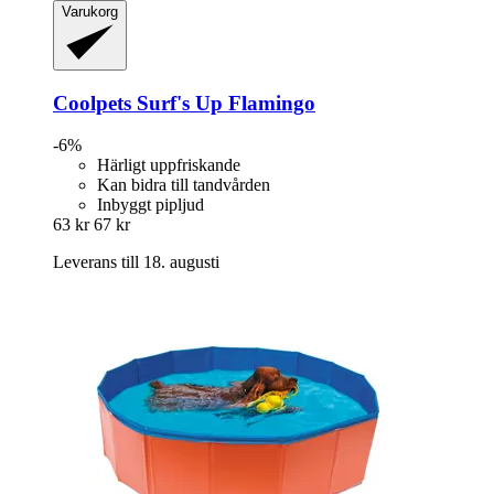
Varukorg
Coolpets
Surf's Up Flamingo
-6%
Härligt uppfriskande
Kan bidra till tandvården
Inbyggt pipljud
63 kr
67 kr
Leverans till 18. augusti