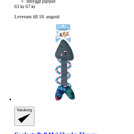
Inbyggt pipljud
63 kr
67 kr
Leverans till 18. augusti
Varukorg