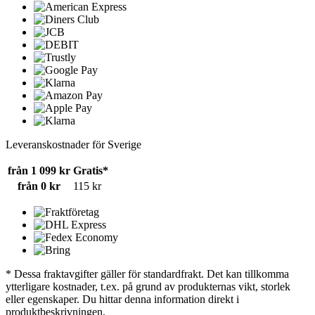
Leveranskostnader för Sverige
från 1 099 kr
Gratis*
från 0 kr
115 kr
* Dessa fraktavgifter gäller för standardfrakt. Det kan tillkomma
ytterligare kostnader, t.ex. på grund av produkternas vikt, storlek
eller egenskaper. Du hittar denna information direkt i
produktbeskrivningen.