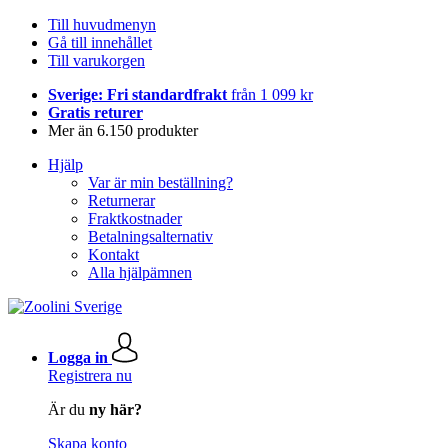
Till huvudmenyn
Gå till innehållet
Till varukorgen
Sverige: Fri standardfrakt
från 1 099 kr
Gratis returer
Mer än 6.150 produkter
Hjälp
Var är min beställning?
Returnerar
Fraktkostnader
Betalningsalternativ
Kontakt
Alla hjälpämnen
Logga in
Registrera nu
Är du
ny här?
Skapa konto