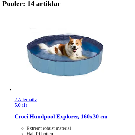
Pooler: 14 artiklar
2 Alternativ
5.0 (1)
Croci
Hundpool Explorer, 160x30 cm
Extremt robust material
Halkfri botten