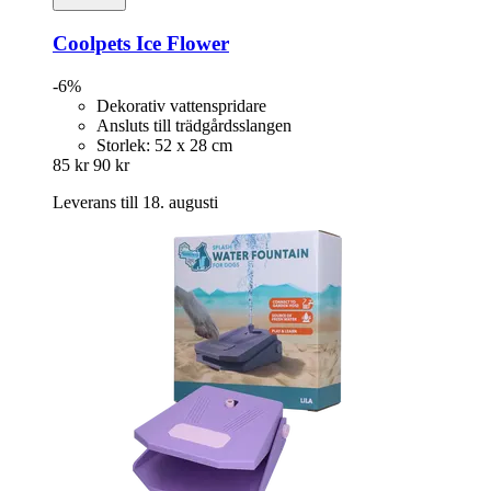
Coolpets
Ice Flower
-6%
Dekorativ vattenspridare
Ansluts till trädgårdsslangen
Storlek: 52 x 28 cm
85 kr
90 kr
Leverans till 18. augusti