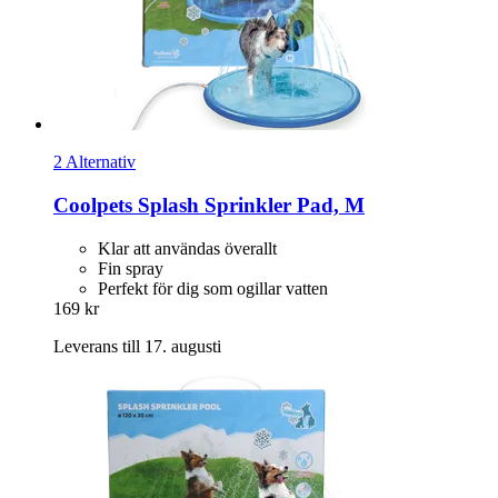
2 Alternativ
Coolpets
Splash Sprinkler Pad, M
Klar att användas överallt
Fin spray
Perfekt för dig som ogillar vatten
169 kr
Leverans till 17. augusti