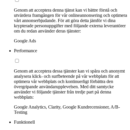
Genom att acceptera denna tjänst kan vi bättre förstå och
utvärdera framgången för vår onlineannonsering och optimera
vårt annonserbjudande. För att göra detta jämför vi dina
krypterade personuppgifter med följande externa leverantörer
om du redan använder deras tjänster:
Google Ads
Performance
Genom att acceptera dessa tjänster kan vi spåra och anonymt
analysera klick- och surfbeteende på vår webbplats för att
optimera vår webbplats och kontinuerligt förbättra den
övergripande användarupplevelsen. Med ditt samtycke
använder vi följande tjänster från tredje part på denna
webbplats:
Google Analytics, Clarity, Google Kundrecensioner, A/B-
Testing
Funktionell