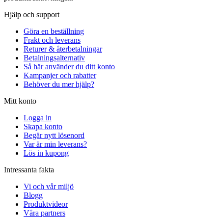
Hjälp och support
Göra en beställning
Frakt och leverans
Returer & återbetalningar
Betalningsalternativ
Så här använder du ditt konto
Kampanjer och rabatter
Behöver du mer hjälp?
Mitt konto
Logga in
Skapa konto
Begär nytt lösenord
Var är min leverans?
Lös in kupong
Intressanta fakta
Vi och vår miljö
Blogg
Produktvideor
Våra partners