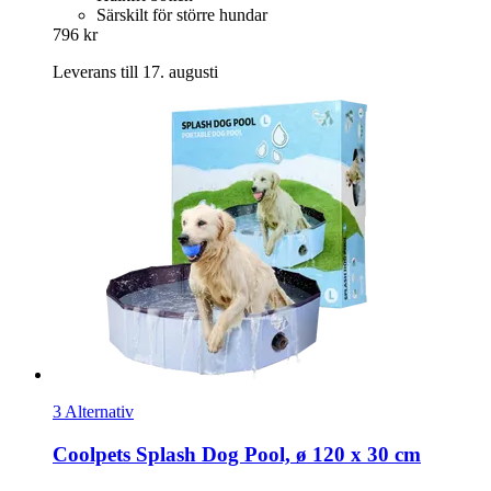
Särskilt för större hundar
796 kr
Leverans till 17. augusti
3 Alternativ
Coolpets
Splash Dog Pool, ø 120 x 30 cm