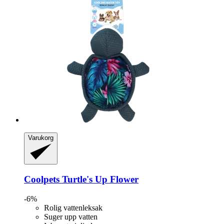
Varukorg
Coolpets
Turtle's Up Flower
-6%
Rolig vattenleksak
Suger upp vatten