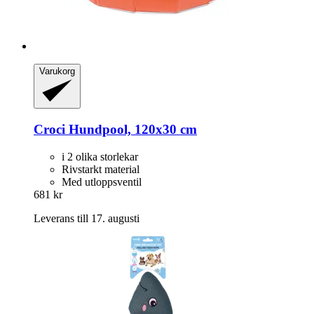
Varukorg
Croci
Hundpool, 120x30 cm
i 2 olika storlekar
Rivstarkt material
Med utloppsventil
681 kr
Leverans till 17. augusti