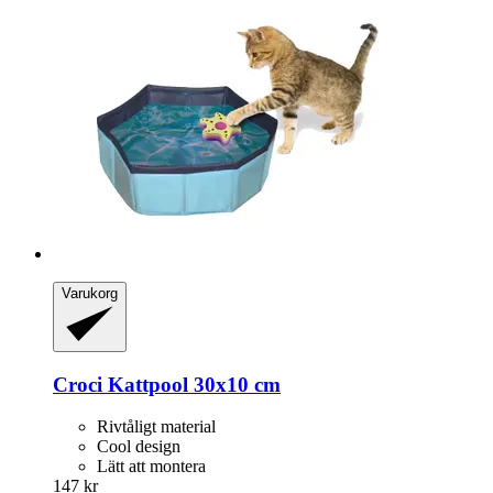
Varukorg
Croci
Kattpool 30x10 cm
Rivtåligt material
Cool design
Lätt att montera
147 kr