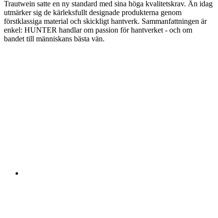
Trautwein satte en ny standard med sina höga kvalitetskrav. Än idag
utmärker sig de kärleksfullt designade produkterna genom
förstklassiga material och skickligt hantverk. Sammanfattningen är
enkel: HUNTER handlar om passion för hantverket - och om
bandet till människans bästa vän.