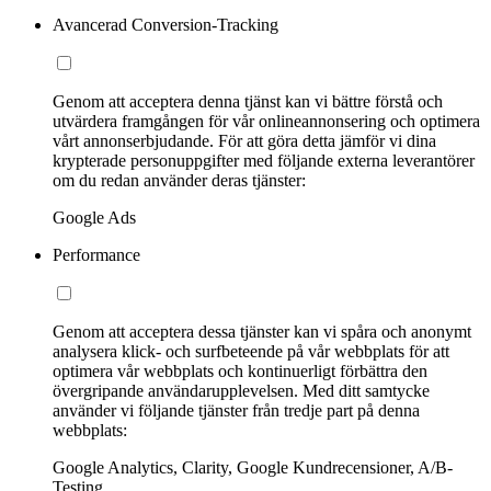
Avancerad Conversion-Tracking
Genom att acceptera denna tjänst kan vi bättre förstå och
utvärdera framgången för vår onlineannonsering och optimera
vårt annonserbjudande. För att göra detta jämför vi dina
krypterade personuppgifter med följande externa leverantörer
om du redan använder deras tjänster:
Google Ads
Performance
Genom att acceptera dessa tjänster kan vi spåra och anonymt
analysera klick- och surfbeteende på vår webbplats för att
optimera vår webbplats och kontinuerligt förbättra den
övergripande användarupplevelsen. Med ditt samtycke
använder vi följande tjänster från tredje part på denna
webbplats:
Google Analytics, Clarity, Google Kundrecensioner, A/B-
Testing