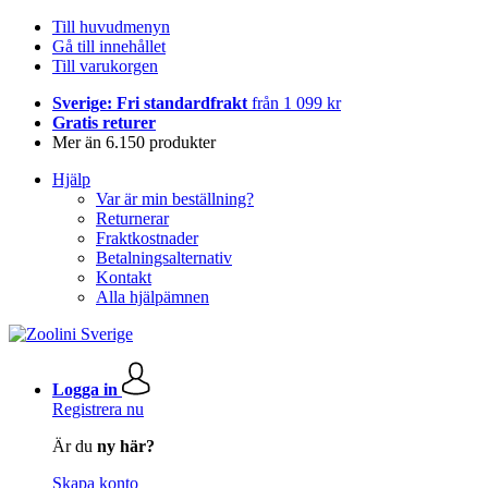
Till huvudmenyn
Gå till innehållet
Till varukorgen
Sverige: Fri standardfrakt
från 1 099 kr
Gratis returer
Mer än 6.150 produkter
Hjälp
Var är min beställning?
Returnerar
Fraktkostnader
Betalningsalternativ
Kontakt
Alla hjälpämnen
Logga in
Registrera nu
Är du
ny här?
Skapa konto