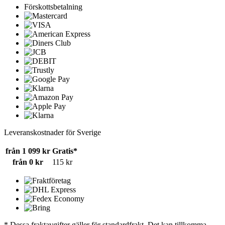
Förskottsbetalning
Leveranskostnader för Sverige
från 1 099 kr
Gratis*
från 0 kr
115 kr
* Dessa fraktavgifter gäller för standardfrakt. Det kan tillkomma