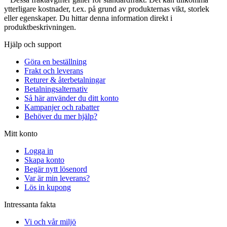
ytterligare kostnader, t.ex. på grund av produkternas vikt, storlek
eller egenskaper. Du hittar denna information direkt i
produktbeskrivningen.
Hjälp och support
Göra en beställning
Frakt och leverans
Returer & återbetalningar
Betalningsalternativ
Så här använder du ditt konto
Kampanjer och rabatter
Behöver du mer hjälp?
Mitt konto
Logga in
Skapa konto
Begär nytt lösenord
Var är min leverans?
Lös in kupong
Intressanta fakta
Vi och vår miljö