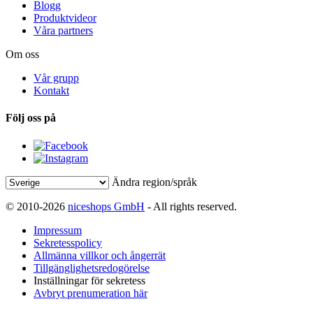
Blogg
Produktvideor
Våra partners
Om oss
Vår grupp
Kontakt
Följ oss på
Ändra region/språk
© 2010-2026
niceshops GmbH
- All rights reserved.
Impressum
Sekretesspolicy
Allmänna villkor och ångerrät
Tillgänglighetsredogörelse
Inställningar för sekretess
Avbryt prenumeration här