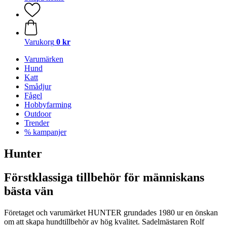
Varukorg
0 kr
Varumärken
Hund
Katt
Smådjur
Fågel
Hobbyfarming
Outdoor
Trender
% kampanjer
Hunter
Förstklassiga tillbehör för människans
bästa vän
Företaget och varumärket HUNTER grundades 1980 ur en önskan
om att skapa hundtillbehör av hög kvalitet. Sadelmästaren Rolf