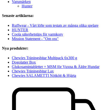
Varumärken
Hunter
Senaste artiklarna:
Ruffwear - Vårt löfte som testats av många olika spelare
HUNTER
Coola säkerhetstips för varmkorv
Mission Statement - "Om oss"
Nya produkter:
Chewies Träningsbitar Multipack 6x300 g
Dogolatier Box
Glukosamintabletter + MSM för Vuxna & Äldre Hundar
Chewies Träningsbitar Lax
Chewies SALAMETTI Nötkött & Hjärta