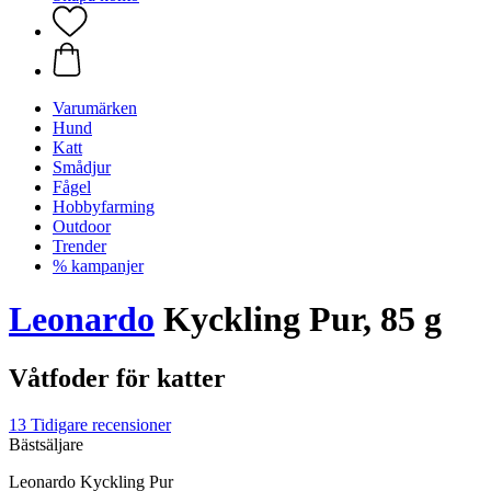
Varumärken
Hund
Katt
Smådjur
Fågel
Hobbyfarming
Outdoor
Trender
% kampanjer
Leonardo
Kyckling Pur, 85 g
Våtfoder för katter
13 Tidigare recensioner
Bästsäljare
Leonardo Kyckling Pur