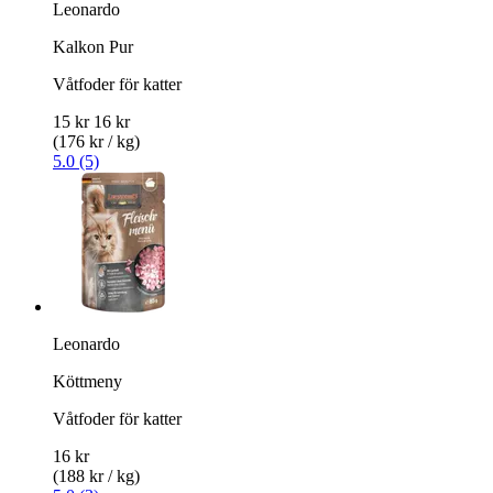
Leonardo
Kalkon Pur
Våtfoder för katter
15 kr
16 kr
(176 kr / kg)
5.0 (5)
Leonardo
Köttmeny
Våtfoder för katter
16 kr
(188 kr / kg)