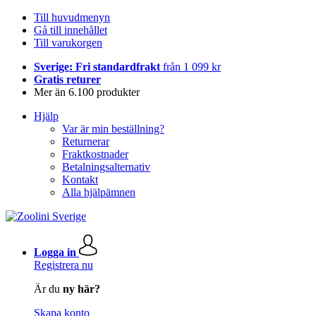
Till huvudmenyn
Gå till innehållet
Till varukorgen
Sverige: Fri standardfrakt
från 1 099 kr
Gratis returer
Mer än 6.100 produkter
Hjälp
Var är min beställning?
Returnerar
Fraktkostnader
Betalningsalternativ
Kontakt
Alla hjälpämnen
Logga in
Registrera nu
Är du
ny här?
Skapa konto