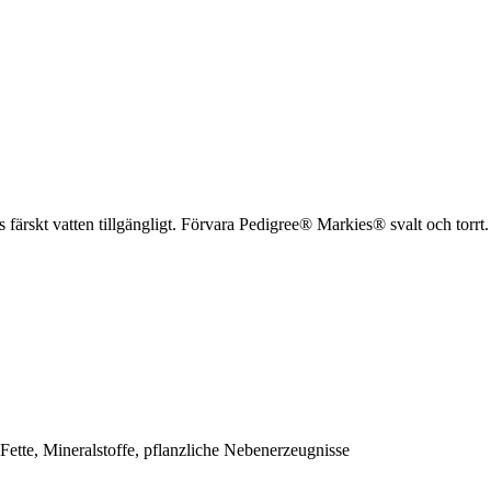
s färskt vatten tillgängligt. Förvara Pedigree® Markies® svalt och torrt.
Fette, Mineralstoffe, pflanzliche Nebenerzeugnisse