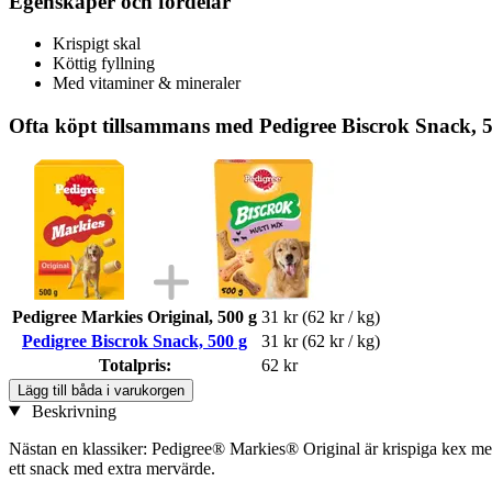
Egenskaper och fördelar
Krispigt skal
Köttig fyllning
Med vitaminer & mineraler
Ofta köpt tillsammans med Pedigree Biscrok Snack, 
Pedigree Markies Original, 500 g
31 kr
(62 kr / kg)
Pedigree Biscrok Snack, 500 g
31 kr
(62 kr / kg)
Totalpris:
62 kr
Lägg till båda i varukorgen
Beskrivning
Nästan en klassiker: Pedigree® Markies® Original är krispiga kex med 
ett snack med extra mervärde.