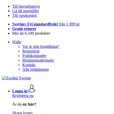
Till huvudmenyn
Gå till innehållet
Till varukorgen
Sverige: Fri standardfrakt
från 1 099 kr
Gratis returer
Mer än 6.100 produkter
Hjälp
Var är min beställning?
Returnerar
Fraktkostnader
Betalningsalternativ
Kontakt
Alla hjälpämnen
Logga in
Registrera nu
Är du
ny här?
Skapa konto