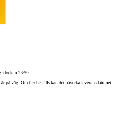
 klockan 23:59
.
g är på väg! Om fler beställs kan det påverka leveransdatumet.