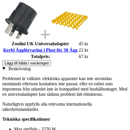
Zoolini UK Universaladapter
45 kr
Kerbl Äggförvaring i Plast för 30 Ägg
22 kr
Totalpris:
67 kr
Lägg till båda i varukorgen
Beskrivning
Problemet är välkänt: elektriska apparater kan inte användas
utomlands eftersom kontakten inte passar, eller en enhet som
importeras från utlandet inte är kompatibel med hushållsuttaget. Med
en universaladapter kan sådana problem lätt elimineras.
Naturligtvis uppfylls alla relevanta internationella
säkerhetsstandarder.
Tekniska specifikationer
Max uteffekt - 3250 W.