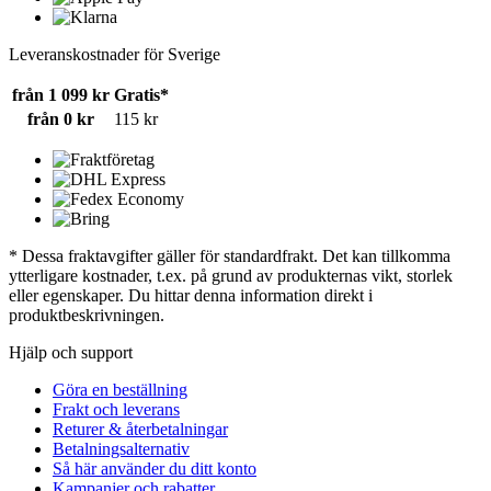
Leveranskostnader för Sverige
från 1 099 kr
Gratis*
från 0 kr
115 kr
* Dessa fraktavgifter gäller för standardfrakt. Det kan tillkomma
ytterligare kostnader, t.ex. på grund av produkternas vikt, storlek
eller egenskaper. Du hittar denna information direkt i
produktbeskrivningen.
Hjälp och support
Göra en beställning
Frakt och leverans
Returer & återbetalningar
Betalningsalternativ
Så här använder du ditt konto
Kampanjer och rabatter