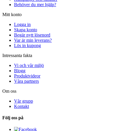
Behöver du mer hjälp?
Mitt konto
Logga in
Skapa konto
Begär nytt lösenord
Var är min leverans?
Lös in kupong
Intressanta fakta
Vi och vår miljö
Blogg
Produktvideor
Våra partners
Om oss
Vår grupp
Kontakt
Följ oss på