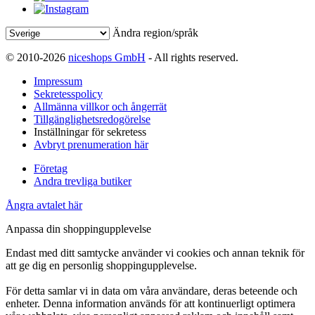
Ändra region/språk
© 2010-2026
niceshops GmbH
- All rights reserved.
Impressum
Sekretesspolicy
Allmänna villkor och ångerrät
Tillgänglighetsredogörelse
Inställningar för sekretess
Avbryt prenumeration här
Företag
Andra trevliga butiker
Ångra avtalet här
Anpassa din shoppingupplevelse
Endast med ditt samtycke använder vi cookies och annan teknik för
att ge dig en personlig shoppingupplevelse.
För detta samlar vi in data om våra användare, deras beteende och
enheter. Denna information används för att kontinuerligt optimera