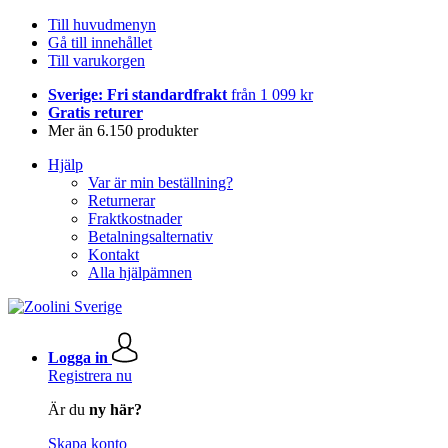
Till huvudmenyn
Gå till innehållet
Till varukorgen
Sverige: Fri standardfrakt
från 1 099 kr
Gratis returer
Mer än 6.150 produkter
Hjälp
Var är min beställning?
Returnerar
Fraktkostnader
Betalningsalternativ
Kontakt
Alla hjälpämnen
Logga in
Registrera nu
Är du
ny här?
Skapa konto