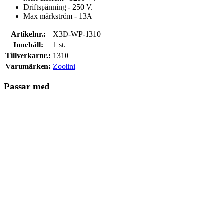
Driftspänning - 250 V.
Max märkström - 13A
Artikelnr.:
X3D-WP-1310
Innehåll:
1 st.
Tillverkarnr.:
1310
Varumärken:
Zoolini
Passar med