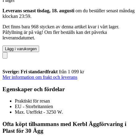
I lager
Leverans senast tisdag, 18. augusti
om du beställer senast
måndag
klockan 23:59
.
Det finns bara 968 stycken av denna artikel kvar i vårt lager.
Påfyllning är på väg! Om fler beställs kan det påverka
leveransdatumet.
Lägg i varukorgen
Sverige: Fri standardfrakt
från 1 099 kr
Mer information om frakt och leverans
Egenskaper och fördelar
Praktiskt för resan
EU - Storbritannien
Max. Uteffekt - 3250 W.
Ofta köpt tillsammans med Kerbl Äggförvaring i
Plast för 30 Ägg