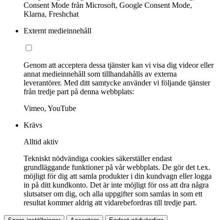
Consent Mode från Microsoft, Google Consent Mode,
Klarna, Freshchat
Externt medieinnehåll
Genom att acceptera dessa tjänster kan vi visa dig videor eller
annat medieinnehåll som tillhandahålls av externa
leverantörer. Med ditt samtycke använder vi följande tjänster
från tredje part på denna webbplats:
Vimeo, YouTube
Krävs
Alltid aktiv
Tekniskt nödvändiga cookies säkerställer endast
grundläggande funktioner på vår webbplats. De gör det t.ex.
möjligt för dig att samla produkter i din kundvagn eller logga
in på ditt kundkonto. Det är inte möjligt för oss att dra några
slutsatser om dig, och alla uppgifter som samlas in som ett
resultat kommer aldrig att vidarebefordras till tredje part.