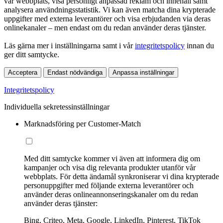
vår webbplats, visa personligt anpassad reklam och innehåll samt
analysera användningsstatistik. Vi kan även matcha dina krypterade
uppgifter med externa leverantörer och visa erbjudanden via deras
onlinekanaler – men endast om du redan använder deras tjänster.
Läs gärna mer i inställningarna samt i vår
integritetspolicy
innan du
ger ditt samtycke.
Acceptera
Endast nödvändiga
Anpassa inställningar
Integritetspolicy
Individuella sekretessinställningar
Marknadsföring per Customer-Match
Med ditt samtycke kommer vi även att informera dig om
kampanjer och visa dig relevanta produkter utanför vår
webbplats. För detta ändamål synkroniserar vi dina krypterade
personuppgifter med följande externa leverantörer och
använder deras onlineannonseringskanaler om du redan
använder deras tjänster:
Bing, Criteo, Meta, Google, LinkedIn, Pinterest, TikTok