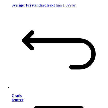
Sverige: Fri standardfrakt
från 1 099 kr
Gratis
returer