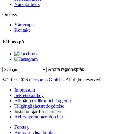
Våra partners
Om oss
Vår grupp
Kontakt
Följ oss på
Ändra region/språk
© 2010-2026
niceshops GmbH
- All rights reserved.
Impressum
Sekretesspolicy
Allmänna villkor och ångerrät
Tillgänglighetsredogörelse
Inställningar för sekretess
Avbryt prenumeration här
Företag
Andra trevliga butiker