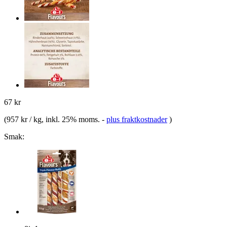
67 kr
(
957 kr / kg
, inkl. 25% moms.
-
plus fraktkostnader
)
Smak: