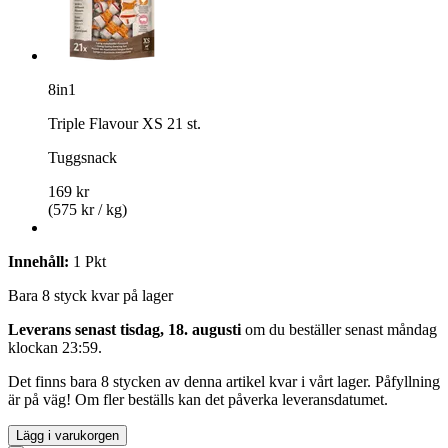
8in1
Triple Flavour XS 21 st.
Tuggsnack
169 kr
(575 kr / kg)
Innehåll:
1 Pkt
Bara 8 styck kvar på lager
Leverans senast tisdag, 18. augusti
om du beställer senast
måndag
klockan 23:59
.
Det finns bara 8 stycken av denna artikel kvar i vårt lager. Påfyllning
är på väg! Om fler beställs kan det påverka leveransdatumet.
Lägg i varukorgen