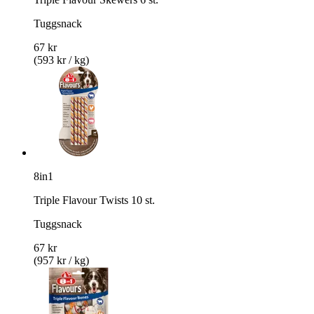
Tuggsnack
67 kr
(593 kr / kg)
8in1
Triple Flavour Twists 10 st.
Tuggsnack
67 kr
(957 kr / kg)