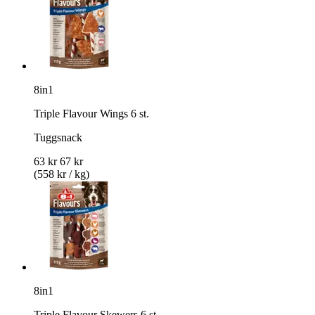
8in1
Triple Flavour Wings 6 st.
Tuggsnack
63 kr
67 kr
(558 kr / kg)
8in1
Triple Flavour Skewers 6 st.