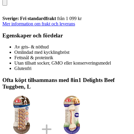
Sverige: Fri standardfrakt
från 1 099 kr
Mer information om frakt och leverans
Egenskaper och fördelar
Av gris- & nöthud
Omlindad med kycklingbröst
Fettsnål & proteinrik
Utan tillsatt socker, GMO eller konserveringsmedel
Glutenfri
Ofta köpt tillsammans med 8in1 Delights Beef
Tuggben, L