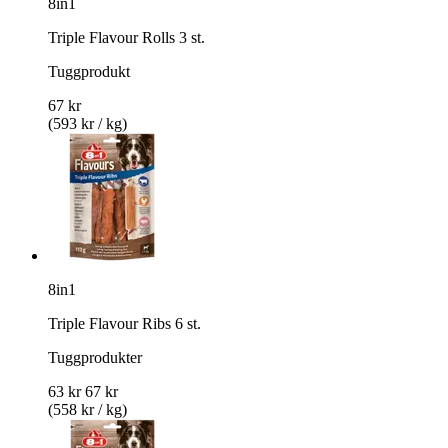
8in1
Triple Flavour Rolls 3 st.
Tuggprodukt
67 kr
(593 kr / kg)
8in1
Triple Flavour Ribs 6 st.
Tuggprodukter
63 kr
67 kr
(558 kr / kg)