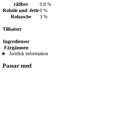
råfiber
0,8 %
Rohöle und -fette
0 %
Rohasche
3 %
Tillsatser
Ingredienser
Färgämnen
Juridisk information
Passar med