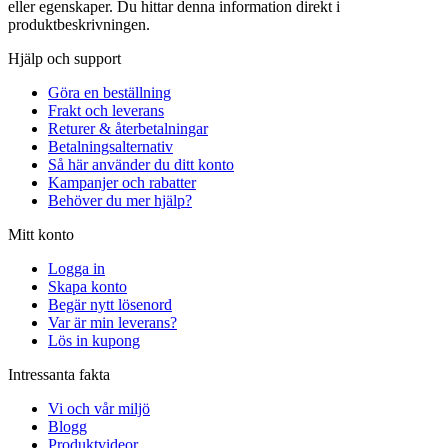
eller egenskaper. Du hittar denna information direkt i
produktbeskrivningen.
Hjälp och support
Göra en beställning
Frakt och leverans
Returer & återbetalningar
Betalningsalternativ
Så här använder du ditt konto
Kampanjer och rabatter
Behöver du mer hjälp?
Mitt konto
Logga in
Skapa konto
Begär nytt lösenord
Var är min leverans?
Lös in kupong
Intressanta fakta
Vi och vår miljö
Blogg
Produktvideor