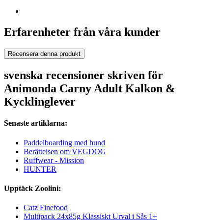
Erfarenheter från våra kunder
Recensera denna produkt
svenska recensioner skriven för
Animonda Carny Adult Kalkon &
Kycklinglever
Senaste artiklarna:
Paddelboarding med hund
Berättelsen om VEGDOG
Ruffwear - Mission
HUNTER
Upptäck Zoolini:
Catz Finefood
Multipack 24x85g Klassiskt Urval i Sås 1+