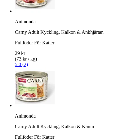
Animonda
Carny Adult Kyckling, Kalkon & Ankhjärtan
Fullfoder För Katter
29 kr
(73 kr / kg)
5.0 (2)
Animonda
Carny Adult Kyckling, Kalkon & Kanin
Fullfoder För Katter