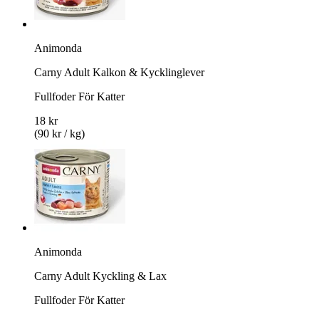
Animonda
Carny Adult Kalkon & Kycklinglever
Fullfoder För Katter
18 kr
(90 kr / kg)
Animonda
Carny Adult Kyckling & Lax
Fullfoder För Katter