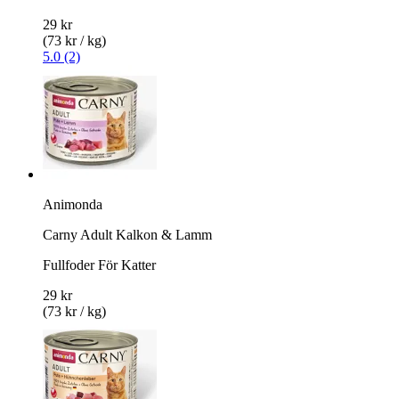
29 kr
(73 kr / kg)
5.0 (2)
Animonda
Carny Adult Kalkon & Lamm
Fullfoder För Katter
29 kr
(73 kr / kg)