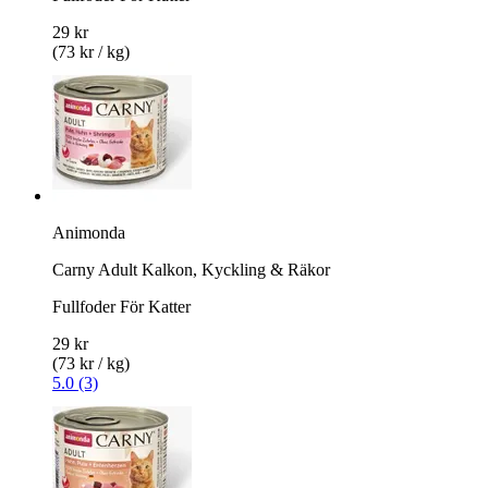
29 kr
(73 kr / kg)
Animonda
Carny Adult Kalkon, Kyckling & Räkor
Fullfoder För Katter
29 kr
(73 kr / kg)
5.0 (3)