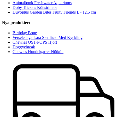
Animalbook Freshwater Aquariums
Doby Trickats Köttstrimlor
Duvoplus Garden Bites Fruity Friends L - 12,5 cm
Nya produkter:
Birthday Bone
Versele laga Lara Sterilized Med Kyckling
Chewies OST-POPS Hjort
Doggyebreak
Chewies Hundcigarrer Nötkött