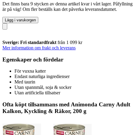
Det finns bara 9 stycken av denna artikel kvar i vårt lager. Påfyllning
är på väg! Om fler beställs kan det påverka leveransdatumet.
Lägg i varukorgen
Sverige: Fri standardfrakt
från 1 099 kr
Mer information om frakt och leverans
Egenskaper och fördelar
För vuxna katter
Endast naturliga ingredienser
Med taurin
Utan spannmål, soja & socker
Utan artificiella tillsatser
Ofta köpt tillsammans med Animonda Carny Adult
Kalkon, Kyckling & Räkor, 200 g