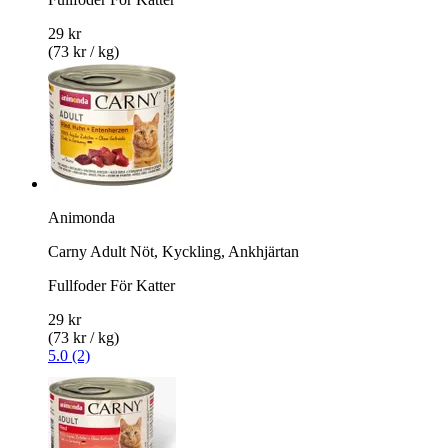
29 kr
(73 kr / kg)
Animonda
Carny Adult Nöt, Kyckling, Ankhjärtan
Fullfoder För Katter
29 kr
(73 kr / kg)
5.0 (2)