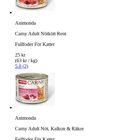
Animonda
Carny Adult Nötkött Rent
Fullfoder För Katter
25 kr
(63 kr / kg)
5.0 (2)
Animonda
Carny Adult Nöt, Kalkon & Räkor
Fullfoder För Katter