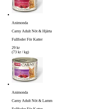
Animonda
Carny Adult Nöt & Hjärta
Fullfoder För Katter
29 kr
(73 kr / kg)
Animonda
Carny Adult Nöt & Lamm
Fullfoder För Katter