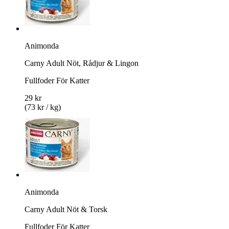
Animonda
Carny Adult Nöt, Rådjur & Lingon
Fullfoder För Katter
29 kr
(73 kr / kg)
Animonda
Carny Adult Nöt & Torsk
Fullfoder För Katter