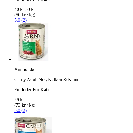
40 kr
50 kr
(50 kr / kg)
5.0 (2)
Animonda
Carny Adult Nöt, Kalkon & Kanin
Fullfoder För Katter
29 kr
(73 kr / kg)
5.0 (2)