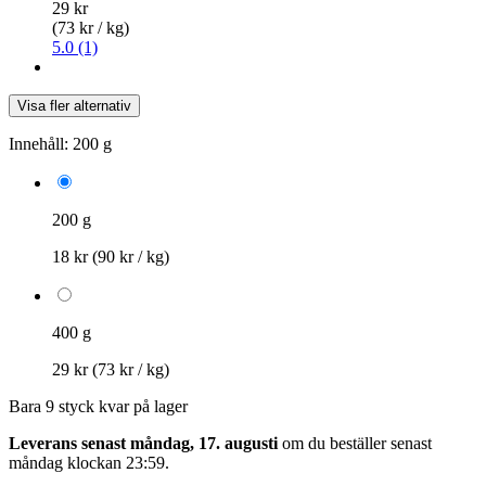
29 kr
(73 kr / kg)
5.0 (1)
Visa fler alternativ
Innehåll:
200 g
200 g
18 kr
(90 kr / kg)
400 g
29 kr
(73 kr / kg)
Bara 9 styck kvar på lager
Leverans senast måndag, 17. augusti
om du beställer senast
måndag klockan 23:59
.