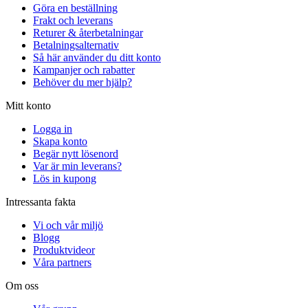
Göra en beställning
Frakt och leverans
Returer & återbetalningar
Betalningsalternativ
Så här använder du ditt konto
Kampanjer och rabatter
Behöver du mer hjälp?
Mitt konto
Logga in
Skapa konto
Begär nytt lösenord
Var är min leverans?
Lös in kupong
Intressanta fakta
Vi och vår miljö
Blogg
Produktvideor
Våra partners
Om oss