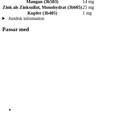
Mangan (3b503)
14 mg
Zink als Zinksulfat, Monohydrat (3b605)
25 mg
Kupfer (3b405)
1 mg
Juridisk information
Passar med