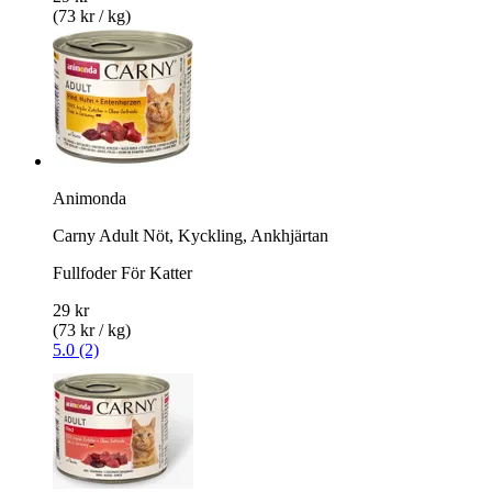
(73 kr / kg)
Animonda
Carny Adult Nöt, Kyckling, Ankhjärtan
Fullfoder För Katter
29 kr
(73 kr / kg)
5.0 (2)