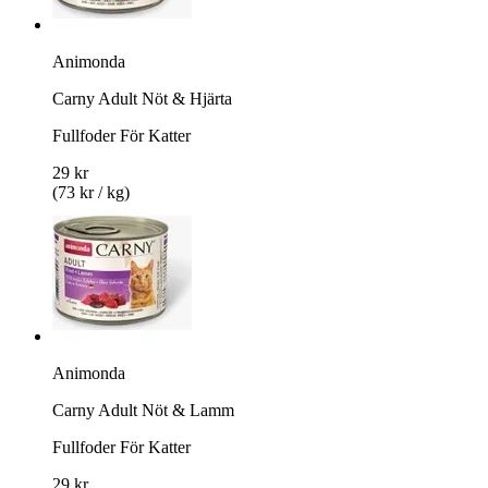
Animonda
Carny Adult Nöt & Hjärta
Fullfoder För Katter
29 kr
(73 kr / kg)
Animonda
Carny Adult Nöt & Lamm
Fullfoder För Katter
29 kr