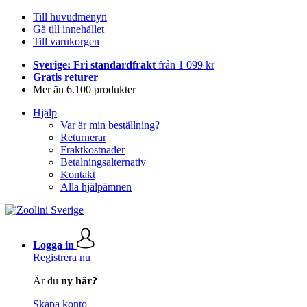
Till huvudmenyn
Gå till innehållet
Till varukorgen
Sverige: Fri standardfrakt
från 1 099 kr
Gratis returer
Mer än 6.100 produkter
Hjälp
Var är min beställning?
Returnerar
Fraktkostnader
Betalningsalternativ
Kontakt
Alla hjälpämnen
Logga in
Registrera nu
Är du
ny här?
Skapa konto