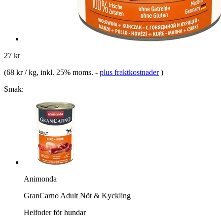
27 kr
(
68 kr / kg
, inkl. 25% moms.
-
plus fraktkostnader
)
Smak:
Animonda
GranCarno Adult Nöt & Kyckling
Helfoder för hundar