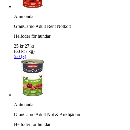
Animonda
GranCarno Adult Rent Nötkött
Helfoder för hundar
25 kr
27 kr
(63 kr / kg)
5.0 (3)
Animonda
GranCarno Adult Nöt & Ankhjärtan
Helfoder för hundar