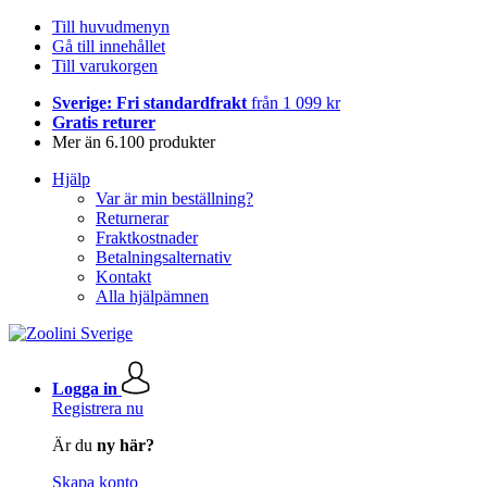
Till huvudmenyn
Gå till innehållet
Till varukorgen
Sverige: Fri standardfrakt
från 1 099 kr
Gratis returer
Mer än 6.100 produkter
Hjälp
Var är min beställning?
Returnerar
Fraktkostnader
Betalningsalternativ
Kontakt
Alla hjälpämnen
Logga in
Registrera nu
Är du
ny här?
Skapa konto