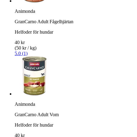
Animonda
GranCarno Adult Fågelhjärtan
Helfoder för hundar
40 kr
(50 kr / kg)
5.0 (1)
Animonda
GranCarno Adult Vom
Helfoder för hundar
40 kr