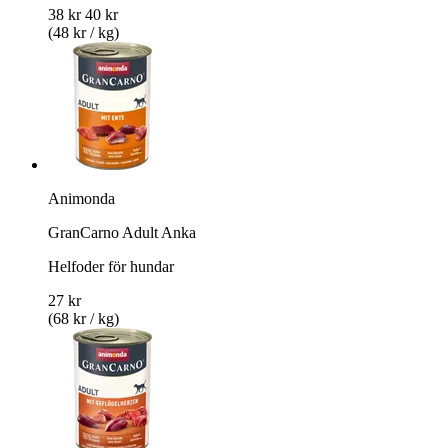
38 kr
40 kr
(48 kr / kg)
Animonda
GranCarno Adult Anka
Helfoder för hundar
27 kr
(68 kr / kg)