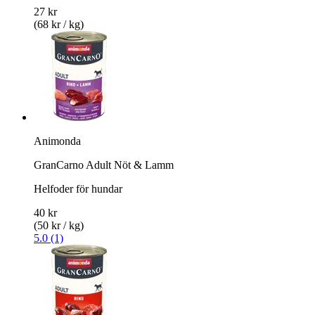
27 kr
(68 kr / kg)
Animonda
GranCarno Adult Nöt & Lamm
Helfoder för hundar
40 kr
(50 kr / kg)
5.0 (1)