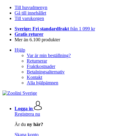
Till huvudmenyn
Gå till innehållet
Till varukorgen
Sverige: Fri standardfrakt
från 1 099 kr
Gratis returer
Mer än 6.100 produkter
Hjälp
Var är min beställning?
Returnerar
Fraktkostnader
Betalningsalternativ
Kontakt
Alla hjälpämnen
Logga in
Registrera nu
Är du
ny här?
Skapa konto