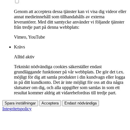
Genom att acceptera dessa tjänster kan vi visa dig videor eller
annat medieinnehåll som tillhandahålls av externa
leverantörer. Med ditt samtycke använder vi följande tjänster
från tredje part på denna webbplats:
Vimeo, YouTube
Krävs
Alltid aktiv
Tekniskt nödvändiga cookies säkerställer endast
grundläggande funktioner på vår webbplats. De gör det t.ex.
möjligt för dig att samla produkter i din kundvagn eller logga
in på ditt kundkonto. Det är inte möjligt för oss att dra några
slutsatser om dig, och alla uppgifter som samlas in som ett
resultat kommer aldrig att vidarebefordras till tredje part.
Spara inställningar
Acceptera
Endast nödvändiga
Integritetspolicy