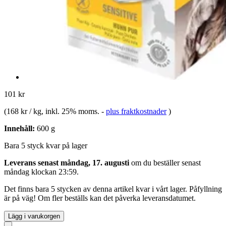
101 kr
(
168 kr / kg
, inkl. 25% moms.
-
plus fraktkostnader
)
Innehåll:
600 g
Bara 5 styck kvar på lager
Leverans senast måndag, 17. augusti
om du beställer senast
måndag klockan 23:59
.
Det finns bara 5 stycken av denna artikel kvar i vårt lager. Påfyllning
är på väg! Om fler beställs kan det påverka leveransdatumet.
Lägg i varukorgen