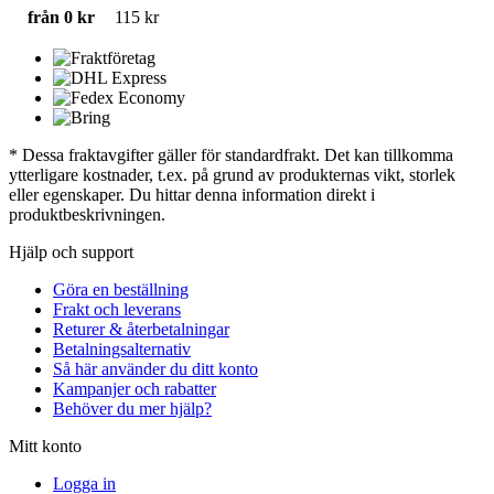
från 0 kr
115 kr
* Dessa fraktavgifter gäller för standardfrakt. Det kan tillkomma
ytterligare kostnader, t.ex. på grund av produkternas vikt, storlek
eller egenskaper. Du hittar denna information direkt i
produktbeskrivningen.
Hjälp och support
Göra en beställning
Frakt och leverans
Returer & återbetalningar
Betalningsalternativ
Så här använder du ditt konto
Kampanjer och rabatter
Behöver du mer hjälp?
Mitt konto
Logga in