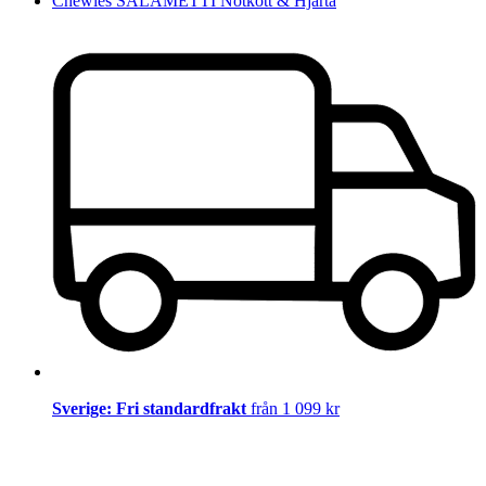
Chewies SALAMETTI Nötkött & Hjärta
Sverige: Fri standardfrakt
från 1 099 kr