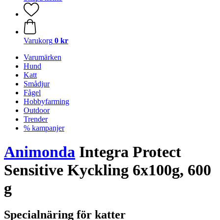
Varukorg
0 kr
Varumärken
Hund
Katt
Smådjur
Fågel
Hobbyfarming
Outdoor
Trender
% kampanjer
Animonda
Integra Protect
Sensitive Kyckling 6x100g, 600
g
Specialnäring för katter