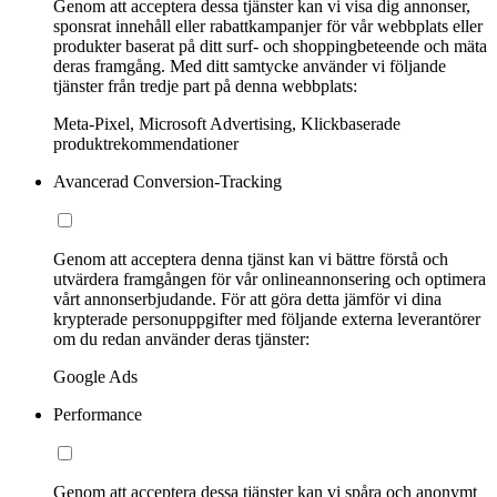
Genom att acceptera dessa tjänster kan vi visa dig annonser,
sponsrat innehåll eller rabattkampanjer för vår webbplats eller
produkter baserat på ditt surf- och shoppingbeteende och mäta
deras framgång. Med ditt samtycke använder vi följande
tjänster från tredje part på denna webbplats:
Meta-Pixel, Microsoft Advertising, Klickbaserade
produktrekommendationer
Avancerad Conversion-Tracking
Genom att acceptera denna tjänst kan vi bättre förstå och
utvärdera framgången för vår onlineannonsering och optimera
vårt annonserbjudande. För att göra detta jämför vi dina
krypterade personuppgifter med följande externa leverantörer
om du redan använder deras tjänster:
Google Ads
Performance
Genom att acceptera dessa tjänster kan vi spåra och anonymt