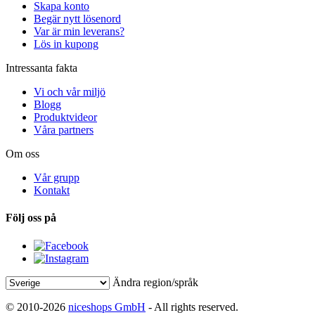
Skapa konto
Begär nytt lösenord
Var är min leverans?
Lös in kupong
Intressanta fakta
Vi och vår miljö
Blogg
Produktvideor
Våra partners
Om oss
Vår grupp
Kontakt
Följ oss på
Ändra region/språk
© 2010-2026
niceshops GmbH
- All rights reserved.