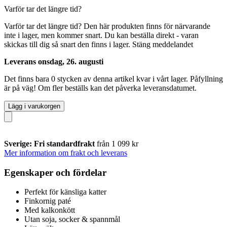
Varför tar det längre tid?
Varför tar det längre tid?
Den här produkten finns för närvarande
inte i lager, men kommer snart. Du kan beställa direkt - varan
skickas till dig så snart den finns i lager.
Stäng meddelandet
Leverans onsdag, 26. augusti
Det finns bara 0 stycken av denna artikel kvar i vårt lager. Påfyllning
är på väg! Om fler beställs kan det påverka leveransdatumet.
Lägg i varukorgen
Sverige: Fri standardfrakt
från 1 099 kr
Mer information om frakt och leverans
Egenskaper och fördelar
Perfekt för känsliga katter
Finkornig paté
Med kalkonkött
Utan soja, socker & spannmål