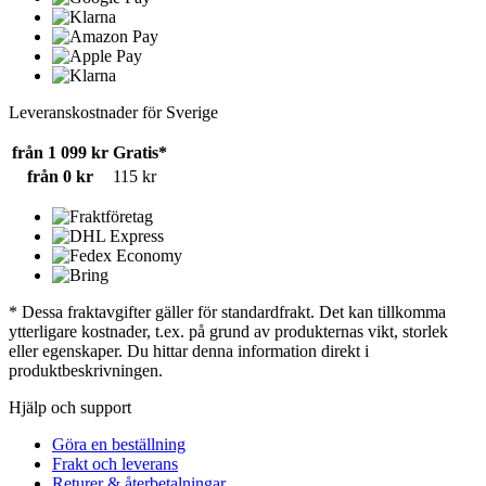
Leveranskostnader för Sverige
från 1 099 kr
Gratis*
från 0 kr
115 kr
* Dessa fraktavgifter gäller för standardfrakt. Det kan tillkomma
ytterligare kostnader, t.ex. på grund av produkternas vikt, storlek
eller egenskaper. Du hittar denna information direkt i
produktbeskrivningen.
Hjälp och support
Göra en beställning
Frakt och leverans
Returer & återbetalningar