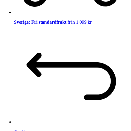
Sverige: Fri standardfrakt
från 1 099 kr