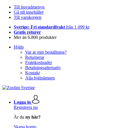
Till huvudmenyn
Gå till innehållet
Till varukorgen
Sverige: Fri standardfrakt
från 1 099 kr
Gratis returer
Mer än 6.800 produkter
Hjälp
Var är min beställning?
Returnerar
Fraktkostnader
Betalningsalternativ
Kontakt
Alla hjälpämnen
Logga in
Registrera nu
Är du
ny här?
Skapa konto