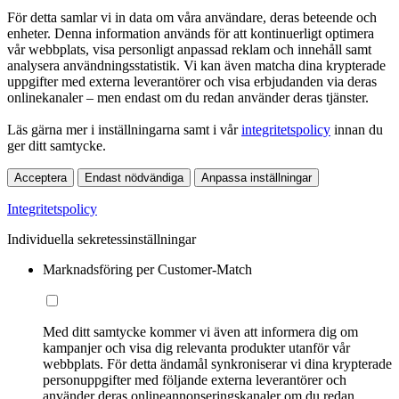
För detta samlar vi in data om våra användare, deras beteende och
enheter. Denna information används för att kontinuerligt optimera
vår webbplats, visa personligt anpassad reklam och innehåll samt
analysera användningsstatistik. Vi kan även matcha dina krypterade
uppgifter med externa leverantörer och visa erbjudanden via deras
onlinekanaler – men endast om du redan använder deras tjänster.
Läs gärna mer i inställningarna samt i vår
integritetspolicy
innan du
ger ditt samtycke.
Acceptera
Endast nödvändiga
Anpassa inställningar
Integritetspolicy
Individuella sekretessinställningar
Marknadsföring per Customer-Match
Med ditt samtycke kommer vi även att informera dig om
kampanjer och visa dig relevanta produkter utanför vår
webbplats. För detta ändamål synkroniserar vi dina krypterade
personuppgifter med följande externa leverantörer och
använder deras onlineannonseringskanaler om du redan