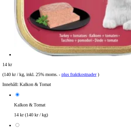
14 kr
(
140 kr / kg
, inkl. 25% moms.
-
plus fraktkostnader
)
Innehåll:
Kalkon & Tomat
Kalkon & Tomat
14 kr
(140 kr / kg)