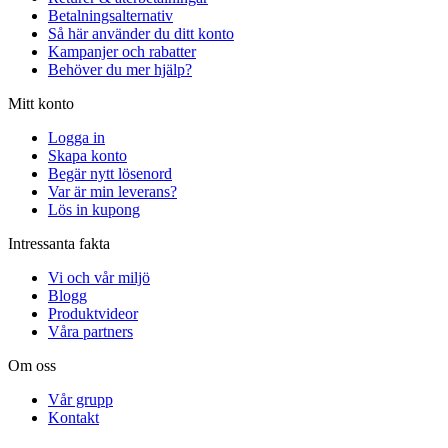
Betalningsalternativ
Så här använder du ditt konto
Kampanjer och rabatter
Behöver du mer hjälp?
Mitt konto
Logga in
Skapa konto
Begär nytt lösenord
Var är min leverans?
Lös in kupong
Intressanta fakta
Vi och vår miljö
Blogg
Produktvideor
Våra partners
Om oss
Vår grupp
Kontakt