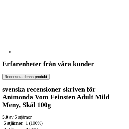
Erfarenheter från våra kunder
Recensera denna produkt
svenska recensioner skriven för
Animonda Vom Feinsten Adult Mild
Meny, Skål 100g
5,0
av 5 stjärnor
5 stjärnor
1
(100%)