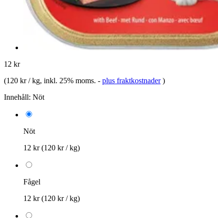
12 kr
(
120 kr / kg
, inkl. 25% moms.
-
plus fraktkostnader
)
Innehåll:
Nöt
Nöt
12 kr
(120 kr / kg)
Fågel
12 kr
(120 kr / kg)