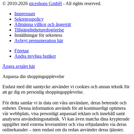
© 2010-2026
niceshops GmbH
- All rights reserved.
Impressum
Sekretesspolicy
Allmänna villkor och ångerrät
Tillgänglighetsredogörelse
Inställningar för sekretess
Avbryt prenumeration här
Företag
Andra trevliga butiker
Ångra avtalet här
Anpassa din shoppingupplevelse
Endast med ditt samtycke använder vi cookies och annan teknik för
att ge dig en personlig shoppingupplevelse.
För detta samlar vi in data om våra användare, deras beteende och
enheter. Denna information används för att kontinuerligt optimera
vår webbplats, visa personligt anpassad reklam och innehåll samt
analysera användningsstatistik. Vi kan även matcha dina krypterade
uppgifter med externa leverantörer och visa erbjudanden via deras
onlinekanaler – men endast om du redan använder deras tjänster.