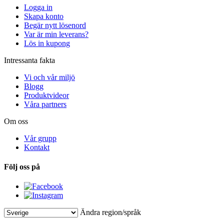
Logga in
Skapa konto
Begär nytt lösenord
Var är min leverans?
Lös in kupong
Intressanta fakta
Vi och vår miljö
Blogg
Produktvideor
Våra partners
Om oss
Vår grupp
Kontakt
Följ oss på
Ändra region/språk