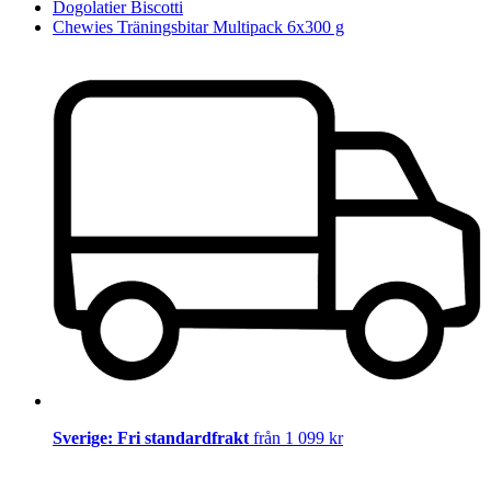
Dogolatier Biscotti
Chewies Träningsbitar Multipack 6x300 g
Sverige: Fri standardfrakt
från 1 099 kr