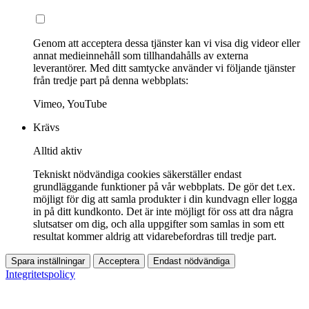
Genom att acceptera dessa tjänster kan vi visa dig videor eller
annat medieinnehåll som tillhandahålls av externa
leverantörer. Med ditt samtycke använder vi följande tjänster
från tredje part på denna webbplats:
Vimeo, YouTube
Krävs
Alltid aktiv
Tekniskt nödvändiga cookies säkerställer endast
grundläggande funktioner på vår webbplats. De gör det t.ex.
möjligt för dig att samla produkter i din kundvagn eller logga
in på ditt kundkonto. Det är inte möjligt för oss att dra några
slutsatser om dig, och alla uppgifter som samlas in som ett
resultat kommer aldrig att vidarebefordras till tredje part.
Spara inställningar
Acceptera
Endast nödvändiga
Integritetspolicy