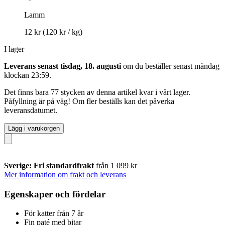
Lamm
12 kr
(120 kr / kg)
I lager
Leverans senast tisdag, 18. augusti
om du beställer senast
måndag
klockan 23:59
.
Det finns bara 77 stycken av denna artikel kvar i vårt lager.
Påfyllning är på väg! Om fler beställs kan det påverka
leveransdatumet.
Lägg i varukorgen
Sverige: Fri standardfrakt
från 1 099 kr
Mer information om frakt och leverans
Egenskaper och fördelar
För katter från 7 år
Fin paté med bitar