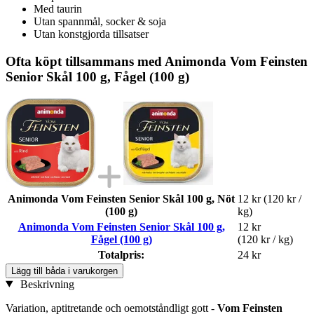
Med taurin
Utan spannmål, socker & soja
Utan konstgjorda tillsatser
Ofta köpt tillsammans med Animonda Vom Feinsten
Senior Skål 100 g, Fågel (100 g)
Animonda Vom Feinsten Senior Skål 100 g, Nöt
12 kr
(120 kr /
(100 g)
kg)
Animonda Vom Feinsten Senior Skål 100 g,
12 kr
Fågel (100 g)
(120 kr / kg)
Totalpris:
24 kr
Lägg till båda i varukorgen
Beskrivning
Variation, aptitretande och oemotståndligt gott -
Vom Feinsten