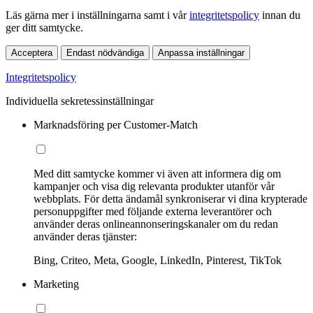
Läs gärna mer i inställningarna samt i vår
integritetspolicy
innan du
ger ditt samtycke.
Acceptera
Endast nödvändiga
Anpassa inställningar
Integritetspolicy
Individuella sekretessinställningar
Marknadsföring per Customer-Match
Med ditt samtycke kommer vi även att informera dig om
kampanjer och visa dig relevanta produkter utanför vår
webbplats. För detta ändamål synkroniserar vi dina krypterade
personuppgifter med följande externa leverantörer och
använder deras onlineannonseringskanaler om du redan
använder deras tjänster:
Bing, Criteo, Meta, Google, LinkedIn, Pinterest, TikTok
Marketing