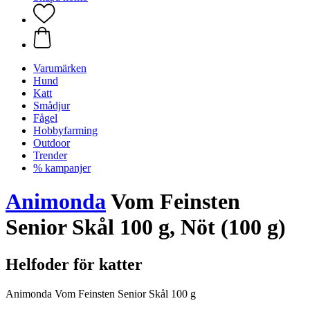
Varumärken
Hund
Katt
Smådjur
Fågel
Hobbyfarming
Outdoor
Trender
% kampanjer
Animonda
Vom Feinsten
Senior Skål 100 g, Nöt (100 g)
Helfoder för katter
Animonda Vom Feinsten Senior Skål 100 g