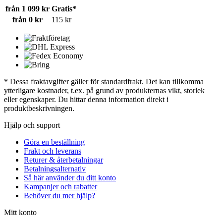
från 1 099 kr
Gratis*
från 0 kr
115 kr
* Dessa fraktavgifter gäller för standardfrakt. Det kan tillkomma
ytterligare kostnader, t.ex. på grund av produkternas vikt, storlek
eller egenskaper. Du hittar denna information direkt i
produktbeskrivningen.
Hjälp och support
Göra en beställning
Frakt och leverans
Returer & återbetalningar
Betalningsalternativ
Så här använder du ditt konto
Kampanjer och rabatter
Behöver du mer hjälp?
Mitt konto