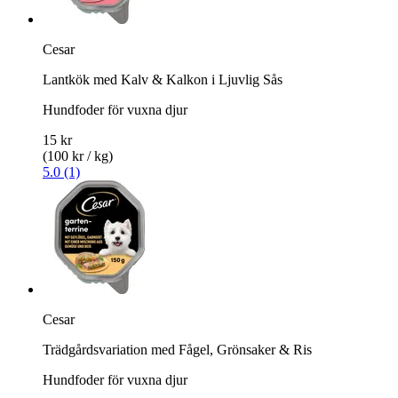
Cesar
Lantkök med Kalv & Kalkon i Ljuvlig Sås
Hundfoder för vuxna djur
15 kr
(100 kr / kg)
5.0 (1)
Cesar
Trädgårdsvariation med Fågel, Grönsaker & Ris
Hundfoder för vuxna djur