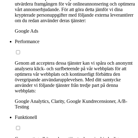
utvärdera framgången för vår onlineannonsering och optimera
vårt annonserbjudande. För att göra detta jämför vi dina
krypterade personuppgifter med följande externa leverantörer
om du redan använder deras tjänster:
Google Ads
Performance
Genom att acceptera dessa tjänster kan vi spåra och anonymt
analysera klick- och surfbeteende på vår webbplats för att
optimera vår webbplats och kontinuerligt förbättra den
övergripande användarupplevelsen. Med ditt samtycke
använder vi följande tjänster från tredje part på denna
webbplats:
Google Analytics, Clarity, Google Kundrecensioner, A/B-
Testing
Funktionell