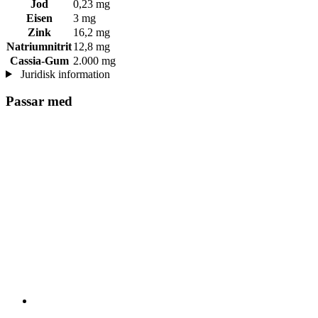
Jod
0,23 mg
Eisen
3 mg
Zink
16,2 mg
Natriumnitrit
12,8 mg
Cassia-Gum
2.000 mg
Juridisk information
Passar med