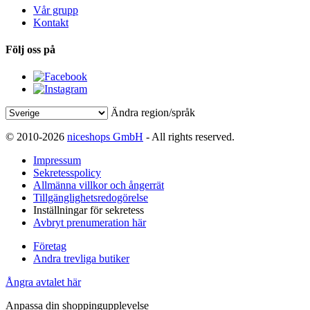
Vår grupp
Kontakt
Följ oss på
Ändra region/språk
© 2010-2026
niceshops GmbH
- All rights reserved.
Impressum
Sekretesspolicy
Allmänna villkor och ångerrät
Tillgänglighetsredogörelse
Inställningar för sekretess
Avbryt prenumeration här
Företag
Andra trevliga butiker
Ångra avtalet här
Anpassa din shoppingupplevelse