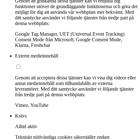
Genom att godkänna dessa tjänster kan vi erbjuda dig
funktioner utöver de grundläggande funktionerna och göra det
möjligt för dig att använda vår webbplats mer bekvämt. Med
ditt samtycke använder vi följande tjänster från tredje part på
denna webbplats:
Google Tag Manager, UET (Universal Event Tracking)
Consent Mode från Microsoft, Google Consent Mode,
Klarna, Freshchat
Externt medieinnehåll
Genom att acceptera dessa tjänster kan vi visa dig videor eller
annat medieinnehåll som tillhandahålls av externa
leverantörer. Med ditt samtycke använder vi följande tjänster
från tredje part på denna webbplats:
Vimeo, YouTube
Krävs
Alltid aktiv
Tekniskt nödvändiga cookies säkerställer endast