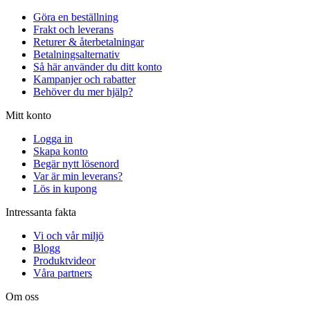
Göra en beställning
Frakt och leverans
Returer & återbetalningar
Betalningsalternativ
Så här använder du ditt konto
Kampanjer och rabatter
Behöver du mer hjälp?
Mitt konto
Logga in
Skapa konto
Begär nytt lösenord
Var är min leverans?
Lös in kupong
Intressanta fakta
Vi och vår miljö
Blogg
Produktvideor
Våra partners
Om oss