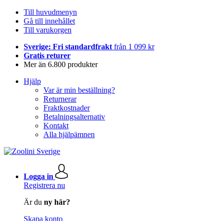
Till huvudmenyn
Gå till innehållet
Till varukorgen
Sverige: Fri standardfrakt
från 1 099 kr
Gratis returer
Mer än 6.800 produkter
Hjälp
Var är min beställning?
Returnerar
Fraktkostnader
Betalningsalternativ
Kontakt
Alla hjälpämnen
Logga in
Registrera nu
Är du
ny här?
Skapa konto