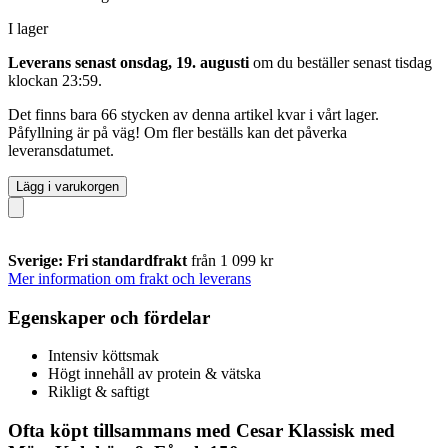
I lager
Leverans senast onsdag, 19. augusti
om du beställer senast
tisdag
klockan 23:59
.
Det finns bara 66 stycken av denna artikel kvar i vårt lager.
Påfyllning är på väg! Om fler beställs kan det påverka
leveransdatumet.
Lägg i varukorgen
Sverige: Fri standardfrakt
från 1 099 kr
Mer information om frakt och leverans
Egenskaper och fördelar
Intensiv köttsmak
Högt innehåll av protein & vätska
Rikligt & saftigt
Ofta köpt tillsammans med Cesar Klassisk med