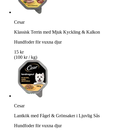
Cesar
Klassisk Terrin med Mjuk Kyckling & Kalkon
Hundfoder för vuxna djur
15 kr
(100 kr / kg)
Cesar
Lantkök med Fågel & Grönsaker i Ljuvlig Sås
Hundfoder för vuxna djur