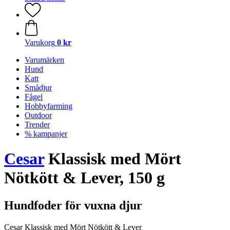
Varukorg
0 kr
Varumärken
Hund
Katt
Smådjur
Fågel
Hobbyfarming
Outdoor
Trender
% kampanjer
Cesar
Klassisk med Mört
Nötkött & Lever, 150 g
Hundfoder för vuxna djur
Cesar Klassisk med Mört Nötkött & Lever