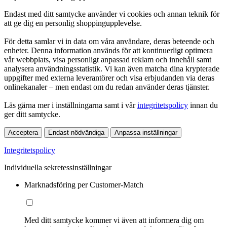
Endast med ditt samtycke använder vi cookies och annan teknik för
att ge dig en personlig shoppingupplevelse.
För detta samlar vi in data om våra användare, deras beteende och
enheter. Denna information används för att kontinuerligt optimera
vår webbplats, visa personligt anpassad reklam och innehåll samt
analysera användningsstatistik. Vi kan även matcha dina krypterade
uppgifter med externa leverantörer och visa erbjudanden via deras
onlinekanaler – men endast om du redan använder deras tjänster.
Läs gärna mer i inställningarna samt i vår
integritetspolicy
innan du
ger ditt samtycke.
Acceptera
Endast nödvändiga
Anpassa inställningar
Integritetspolicy
Individuella sekretessinställningar
Marknadsföring per Customer-Match
Med ditt samtycke kommer vi även att informera dig om