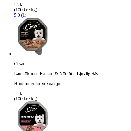
15 kr
(100 kr / kg)
5.0 (1)
Cesar
Lantkök med Kalkon & Nötkött i Ljuvlig Sås
Hundfoder för vuxna djur
15 kr
(100 kr / kg)