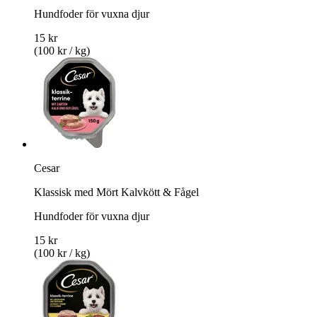
Hundfoder för vuxna djur
15 kr
(100 kr / kg)
Cesar
Klassisk med Mört Kalvkött & Fågel
Hundfoder för vuxna djur
15 kr
(100 kr / kg)