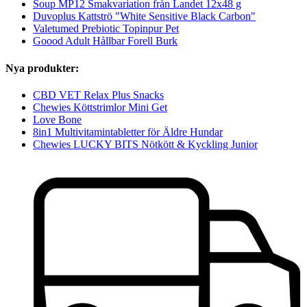
Soup MP12 Smakvariation från Landet 12x48 g
Duvoplus Kattströ "White Sensitive Black Carbon"
Valetumed Prebiotic Topinpur Pet
Goood Adult Hållbar Forell Burk
Nya produkter:
CBD VET Relax Plus Snacks
Chewies Köttstrimlor Mini Get
Love Bone
8in1 Multivitamintabletter för Äldre Hundar
Chewies LUCKY BITS Nötkött & Kyckling Junior