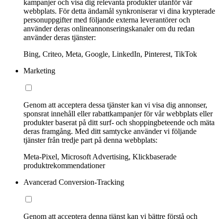
kampanjer och visa dig relevanta produkter utanför vår
webbplats. För detta ändamål synkroniserar vi dina krypterade
personuppgifter med följande externa leverantörer och
använder deras onlineannonseringskanaler om du redan
använder deras tjänster:
Bing, Criteo, Meta, Google, LinkedIn, Pinterest, TikTok
Marketing
Genom att acceptera dessa tjänster kan vi visa dig annonser,
sponsrat innehåll eller rabattkampanjer för vår webbplats eller
produkter baserat på ditt surf- och shoppingbeteende och mäta
deras framgång. Med ditt samtycke använder vi följande
tjänster från tredje part på denna webbplats:
Meta-Pixel, Microsoft Advertising, Klickbaserade
produktrekommendationer
Avancerad Conversion-Tracking
Genom att acceptera denna tjänst kan vi bättre förstå och