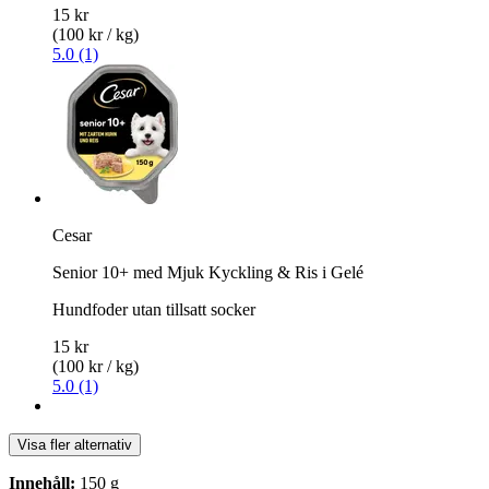
15 kr
(100 kr / kg)
5.0 (1)
Cesar
Senior 10+ med Mjuk Kyckling & Ris i Gelé
Hundfoder utan tillsatt socker
15 kr
(100 kr / kg)
5.0 (1)
Visa fler alternativ
Innehåll:
150 g