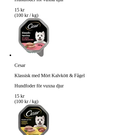
15 kr
(100 kr / kg)
Cesar
Klassisk med Mört Kalvkött & Fågel
Hundfoder för vuxna djur
15 kr
(100 kr / kg)