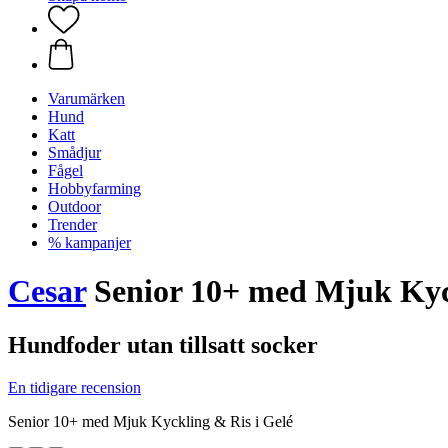
Varumärken
Hund
Katt
Smådjur
Fågel
Hobbyfarming
Outdoor
Trender
% kampanjer
Cesar
Senior 10+ med Mjuk Kyck
Hundfoder utan tillsatt socker
En tidigare recension
Senior 10+ med Mjuk Kyckling & Ris i Gelé