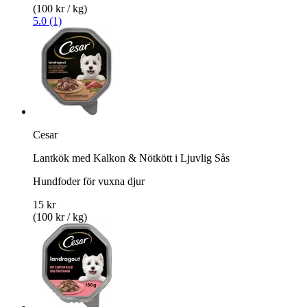
(100 kr / kg)
5.0 (1)
Cesar
Lantkök med Kalkon & Nötkött i Ljuvlig Sås
Hundfoder för vuxna djur
15 kr
(100 kr / kg)