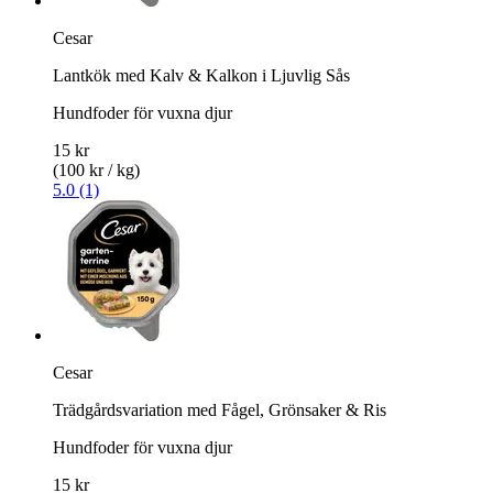
Cesar
Lantkök med Kalv & Kalkon i Ljuvlig Sås
Hundfoder för vuxna djur
15 kr
(100 kr / kg)
5.0 (1)
Cesar
Trädgårdsvariation med Fågel, Grönsaker & Ris
Hundfoder för vuxna djur
15 kr