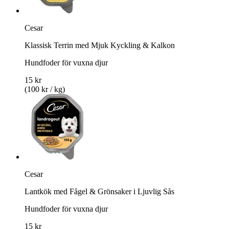
Cesar
Klassisk Terrin med Mjuk Kyckling & Kalkon
Hundfoder för vuxna djur
15 kr
(100 kr / kg)
Cesar
Lantkök med Fågel & Grönsaker i Ljuvlig Sås
Hundfoder för vuxna djur
15 kr