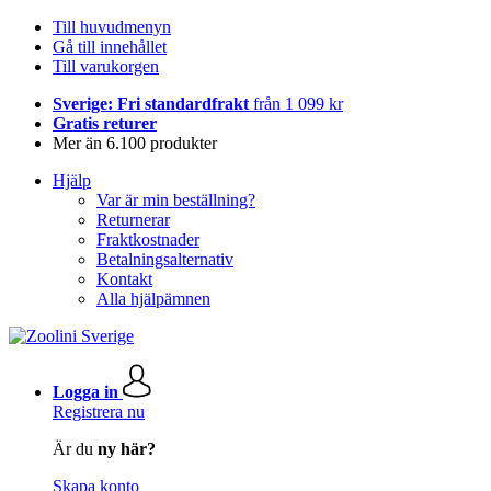
Till huvudmenyn
Gå till innehållet
Till varukorgen
Sverige: Fri standardfrakt
från 1 099 kr
Gratis returer
Mer än 6.100 produkter
Hjälp
Var är min beställning?
Returnerar
Fraktkostnader
Betalningsalternativ
Kontakt
Alla hjälpämnen
Logga in
Registrera nu
Är du
ny här?
Skapa konto