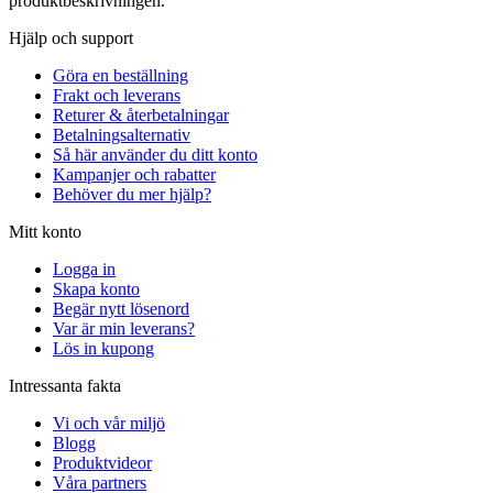
produktbeskrivningen.
Hjälp och support
Göra en beställning
Frakt och leverans
Returer & återbetalningar
Betalningsalternativ
Så här använder du ditt konto
Kampanjer och rabatter
Behöver du mer hjälp?
Mitt konto
Logga in
Skapa konto
Begär nytt lösenord
Var är min leverans?
Lös in kupong
Intressanta fakta
Vi och vår miljö
Blogg
Produktvideor
Våra partners