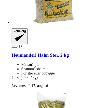
Varukorg
5.0 (1)
Heumanderl
Halm Stor, 2 kg
För smådjur
Spannmålshalm
För strö eller bobygge
79 kr
(40 kr / kg)
Leverans till 17. augusti