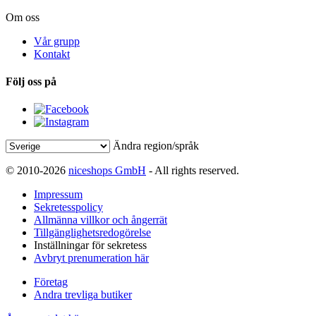
Om oss
Vår grupp
Kontakt
Följ oss på
Ändra region/språk
© 2010-2026
niceshops GmbH
- All rights reserved.
Impressum
Sekretesspolicy
Allmänna villkor och ångerrät
Tillgänglighetsredogörelse
Inställningar för sekretess
Avbryt prenumeration här
Företag
Andra trevliga butiker