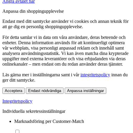
Ångra avtalet här
Anpassa din shoppingupplevelse
Endast med ditt samtycke använder vi cookies och annan teknik för
att ge dig en personlig shoppingupplevelse.
För detta samlar vi in data om våra användare, deras beteende och
enheter. Denna information används för att kontinuerligt optimera
vår webbplats, visa personligt anpassad reklam och innehåll samt
analysera användningsstatistik. Vi kan även matcha dina krypterade
uppgifter med externa leverantörer och visa erbjudanden via deras
onlinekanaler – men endast om du redan använder deras tjänster.
Läs gärna mer i inställningarna samt i vår
integritetspolicy
innan du
ger ditt samtycke.
Acceptera
Endast nödvändiga
Anpassa inställningar
Integritetspolicy
Individuella sekretessinställningar
Marknadsföring per Customer-Match