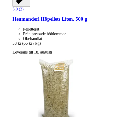
5.0 (2)
Heumanderl
Höpellets Liten, 500 g
Pelletterat
Från pressade höblommor
Obehandlat
33 kr
(66 kr / kg)
Leverans till 18. augusti