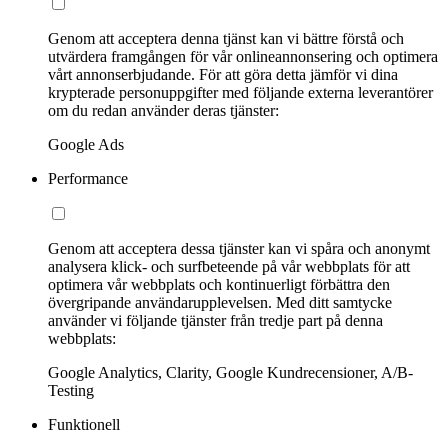
Genom att acceptera denna tjänst kan vi bättre förstå och
utvärdera framgången för vår onlineannonsering och optimera
vårt annonserbjudande. För att göra detta jämför vi dina
krypterade personuppgifter med följande externa leverantörer
om du redan använder deras tjänster:
Google Ads
Performance
Genom att acceptera dessa tjänster kan vi spåra och anonymt
analysera klick- och surfbeteende på vår webbplats för att
optimera vår webbplats och kontinuerligt förbättra den
övergripande användarupplevelsen. Med ditt samtycke
använder vi följande tjänster från tredje part på denna
webbplats:
Google Analytics, Clarity, Google Kundrecensioner, A/B-
Testing
Funktionell