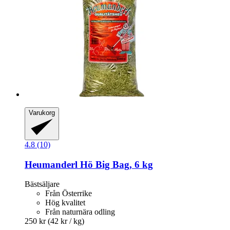
Varukorg
4.8 (10)
Heumanderl
Hö Big Bag, 6 kg
Bästsäljare
Från Österrike
Hög kvalitet
Från naturnära odling
250 kr
(42 kr / kg)