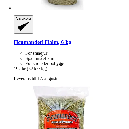
Varukorg
Heumanderl
Halm, 6 kg
För smådjur
Spannmålshalm
För strö eller bobygge
192 kr
(32 kr / kg)
Leverans till 17. augusti