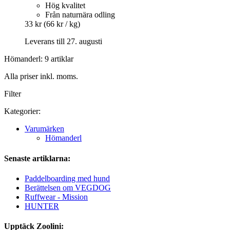
Hög kvalitet
Från naturnära odling
33 kr
(66 kr / kg)
Leverans till 27. augusti
Hömanderl: 9 artiklar
Alla priser inkl. moms.
Filter
Kategorier:
Varumärken
Hömanderl
Senaste artiklarna:
Paddelboarding med hund
Berättelsen om VEGDOG
Ruffwear - Mission
HUNTER
Upptäck Zoolini: