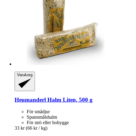
Varukorg
Heumanderl
Halm Liten, 500 g
För smådjur
Spannmålshalm
För strö eller bobygge
33 kr
(66 kr / kg)