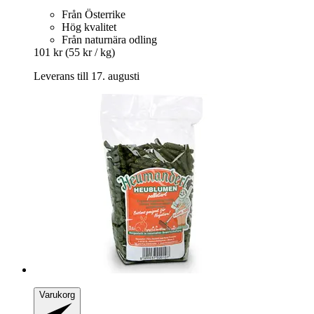
Från Österrike
Hög kvalitet
Från naturnära odling
101 kr
(55 kr / kg)
Leverans till 17. augusti
Varukorg