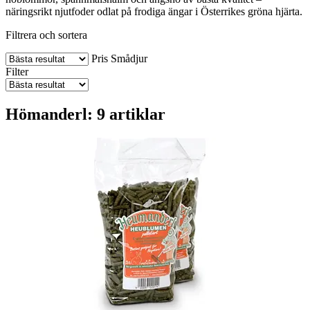
näringsrikt njutfoder odlat på frodiga ängar i Österrikes gröna hjärta.
Filtrera och sortera
Pris
Smådjur
Filter
Hömanderl: 9 artiklar