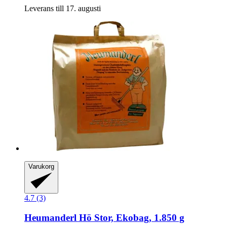
Leverans till 17. augusti
Varukorg
4.7 (3)
Heumanderl
Hö Stor, Ekobag, 1.850 g