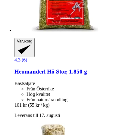
Varukorg
4.3 (6)
Heumanderl
Hö Stor, 1.850 g
Bästsäljare
Från Österrike
Hög kvalitet
Från naturnära odling
101 kr
(55 kr / kg)
Leverans till 17. augusti