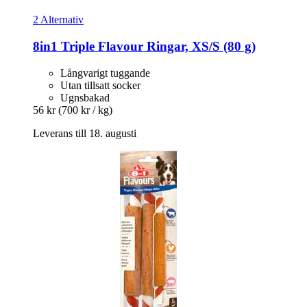
2 Alternativ
8in1
Triple Flavour Ringar, XS/S (80 g)
Långvarigt tuggande
Utan tillsatt socker
Ugnsbakad
56 kr
(700 kr / kg)
Leverans till 18. augusti