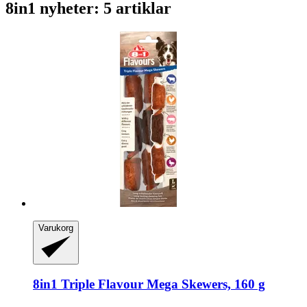
8in1 nyheter: 5 artiklar
Varukorg
8in1
Triple Flavour Mega Skewers, 160 g