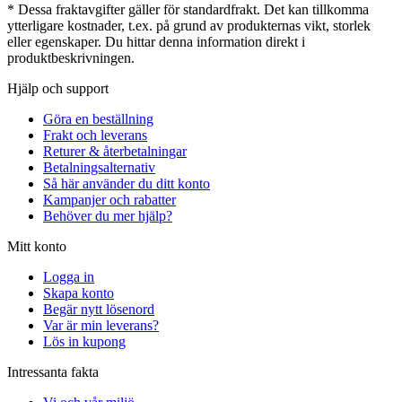
* Dessa fraktavgifter gäller för standardfrakt. Det kan tillkomma
ytterligare kostnader, t.ex. på grund av produkternas vikt, storlek
eller egenskaper. Du hittar denna information direkt i
produktbeskrivningen.
Hjälp och support
Göra en beställning
Frakt och leverans
Returer & återbetalningar
Betalningsalternativ
Så här använder du ditt konto
Kampanjer och rabatter
Behöver du mer hjälp?
Mitt konto
Logga in
Skapa konto
Begär nytt lösenord
Var är min leverans?
Lös in kupong
Intressanta fakta