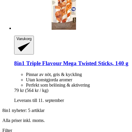
Varukorg
8in1
Triple Flavour Mega Twisted Sticks, 140 g
Pinnar av nöt, gris & kyckling
Utan konstgjorda aromer
Perfekt som belöning & aktivering
79 kr
(564 kr / kg)
Leverans till 11. september
8in1 nyheter: 5 artiklar
Alla priser inkl. moms.
Filter