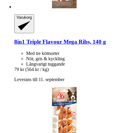
Varukorg
8in1
Triple Flavour Mega Ribs, 140 g
Med tre köttsorter
Nöt, gris & kyckling
Långvarigt tuggande
79 kr
(564 kr / kg)
Leverans till 11. september