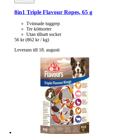
8in1
Triple Flavour Ropes, 65 g
Tvinnade tuggrep
Tre köttsorter
Utan tillsatt socker
56 kr
(862 kr / kg)
Leverans till 18. augusti