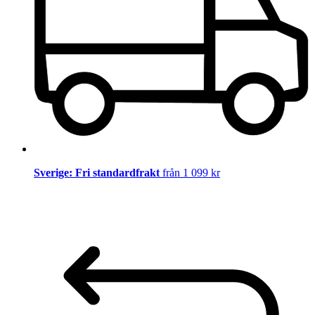
Sverige: Fri standardfrakt
från 1 099 kr