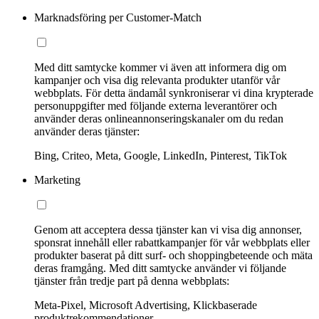
Marknadsföring per Customer-Match
Med ditt samtycke kommer vi även att informera dig om
kampanjer och visa dig relevanta produkter utanför vår
webbplats. För detta ändamål synkroniserar vi dina krypterade
personuppgifter med följande externa leverantörer och
använder deras onlineannonseringskanaler om du redan
använder deras tjänster:
Bing, Criteo, Meta, Google, LinkedIn, Pinterest, TikTok
Marketing
Genom att acceptera dessa tjänster kan vi visa dig annonser,
sponsrat innehåll eller rabattkampanjer för vår webbplats eller
produkter baserat på ditt surf- och shoppingbeteende och mäta
deras framgång. Med ditt samtycke använder vi följande
tjänster från tredje part på denna webbplats:
Meta-Pixel, Microsoft Advertising, Klickbaserade
produktrekommendationer