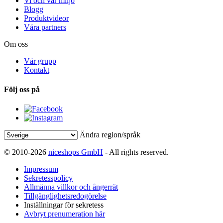
Vi och vår miljö
Blogg
Produktvideor
Våra partners
Om oss
Vår grupp
Kontakt
Följ oss på
Ändra region/språk
© 2010-2026
niceshops GmbH
- All rights reserved.
Impressum
Sekretesspolicy
Allmänna villkor och ångerrät
Tillgänglighetsredogörelse
Inställningar för sekretess
Avbryt prenumeration här