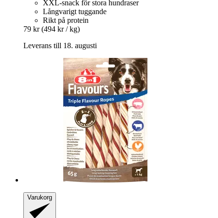
XXL-snack för stora hundraser
Långvarigt tuggande
Rikt på protein
79 kr
(494 kr / kg)
Leverans till 18. augusti
Varukorg