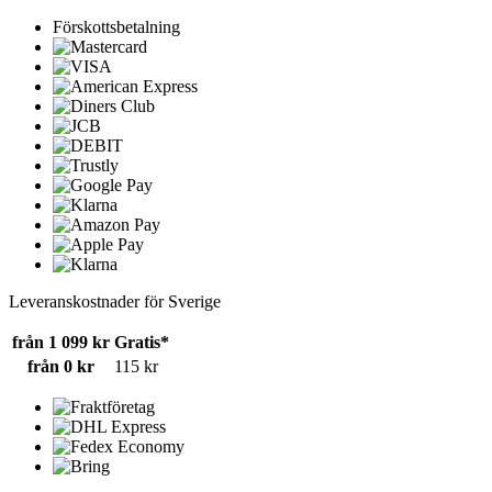
Förskottsbetalning
Leveranskostnader för Sverige
från 1 099 kr
Gratis*
från 0 kr
115 kr