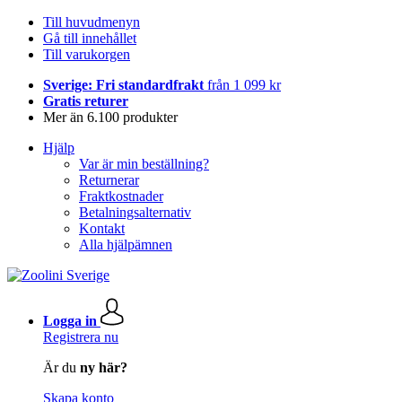
Till huvudmenyn
Gå till innehållet
Till varukorgen
Sverige: Fri standardfrakt
från 1 099 kr
Gratis returer
Mer än 6.100 produkter
Hjälp
Var är min beställning?
Returnerar
Fraktkostnader
Betalningsalternativ
Kontakt
Alla hjälpämnen
Logga in
Registrera nu
Är du
ny här?
Skapa konto