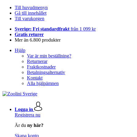
Till huvudmenyn
Gå till innehållet
Till varukorgen
Sverige: Fri standardfrakt
från 1 099 kr
Gratis returer
Mer än 6.800 produkter
Hjälp
Var är min beställning?
Returnerar
Fraktkostnader
Betalningsalternativ
Kontakt
Alla hjälpämnen
Logga in
Registrera nu
Är du
ny här?
Skapa konto