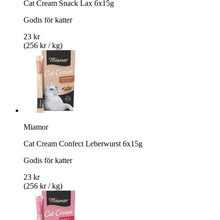
Cat Cream Snack Lax 6x15g
Godis för katter
23 kr
(256 kr / kg)
Miamor
Cat Cream Confect Leberwurst 6x15g
Godis för katter
23 kr
(256 kr / kg)