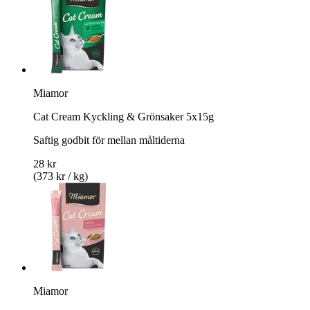
Miamor
Cat Cream Kyckling & Grönsaker 5x15g
Saftig godbit för mellan måltiderna
28 kr
(373 kr / kg)
Miamor