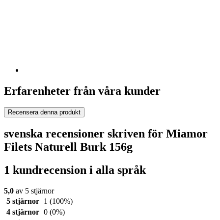
Erfarenheter från våra kunder
Recensera denna produkt
svenska recensioner skriven för Miamor
Filets Naturell Burk 156g
1 kundrecension i alla språk
5,0
av 5 stjärnor
5 stjärnor
1
(100%)
4 stjärnor
0
(0%)