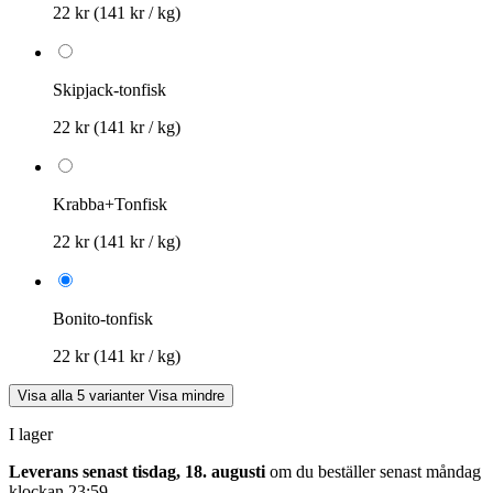
22 kr
(141 kr / kg)
Skipjack-tonfisk
22 kr
(141 kr / kg)
Krabba+Tonfisk
22 kr
(141 kr / kg)
Bonito-tonfisk
22 kr
(141 kr / kg)
Visa alla 5 varianter
Visa mindre
I lager
Leverans senast tisdag, 18. augusti
om du beställer senast
måndag
klockan 23:59
.