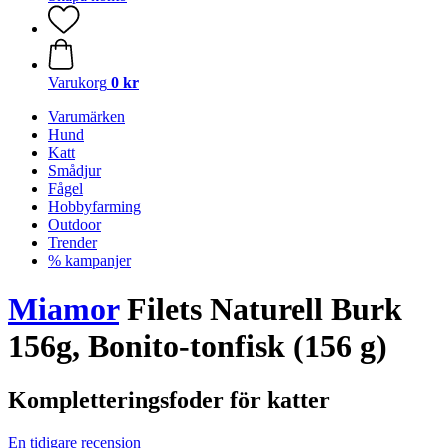
Varukorg
0 kr
Varumärken
Hund
Katt
Smådjur
Fågel
Hobbyfarming
Outdoor
Trender
% kampanjer
Miamor
Filets Naturell Burk
156g, Bonito-tonfisk (156 g)
Kompletteringsfoder för katter
En tidigare recension