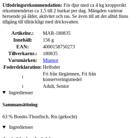
Utfodringsrekommendation:
För djur med ca 4 kg kroppsvikt
rekommenderas ca 1,5 till 2 burkar per dag. Mängden varierar
beroende på ålder, aktivitet och ras. Se även till att det alltid finns
tillgång till tillräckligt med dricksvatten.
Artikelnr.:
MAR-180835
Innehåll:
156 g
EAN:
4000158750273
Tillverkarnr.:
180835
Varumärken:
Miamor
Foderdeklaration:
Helfoder
Fri från färgämnen, Fri från
:
konserveringsmedel
:
Adult, Senior
Ingredienser
Sammansättning
63 % Bonito-Thunfisch, Ris (gekocht)
Ingredienser