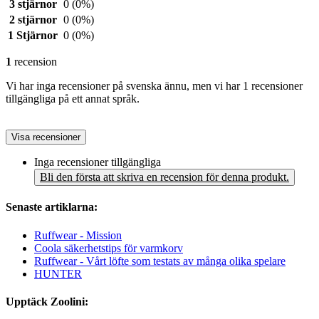
3 stjärnor
0
(0%)
2 stjärnor
0
(0%)
1 Stjärnor
0
(0%)
1
recension
Vi har inga recensioner på svenska ännu, men vi har 1 recensioner
tillgängliga på ett annat språk.
Visa recensioner
Inga recensioner tillgängliga
Bli den första att skriva en recension för denna produkt.
Senaste artiklarna:
Ruffwear - Mission
Coola säkerhetstips för varmkorv
Ruffwear - Vårt löfte som testats av många olika spelare
HUNTER
Upptäck Zoolini: