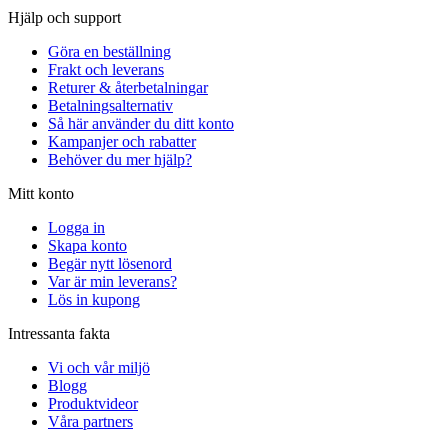
Hjälp och support
Göra en beställning
Frakt och leverans
Returer & återbetalningar
Betalningsalternativ
Så här använder du ditt konto
Kampanjer och rabatter
Behöver du mer hjälp?
Mitt konto
Logga in
Skapa konto
Begär nytt lösenord
Var är min leverans?
Lös in kupong
Intressanta fakta
Vi och vår miljö
Blogg
Produktvideor
Våra partners