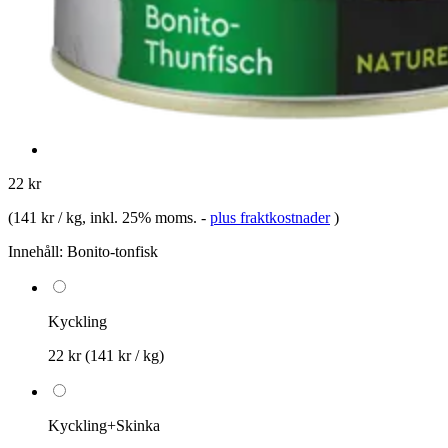
22 kr
(
141 kr / kg
, inkl. 25% moms.
-
plus fraktkostnader
)
Innehåll:
Bonito-tonfisk
Kyckling
22 kr
(141 kr / kg)
Kyckling+Skinka