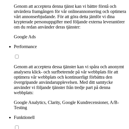
Genom att acceptera denna tjänst kan vi bättre förstå och
utvärdera framgången för vår onlineannonsering och optimera
vårt annonserbjudande. För att göra detta jämför vi dina
krypterade personuppgifter med följande externa leverantörer
om du redan använder deras tjänster:
Google Ads
Performance
Genom att acceptera dessa tjänster kan vi spåra och anonymt
analysera klick- och surfbeteende på vår webbplats för att
optimera vår webbplats och kontinuerligt förbättra den
övergripande användarupplevelsen. Med ditt samtycke
använder vi följande tjänster från tredje part på denna
webbplats:
Google Analytics, Clarity, Google Kundrecensioner, A/B-
Testing
Funktionell