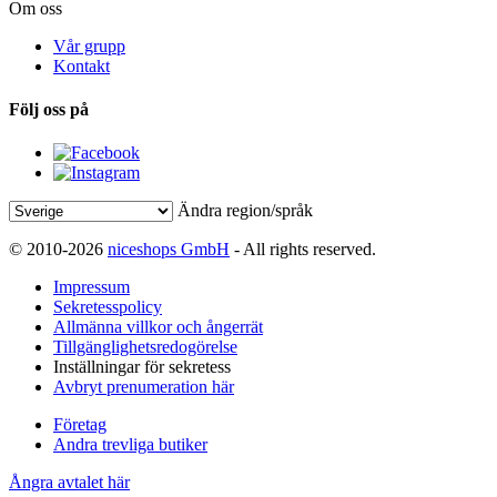
Om oss
Vår grupp
Kontakt
Följ oss på
Ändra region/språk
© 2010-2026
niceshops GmbH
- All rights reserved.
Impressum
Sekretesspolicy
Allmänna villkor och ångerrät
Tillgänglighetsredogörelse
Inställningar för sekretess
Avbryt prenumeration här
Företag
Andra trevliga butiker
Ångra avtalet här