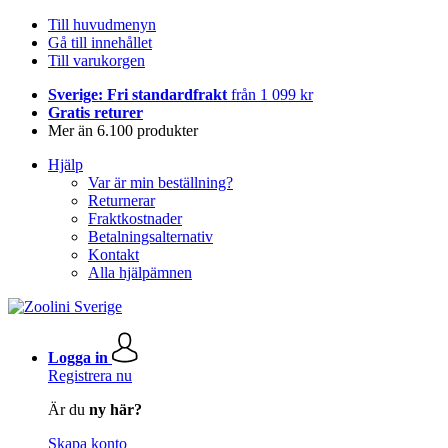
Till huvudmenyn
Gå till innehållet
Till varukorgen
Sverige: Fri standardfrakt
från 1 099 kr
Gratis returer
Mer än 6.100 produkter
Hjälp
Var är min beställning?
Returnerar
Fraktkostnader
Betalningsalternativ
Kontakt
Alla hjälpämnen
Logga in
Registrera nu
Är du
ny här?
Skapa konto