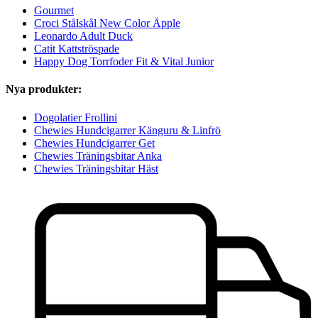
Gourmet
Croci Stålskål New Color Äpple
Leonardo Adult Duck
Catit Kattströspade
Happy Dog Torrfoder Fit & Vital Junior
Nya produkter:
Dogolatier Frollini
Chewies Hundcigarrer Känguru & Linfrö
Chewies Hundcigarrer Get
Chewies Träningsbitar Anka
Chewies Träningsbitar Häst