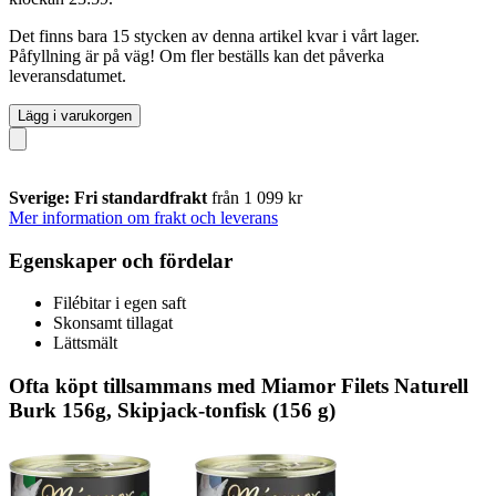
Det finns bara 15 stycken av denna artikel kvar i vårt lager.
Påfyllning är på väg! Om fler beställs kan det påverka
leveransdatumet.
Lägg i varukorgen
Sverige: Fri standardfrakt
från 1 099 kr
Mer information om frakt och leverans
Egenskaper och fördelar
Filébitar i egen saft
Skonsamt tillagat
Lättsmält
Ofta köpt tillsammans med Miamor Filets Naturell
Burk 156g, Skipjack-tonfisk (156 g)