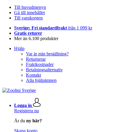
Till huvudmenyn
Gå till innehållet
Till varukorgen
Sverige: Fri standardfrakt
från 1 099 kr
Gratis returer
Mer än 6.100 produkter
Hjälp
Var är min beställning?
Returnerar
Fraktkostnader
Betalningsalternativ
Kontakt
Alla hjälpämnen
Logga in
Registrera nu
Är du
ny här?
Skapa konto