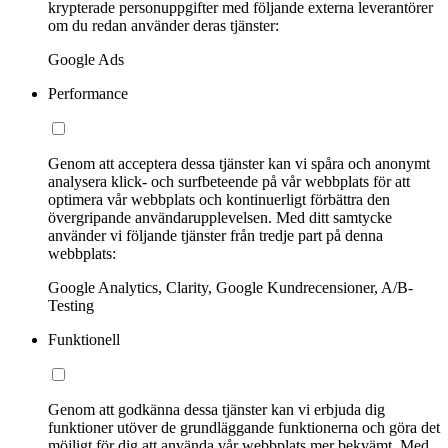
krypterade personuppgifter med följande externa leverantörer
om du redan använder deras tjänster:
Google Ads
Performance
Genom att acceptera dessa tjänster kan vi spåra och anonymt
analysera klick- och surfbeteende på vår webbplats för att
optimera vår webbplats och kontinuerligt förbättra den
övergripande användarupplevelsen. Med ditt samtycke
använder vi följande tjänster från tredje part på denna
webbplats:
Google Analytics, Clarity, Google Kundrecensioner, A/B-
Testing
Funktionell
Genom att godkänna dessa tjänster kan vi erbjuda dig
funktioner utöver de grundläggande funktionerna och göra det
möjligt för dig att använda vår webbplats mer bekvämt. Med