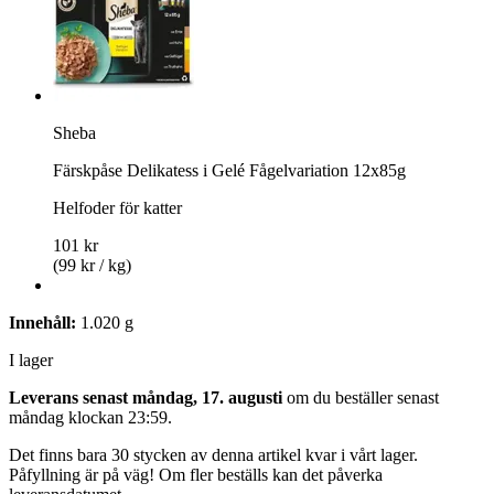
Sheba
Färskpåse Delikatess i Gelé Fågelvariation 12x85g
Helfoder för katter
101 kr
(99 kr / kg)
Innehåll:
1.020 g
I lager
Leverans senast måndag, 17. augusti
om du beställer senast
måndag klockan 23:59
.
Det finns bara 30 stycken av denna artikel kvar i vårt lager.
Påfyllning är på väg! Om fler beställs kan det påverka