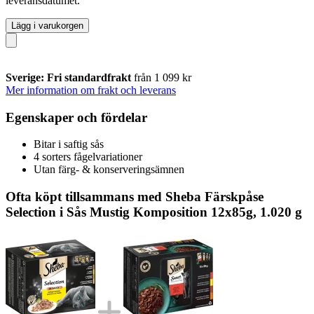
leveransdatumet.
Lägg i varukorgen
Sverige: Fri standardfrakt
från 1 099 kr
Mer information om frakt och leverans
Egenskaper och fördelar
Bitar i saftig sås
4 sorters fågelvariationer
Utan färg- & konserveringsämnen
Ofta köpt tillsammans med Sheba Färskpåse
Selection i Sås Mustig Komposition 12x85g, 1.020 g