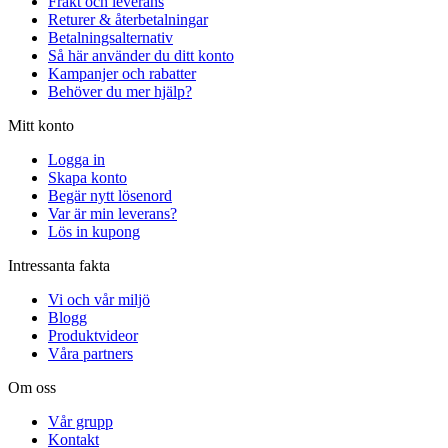
Frakt och leverans
Returer & återbetalningar
Betalningsalternativ
Så här använder du ditt konto
Kampanjer och rabatter
Behöver du mer hjälp?
Mitt konto
Logga in
Skapa konto
Begär nytt lösenord
Var är min leverans?
Lös in kupong
Intressanta fakta
Vi och vår miljö
Blogg
Produktvideor
Våra partners
Om oss
Vår grupp
Kontakt