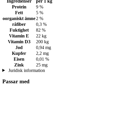
Ingredienser
per 1 kg
Protein
9 %
Fett
5 %
oorganiskt ämne
2 %
råfiber
0,3 %
Fuktighet
82 %
Vitamin E
22 kg
Vitamin D3
200 kg
Jod
0,94 mg
Kupfer
2,2 mg
Eisen
0,01 %
Zink
25 mg
Juridisk information
Passar med