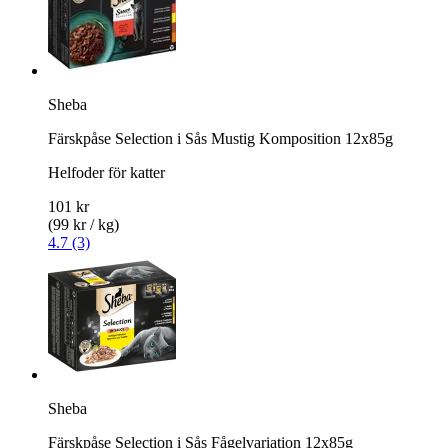
Sheba
Färskpåse Selection i Sås Mustig Komposition 12x85g
Helfoder för katter
101 kr
(99 kr / kg)
4.7 (3)
Sheba
Färskpåse Selection i Sås Fågelvariation 12x85g