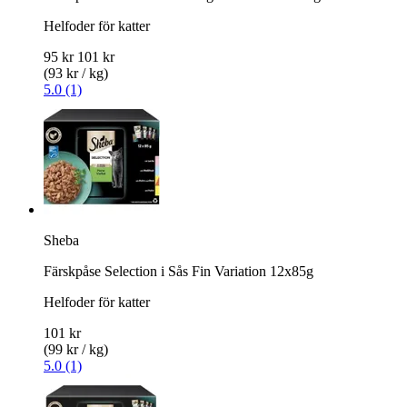
Helfoder för katter
95 kr
101 kr
(93 kr / kg)
5.0 (1)
Sheba
Färskpåse Selection i Sås Fin Variation 12x85g
Helfoder för katter
101 kr
(99 kr / kg)
5.0 (1)