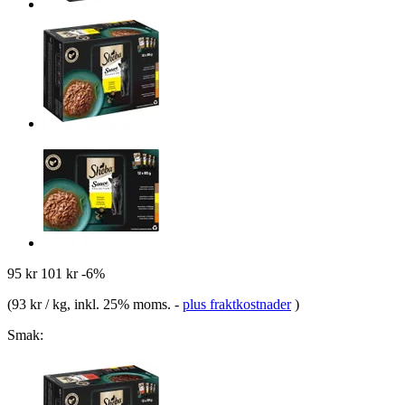
95 kr
101 kr
-6%
(
93 kr / kg
, inkl. 25% moms.
-
plus fraktkostnader
)
Smak: