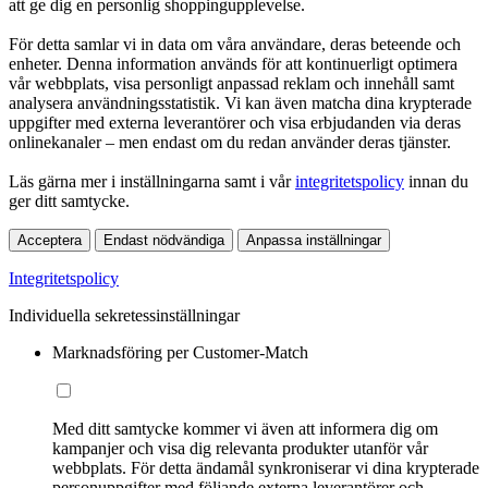
att ge dig en personlig shoppingupplevelse.
För detta samlar vi in data om våra användare, deras beteende och
enheter. Denna information används för att kontinuerligt optimera
vår webbplats, visa personligt anpassad reklam och innehåll samt
analysera användningsstatistik. Vi kan även matcha dina krypterade
uppgifter med externa leverantörer och visa erbjudanden via deras
onlinekanaler – men endast om du redan använder deras tjänster.
Läs gärna mer i inställningarna samt i vår
integritetspolicy
innan du
ger ditt samtycke.
Acceptera
Endast nödvändiga
Anpassa inställningar
Integritetspolicy
Individuella sekretessinställningar
Marknadsföring per Customer-Match
Med ditt samtycke kommer vi även att informera dig om
kampanjer och visa dig relevanta produkter utanför vår
webbplats. För detta ändamål synkroniserar vi dina krypterade
personuppgifter med följande externa leverantörer och