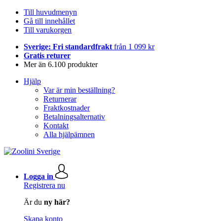
Till huvudmenyn
Gå till innehållet
Till varukorgen
Sverige: Fri standardfrakt
från 1 099 kr
Gratis returer
Mer än 6.100 produkter
Hjälp
Var är min beställning?
Returnerar
Fraktkostnader
Betalningsalternativ
Kontakt
Alla hjälpämnen
Logga in
Registrera nu
Är du
ny här?
Skapa konto