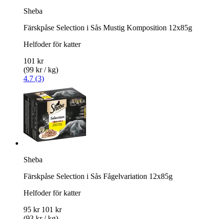
Sheba
Färskpåse Selection i Sås Mustig Komposition 12x85g
Helfoder för katter
101 kr
(99 kr / kg)
4.7 (3)
Sheba
Färskpåse Selection i Sås Fågelvariation 12x85g
Helfoder för katter
95 kr
101 kr
(93 kr / kg)