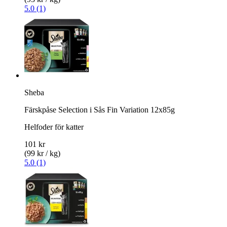
5.0 (1)
Sheba
Färskpåse Selection i Sås Fin Variation 12x85g
Helfoder för katter
101 kr
(99 kr / kg)
5.0 (1)