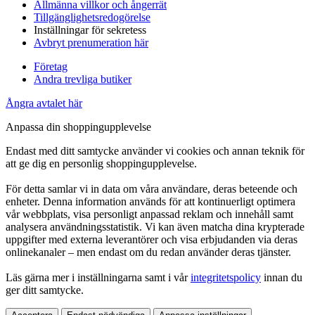
Allmänna villkor och ångerrät
Tillgänglighetsredogörelse
Inställningar för sekretess
Avbryt prenumeration här
Företag
Andra trevliga butiker
Ångra avtalet här
Anpassa din shoppingupplevelse
Endast med ditt samtycke använder vi cookies och annan teknik för
att ge dig en personlig shoppingupplevelse.
För detta samlar vi in data om våra användare, deras beteende och
enheter. Denna information används för att kontinuerligt optimera
vår webbplats, visa personligt anpassad reklam och innehåll samt
analysera användningsstatistik. Vi kan även matcha dina krypterade
uppgifter med externa leverantörer och visa erbjudanden via deras
onlinekanaler – men endast om du redan använder deras tjänster.
Läs gärna mer i inställningarna samt i vår
integritetspolicy
innan du
ger ditt samtycke.