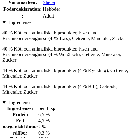
Varumärken:
Sheba
Foderdeklaration:
Helfoder
:
Adult
Ingredienser
40 % Kött och animaliska biprodukter, Fisch und
Fischnebenerzeugnisse (
4 % Lax
), Getreide, Mineraler, Zucker
40 % Kött och animaliska biprodukter, Fisch und
Fischnebenerzeugnisse (4 % Weißfisch), Getreide, Mineraler,
Zucker
44 % Kött och animaliska biprodukter (4 % Kyckling), Getreide,
Mineraler, Zucker
44 % Kött och animaliska biprodukter (4 % Biff), Getreide,
Mineraler, Zucker
Ingredienser
Ingredienser
per 1 kg
Protein
6,5 %
Fett
4,5 %
oorganiskt ämne
2 %
råfiber
0,3 %