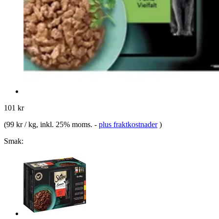
101 kr
(
99 kr / kg
, inkl. 25% moms.
-
plus fraktkostnader
)
Smak: