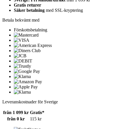
Gratis returer
Säker betalning
med SSL-kryptering
Betala bekvämt med
Förskottsbetalning
Leveranskostnader för Sverige
från 1 099 kr
Gratis*
från 0 kr
115 kr