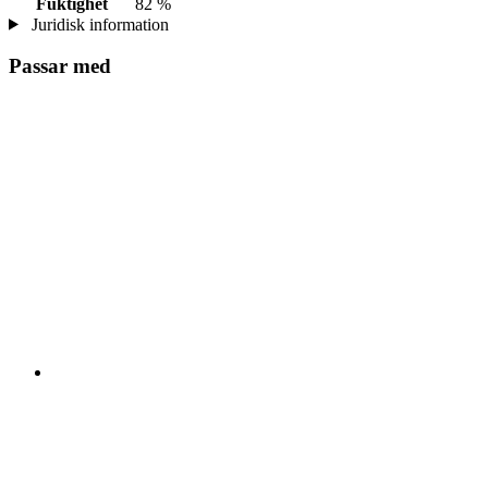
Fuktighet
82 %
Juridisk information
Passar med