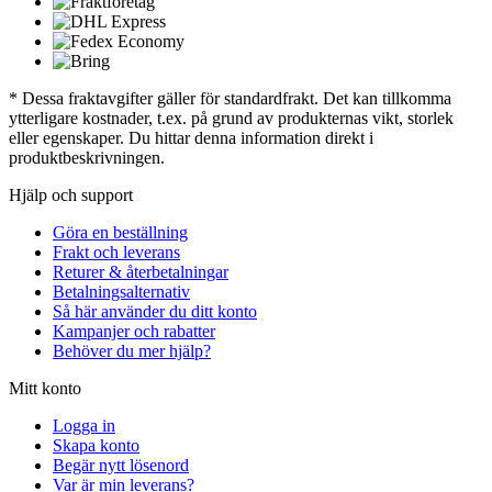
* Dessa fraktavgifter gäller för standardfrakt. Det kan tillkomma
ytterligare kostnader, t.ex. på grund av produkternas vikt, storlek
eller egenskaper. Du hittar denna information direkt i
produktbeskrivningen.
Hjälp och support
Göra en beställning
Frakt och leverans
Returer & återbetalningar
Betalningsalternativ
Så här använder du ditt konto
Kampanjer och rabatter
Behöver du mer hjälp?
Mitt konto
Logga in
Skapa konto
Begär nytt lösenord
Var är min leverans?