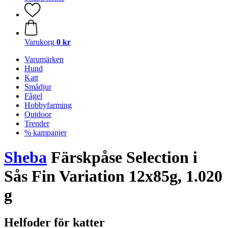
Varukorg
0 kr
Varumärken
Hund
Katt
Smådjur
Fågel
Hobbyfarming
Outdoor
Trender
% kampanjer
Sheba
Färskpåse Selection i
Sås Fin Variation 12x85g, 1.020
g
Helfoder för katter