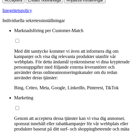
Acceptera
Endast nödvändiga
Anpassa inställningar
Integritetspolicy
Individuella sekretessinställningar
Marknadsföring per Customer-Match
Med ditt samtycke kommer vi även att informera dig om
kampanjer och visa dig relevanta produkter utanför vår
webbplats. För detta ändamål synkroniserar vi dina krypterade
personuppgifter med följande externa leverantörer och
använder deras onlineannonseringskanaler om du redan
använder deras tjänster:
Bing, Criteo, Meta, Google, LinkedIn, Pinterest, TikTok
Marketing
Genom att acceptera dessa tjänster kan vi visa dig annonser,
sponsrat innehåll eller rabattkampanjer för vår webbplats eller
produkter baserat på ditt surf- och shoppingbeteende och mäta