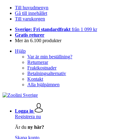
Till huvudmenyn
Gå till innehållet
Till varukorgen
Sverige: Fri standardfrakt
från 1 099 kr
Gratis returer
Mer än 6.100 produkter
Hjälp
Var är min beställning?
Returnerar
Fraktkostnader
Betalningsalternativ
Kontakt
Alla hjälpämnen
Logga in
Registrera nu
Är du
ny här?
Skapa konto