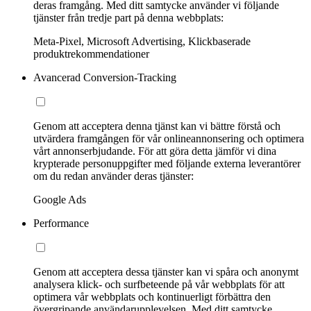
deras framgång. Med ditt samtycke använder vi följande
tjänster från tredje part på denna webbplats:
Meta-Pixel, Microsoft Advertising, Klickbaserade
produktrekommendationer
Avancerad Conversion-Tracking
Genom att acceptera denna tjänst kan vi bättre förstå och
utvärdera framgången för vår onlineannonsering och optimera
vårt annonserbjudande. För att göra detta jämför vi dina
krypterade personuppgifter med följande externa leverantörer
om du redan använder deras tjänster:
Google Ads
Performance
Genom att acceptera dessa tjänster kan vi spåra och anonymt
analysera klick- och surfbeteende på vår webbplats för att
optimera vår webbplats och kontinuerligt förbättra den
övergripande användarupplevelsen. Med ditt samtycke