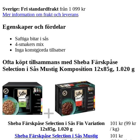
Sverige: Fri standardfrakt
från 1 099 kr
Mer information om frakt och leverans
Egenskaper och fördelar
Saftiga bitar i sås
4-smakers mix
Inga konstgjorda tillsatser
Ofta köpt tillsammans med Sheba Färskpåse
Selection i Sås Mustig Komposition 12x85g, 1.020 g
Sheba Färskpåse Selection i Sås Fin Variation
101 kr
(99 kr
12x85g, 1.020 g
/ kg)
Sheba Färskpåse Selection i Sås Mustig
101 kr