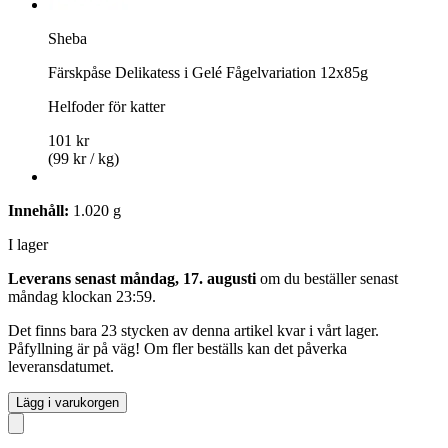
Sheba
Färskpåse Delikatess i Gelé Fågelvariation 12x85g
Helfoder för katter
101 kr
(99 kr / kg)
Innehåll:
1.020 g
I lager
Leverans senast måndag, 17. augusti
om du beställer senast
måndag klockan 23:59
.
Det finns bara 23 stycken av denna artikel kvar i vårt lager.
Påfyllning är på väg! Om fler beställs kan det påverka
leveransdatumet.
Lägg i varukorgen