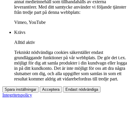
annat medieinnehåll som tillhandahålls av externa
leverantörer. Med ditt samtycke använder vi följande tjänster
från tredje part på denna webbplats:
Vimeo, YouTube
Krävs
Alltid aktiv
Tekniskt nödvändiga cookies säkerställer endast
grundläggande funktioner på vår webbplats. De gör det t.ex.
möjligt för dig att samla produkter i din kundvagn eller logga
in på ditt kundkonto. Det är inte möjligt för oss att dra några
slutsatser om dig, och alla uppgifter som samlas in som ett
resultat kommer aldrig att vidarebefordras till tredje part.
Spara inställningar
Acceptera
Endast nödvändiga
Integritetspolicy