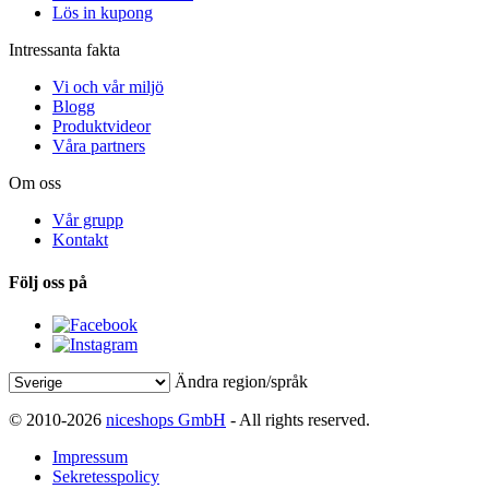
Lös in kupong
Intressanta fakta
Vi och vår miljö
Blogg
Produktvideor
Våra partners
Om oss
Vår grupp
Kontakt
Följ oss på
Ändra region/språk
© 2010-2026
niceshops GmbH
- All rights reserved.
Impressum
Sekretesspolicy