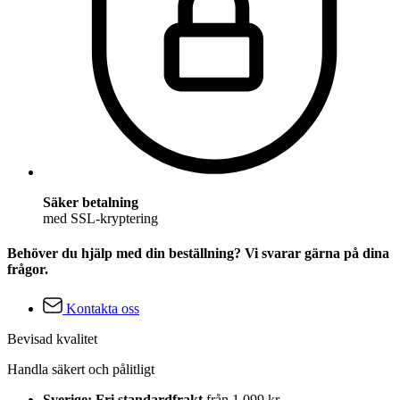
Säker betalning
med SSL-kryptering
Behöver du hjälp med din beställning? Vi svarar gärna på dina
frågor.
Kontakta oss
Bevisad kvalitet
Handla säkert och pålitligt
Sverige: Fri standardfrakt
från 1 099 kr