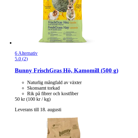
6 Alternativ
5.0 (2)
Bunny
FrischGras Hö, Kamomill (500 g)
Naturlig mångfald av växter
Skonsamt torkad
Rik på fibrer och kostfiber
50 kr
(100 kr / kg)
Leverans till 18. augusti