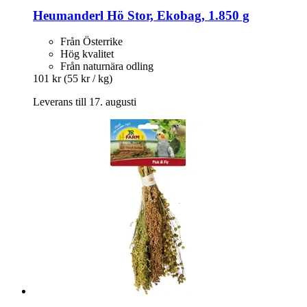
Heumanderl
Hö Stor, Ekobag, 1.850 g
Från Österrike
Hög kvalitet
Från naturnära odling
101 kr
(55 kr / kg)
Leverans till 17. augusti