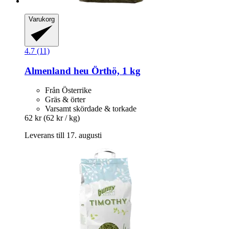
Varukorg
4.7 (11)
Almenland heu
Örthö, 1 kg
Från Österrike
Gräs & örter
Varsamt skördade & torkade
62 kr
(62 kr / kg)
Leverans till 17. augusti