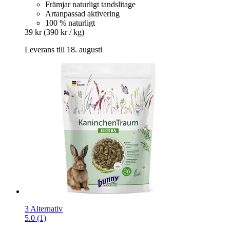
Främjar naturligt tandslitage
Artanpassad aktivering
100 % naturligt
39 kr
(390 kr / kg)
Leverans till 18. augusti
3 Alternativ
5.0 (1)