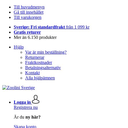
Till huvudmenyn
Gå till innehållet
Till varukorgen
Sverige: Fri standardfrakt
från 1 099 kr
Gratis returer
Mer än 6.150 produkter
Hjälp
Var är min beställning?
Returnerar
Fraktkostnader
Betalningsalternativ
Kontakt
Alla hjälpämnen
Logga in
Registrera nu
Är du
ny här?
Skapa konto