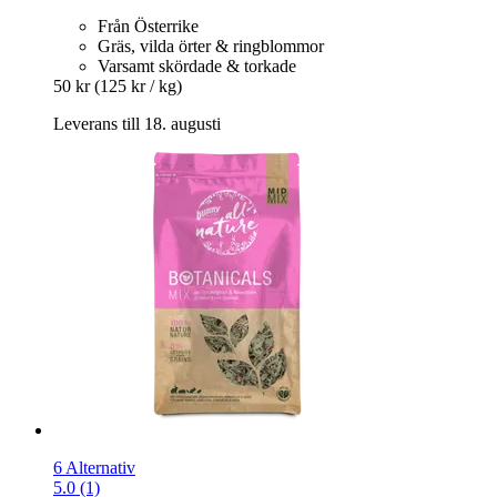
Från Österrike
Gräs, vilda örter & ringblommor
Varsamt skördade & torkade
50 kr
(125 kr / kg)
Leverans till 18. augusti
6 Alternativ
5.0 (1)