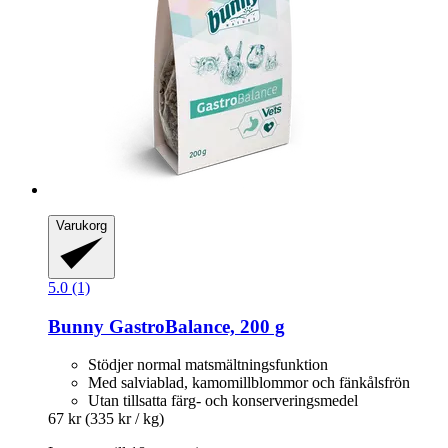
Varukorg
5.0 (1)
Bunny
GastroBalance, 200 g
Stödjer normal matsmältningsfunktion
Med salviablad, kamomillblommor och fänkålsfrön
Utan tillsatta färg- och konserveringsmedel
67 kr
(335 kr / kg)