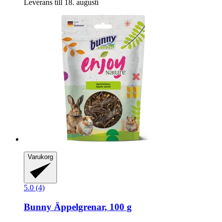
Leverans till 18. augusti
Varukorg
5.0 (4)
Bunny
Äppelgrenar, 100 g