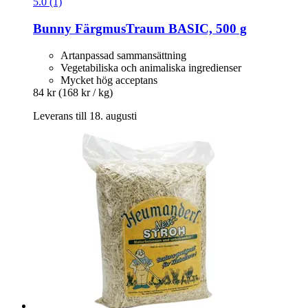
5.0 (1)
Bunny
FärgmusTraum BASIC, 500 g
Artanpassad sammansättning
Vegetabiliska och animaliska ingredienser
Mycket hög acceptans
84 kr
(168 kr / kg)
Leverans till 18. augusti