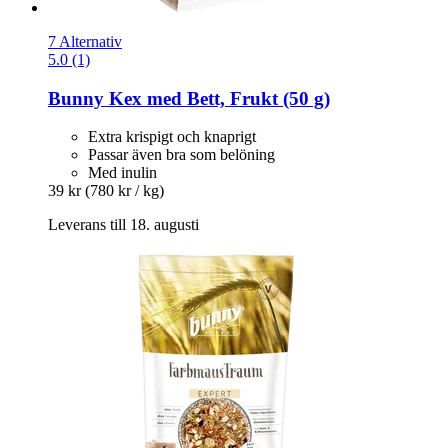
7 Alternativ
5.0 (1)
Bunny
Kex med Bett, Frukt (50 g)
Extra krispigt och knaprigt
Passar även bra som belöning
Med inulin
39 kr
(780 kr / kg)
Leverans till 18. augusti