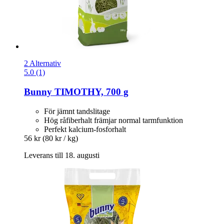
2 Alternativ
5.0 (1)
Bunny
TIMOTHY, 700 g
För jämnt tandslitage
Hög råfiberhalt främjar normal tarmfunktion
Perfekt kalcium-fosforhalt
56 kr
(80 kr / kg)
Leverans till 18. augusti