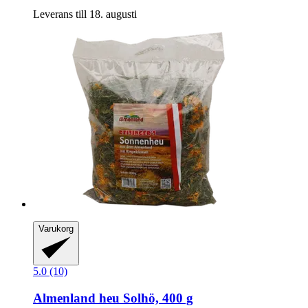
Leverans till 18. augusti
Varukorg
5.0 (10)
Almenland heu
Solhö, 400 g