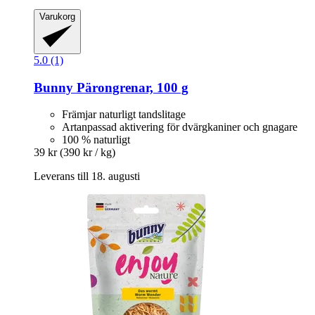
Varukorg
5.0 (1)
Bunny
Pärongrenar, 100 g
Främjar naturligt tandslitage
Artanpassad aktivering för dvärgkaniner och gnagare
100 % naturligt
39 kr
(390 kr / kg)
Leverans till 18. augusti