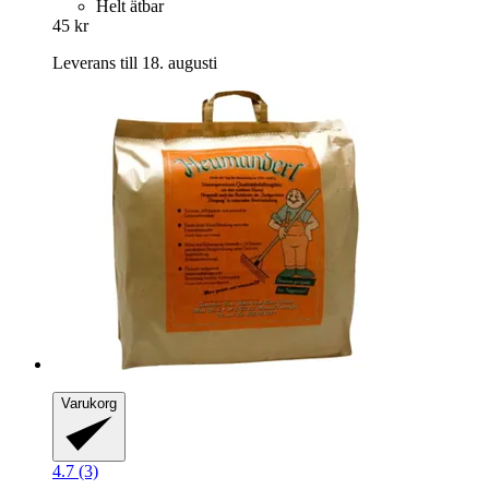
Helt ätbar
45 kr
Leverans till 18. augusti
Varukorg
4.7 (3)