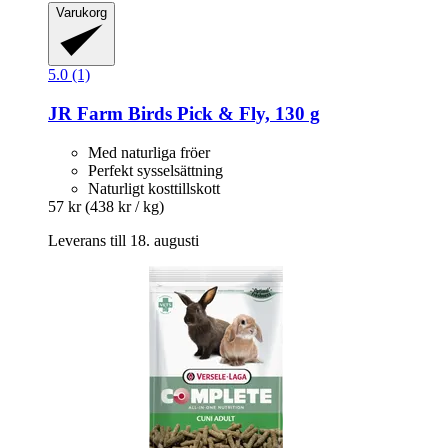
Varukorg
5.0 (1)
JR Farm
Birds Pick & Fly, 130 g
Med naturliga fröer
Perfekt sysselsättning
Naturligt kosttillskott
57 kr
(438 kr / kg)
Leverans till 18. augusti