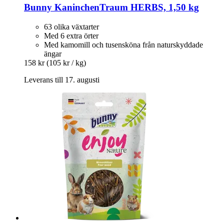
Bunny
KaninchenTraum HERBS, 1,50 kg
63 olika växtarter
Med 6 extra örter
Med kamomill och tusensköna från naturskyddade
ängar
158 kr
(105 kr / kg)
Leverans till 17. augusti