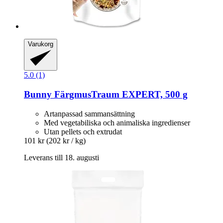
Varukorg
5.0 (1)
Bunny
FärgmusTraum EXPERT, 500 g
Artanpassad sammansättning
Med vegetabiliska och animaliska ingredienser
Utan pellets och extrudat
101 kr
(202 kr / kg)
Leverans till 18. augusti