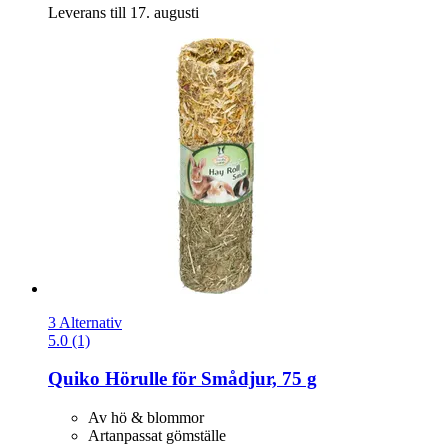
Leverans till 17. augusti
3 Alternativ
5.0 (1)
Quiko
Hörulle för Smådjur, 75 g
Av hö & blommor
Artanpassat gömställe