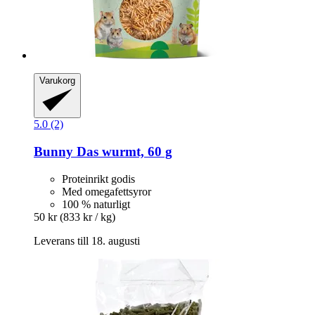
Varukorg
5.0 (2)
Bunny
Das wurmt, 60 g
Proteinrikt godis
Med omegafettsyror
100 % naturligt
50 kr
(833 kr / kg)
Leverans till 18. augusti