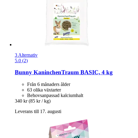
3 Alternativ
5.0 (2)
Bunny
KaninchenTraum BASIC, 4 kg
Från 6 månaders ålder
63 olika växtarter
Behovsanpassad kalciumhalt
340 kr
(85 kr / kg)
Leverans till 17. augusti