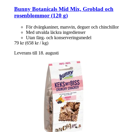
Bunny
Botanicals Mid Mix, Groblad och
rosenblommor (120 g)
För dvärgkaniner, marsvin, deguer och chinchillor
Med utvalda läckra ingredienser
Utan färg- och konserveringsmedel
79 kr
(658 kr / kg)
Leverans till 18. augusti