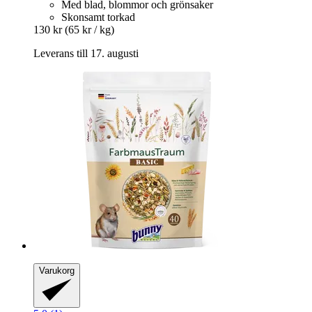
Med blad, blommor och grönsaker
Skonsamt torkad
130 kr
(65 kr / kg)
Leverans till 17. augusti
Varukorg