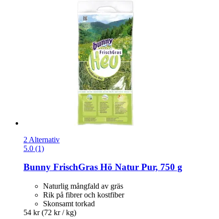
2 Alternativ
5.0 (1)
Bunny
FrischGras Hö Natur Pur, 750 g
Naturlig mångfald av gräs
Rik på fibrer och kostfiber
Skonsamt torkad
54 kr
(72 kr / kg)