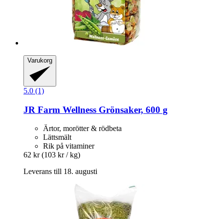
Varukorg
5.0 (1)
JR Farm
Wellness Grönsaker, 600 g
Ärtor, morötter & rödbeta
Lättsmält
Rik på vitaminer
62 kr
(103 kr / kg)
Leverans till 18. augusti